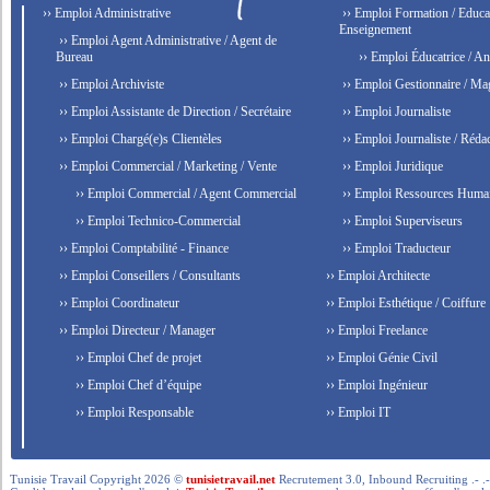
›› Emploi Administrative
›› Emploi Formation / Educat
Enseignement
›› Emploi Agent Administrative / Agent de
Bureau
›› Emploi Éducatrice / An
›› Emploi Archiviste
›› Emploi Gestionnaire / Ma
›› Emploi Assistante de Direction / Secrétaire
›› Emploi Journaliste
›› Emploi Chargé(e)s Clientèles
›› Emploi Journaliste / Rédac
›› Emploi Commercial / Marketing / Vente
›› Emploi Juridique
›› Emploi Commercial / Agent Commercial
›› Emploi Ressources Huma
›› Emploi Technico-Commercial
›› Emploi Superviseurs
›› Emploi Comptabilité - Finance
›› Emploi Traducteur
›› Emploi Conseillers / Consultants
›› Emploi Architecte
›› Emploi Coordinateur
›› Emploi Esthétique / Coiffure
›› Emploi Directeur / Manager
›› Emploi Freelance
›› Emploi Chef de projet
›› Emploi Génie Civil
›› Emploi Chef d’équipe
›› Emploi Ingénieur
›› Emploi Responsable
›› Emploi IT
Tunisie Travail Copyright 2026 ©
tunisietravail.net
Recrutement 3.0, Inbound Recruiting .- .-.. --- 