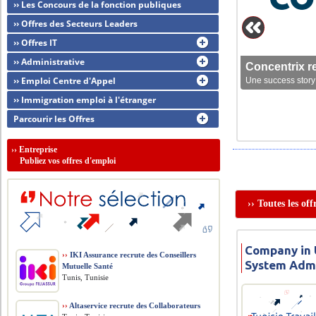
›› Les Concours de la fonction publiques
›› Offres des Secteurs Leaders
›› Offres IT
›› Administrative
Concentrix r
›› Emploi Centre d'Appel
Une success story 
›› Immigration emploi à l'étranger
Parcourir les Offres
››
Entreprise
Publiez vos offres d'emploi
›› Toutes les of
Company in U
››
IKI Assurance recrute des Conseillers
System Admi
Mutuelle Santé
Tunis, Tunisie
››
Altaservice recrute des Collaborateurs