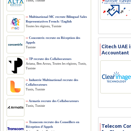
Tunis, Tunisie
››
Multinational MC recrute Bilingual Sales
Representatives French / English
Toutes les régions, Tunisie
››
Concentrix recrute en Réception des
Appels
Citech UAE i
Tunisie
Accountant
››
TP recrute des Collaborateurs
Ariana, Ben Arous, Toutes les régions, Tunis,
Tunisie
››
Industrie Multinational recrute des
Collaborateurs
Tunis, Tunisie
››
Armatis recrute des Collaborateurs
Tunis, Tunisie
››
Transcom recrute des Conseillers en
Telecom Com
Réception d’Appels