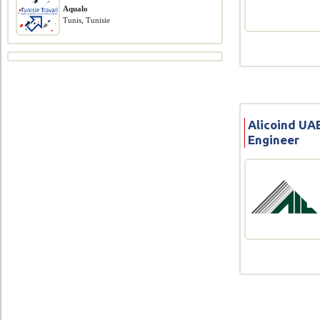
Aqualo
Tunis, Tunisie
Alicoind UAE
Engineer