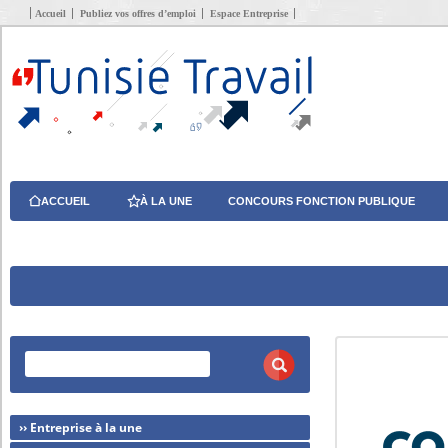
Accueil
Publiez vos offres d’emploi
Espace Entreprise
ACCUEIL
À LA UNE
CONCOURS FONCTION PUBLIQUE
›› Entreprise à la une