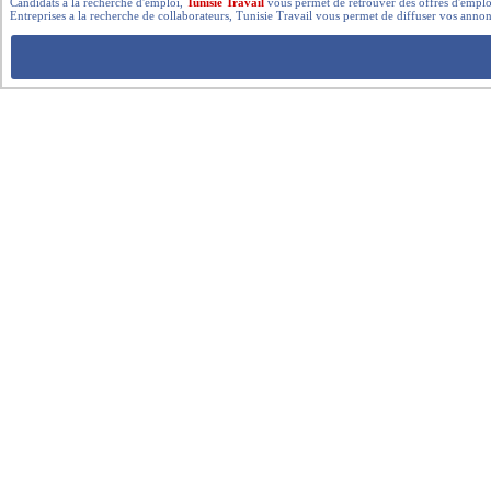
Candidats a la recherche d'emploi,
Tunisie Travail
vous permet de retrouver des offres d'emploi 
Entreprises a la recherche de collaborateurs, Tunisie Travail vous permet de diffuser vos annon