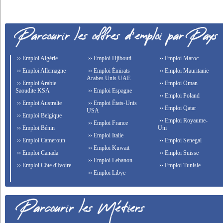
›› Emploi Algérie
›› Emploi Djibouti
›› Emploi Maroc
›› Emploi Allemagne
›› Emploi Émirats
›› Emploi Mauritanie
Arabes Unis UAE
›› Emploi Arabie
›› Emploi Oman
Saoudite KSA
›› Emploi Espagne
›› Emploi Poland
›› Emploi Australie
›› Emploi États-Unis
›› Emploi Qatar
USA
›› Emploi Belgique
›› Emploi Royaume-
›› Emploi France
›› Emploi Bénin
Uni
›› Emploi Italie
›› Emploi Cameroun
›› Emploi Senegal
›› Emploi Kuwait
›› Emploi Canada
›› Emploi Suisse
›› Emploi Lebanon
›› Emploi Côte d'Ivoire
›› Emploi Tunisie
›› Emploi Libye