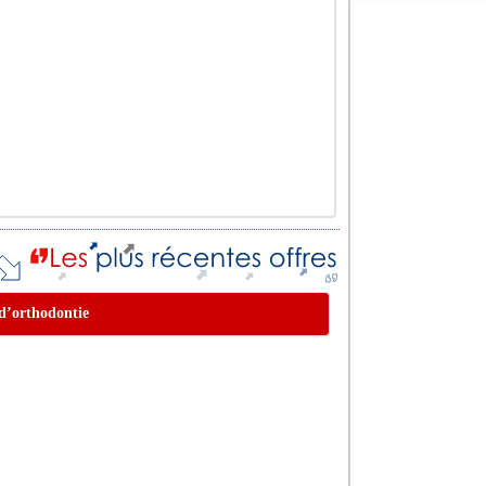
 d’orthodontie