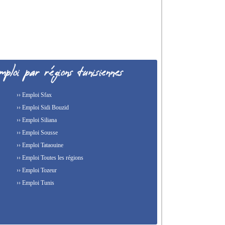
›› Emploi Sfax
›› Emploi Sidi Bouzid
›› Emploi Siliana
›› Emploi Sousse
›› Emploi Tataouine
›› Emploi Toutes les régions
›› Emploi Tozeur
›› Emploi Tunis