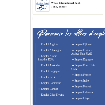
Wifak International Bank
Tunis, Tunisie
›› Emploi Algérie
›› Emploi Djibouti
›› Emploi Allemagne
›› Emploi Émirats
Arabes Unis UAE
›› Emploi Arabie
Saoudite KSA
›› Emploi Espagne
›› Emploi Australie
›› Emploi États-Unis
USA
›› Emploi Belgique
›› Emploi France
›› Emploi Bénin
›› Emploi Italie
›› Emploi Cameroun
›› Emploi Kuwait
›› Emploi Canada
›› Emploi Lebanon
›› Emploi Côte d'Ivoire
›› Emploi Libye