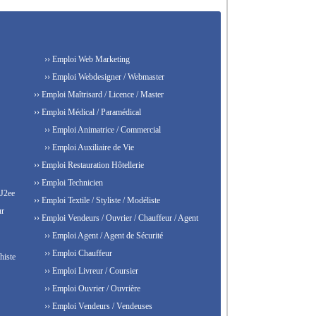
›› Emploi Web Marketing
›› Emploi Webdesigner / Webmaster
›› Emploi Maîtrisard / Licence / Master
›› Emploi Médical / Paramédical
›› Emploi Animatrice / Commercial
›› Emploi Auxiliaire de Vie
›› Emploi Restauration Hôtellerie
›› Emploi Technicien
 J2ee
›› Emploi Textile / Styliste / Modéliste
ur
›› Emploi Vendeurs / Ouvrier / Chauffeur / Agent
›› Emploi Agent / Agent de Sécurité
›› Emploi Chauffeur
histe
›› Emploi Livreur / Coursier
›› Emploi Ouvrier / Ouvrière
›› Emploi Vendeurs / Vendeuses