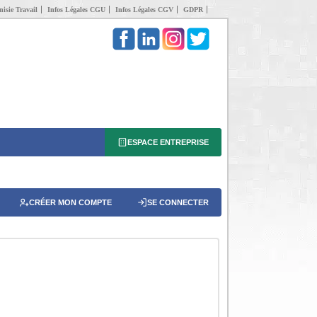
isie Travail
Infos Légales CGU
Infos Légales CGV
GDPR
ESPACE ENTREPRISE
CRÉER MON COMPTE
SE CONNECTER