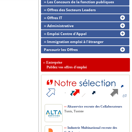
›› Les Concours de la fonction publiques
›› Offres des Secteurs Leaders
›› Offres IT
›› Administrative
›› Emploi Centre d'Appel
›› Immigration emploi à l'étranger
Parcourir les Offres
››
Entreprise
Publiez vos offres d'emploi
››
Altaservice recrute des Collaborateurs
Tunis, Tunisie
››
Industrie Multinational recrute des