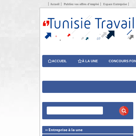
Accueil
Publiez vos offres d’emploi
Espace Entreprise
ACCUEIL
À LA UNE
CONCOURS FON
›› Entreprise à la une