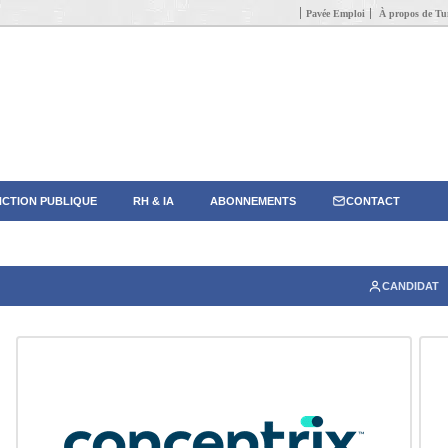
Pavée Emploi
À propos de Tun
CTION PUBLIQUE
RH & IA
ABONNEMENTS
CONTACT
CANDIDAT