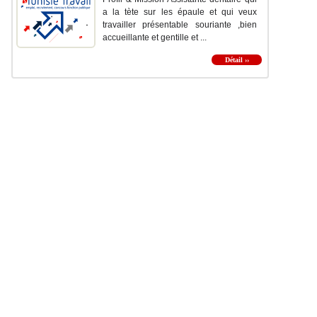
a la tète sur les épaule et qui veux
travailler présentable souriante ,bien
accueillante et gentille et ...
Détail ››