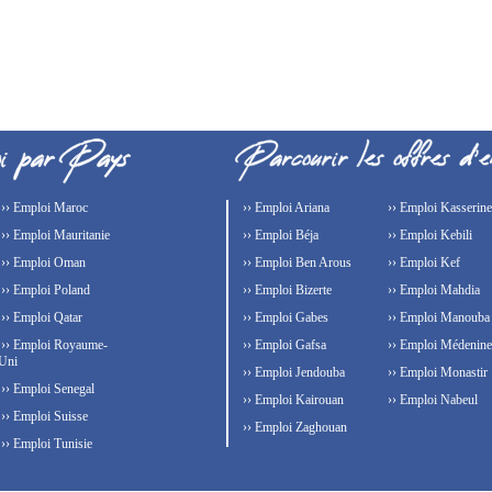
›› Emploi Maroc
›› Emploi Ariana
›› Emploi Kasserine
›› Emploi Mauritanie
›› Emploi Béja
›› Emploi Kebili
›› Emploi Oman
›› Emploi Ben Arous
›› Emploi Kef
›› Emploi Poland
›› Emploi Bizerte
›› Emploi Mahdia
›› Emploi Qatar
›› Emploi Gabes
›› Emploi Manouba
›› Emploi Royaume-
›› Emploi Gafsa
›› Emploi Médenine
Uni
›› Emploi Jendouba
›› Emploi Monastir
›› Emploi Senegal
›› Emploi Kairouan
›› Emploi Nabeul
›› Emploi Suisse
›› Emploi Zaghouan
›› Emploi Tunisie