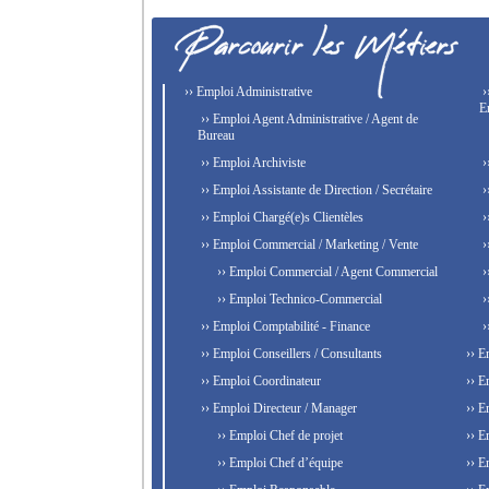
›› Emploi Administrative
›
E
›› Emploi Agent Administrative / Agent de
Bureau
›› Emploi Archiviste
›
›› Emploi Assistante de Direction / Secrétaire
›
›› Emploi Chargé(e)s Clientèles
›
›› Emploi Commercial / Marketing / Vente
›
›› Emploi Commercial / Agent Commercial
›
›› Emploi Technico-Commercial
›
›› Emploi Comptabilité - Finance
›
›› Emploi Conseillers / Consultants
›› E
›› Emploi Coordinateur
›› E
›› Emploi Directeur / Manager
›› E
›› Emploi Chef de projet
›› E
›› Emploi Chef d’équipe
›› E