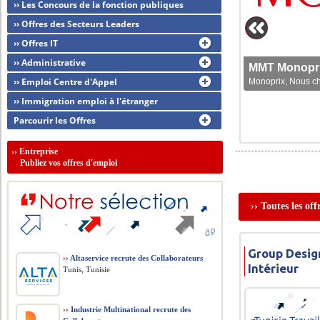
›› Les Concours de la fonction publiques
›› Offres des Secteurs Leaders
›› Offres IT
›› Administrative
MMT Monoprix
›› Emploi Centre d'Appel
Monoprix, Nous che
›› Immigration emploi à l'étranger
Parcourir les Offres
››
Entreprise
Publiez vos offres d'emploi
›› Toutes les of
Group Desig
››
Altaservice recrute des Collaborateurs
Intérieur
Tunis, Tunisie
››
Industrie Multinational recrute des