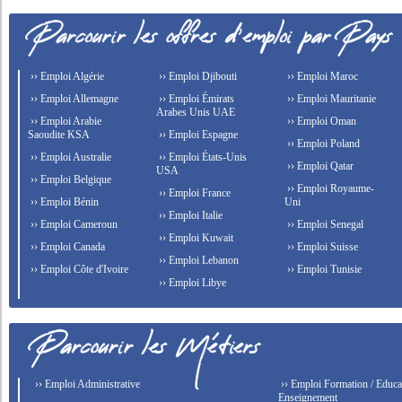
›› Emploi Algérie
›› Emploi Djibouti
›› Emploi Maroc
›› Emploi Allemagne
›› Emploi Émirats
›› Emploi Mauritanie
Arabes Unis UAE
›› Emploi Arabie
›› Emploi Oman
Saoudite KSA
›› Emploi Espagne
›› Emploi Poland
›› Emploi Australie
›› Emploi États-Unis
›› Emploi Qatar
USA
›› Emploi Belgique
›› Emploi Royaume-
›› Emploi France
›› Emploi Bénin
Uni
›› Emploi Italie
›› Emploi Cameroun
›› Emploi Senegal
›› Emploi Kuwait
›› Emploi Canada
›› Emploi Suisse
›› Emploi Lebanon
›› Emploi Côte d'Ivoire
›› Emploi Tunisie
›› Emploi Libye
›› Emploi Administrative
›› Emploi Formation / Educat
Enseignement