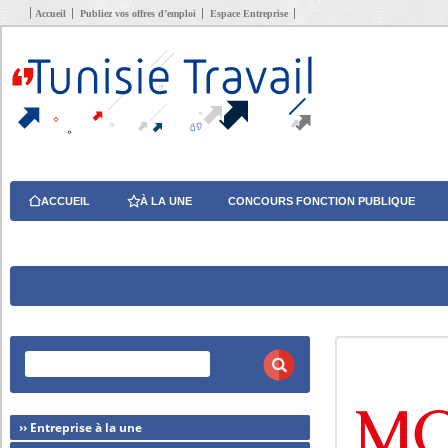
Accueil
Publiez vos offres d’emploi
Espace Entreprise
ACCUEIL
À LA UNE
CONCOURS FONCTION PUBLIQUE
›› Entreprise à la une