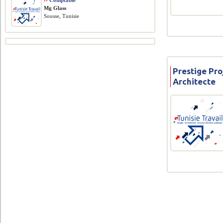
››
Comptable
Mg Glass
Sousse, Tunisie
Prestige Pro
Architecte