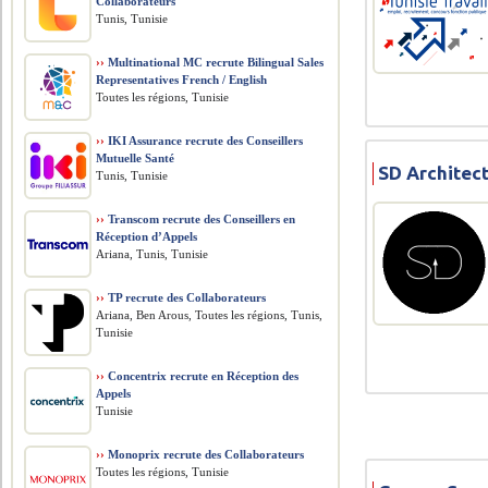
Collaborateurs
Tunis, Tunisie
››
Multinational MC recrute Bilingual Sales
Representatives French / English
Toutes les régions, Tunisie
››
IKI Assurance recrute des Conseillers
Mutuelle Santé
SD Architect
Tunis, Tunisie
››
Transcom recrute des Conseillers en
Réception d’Appels
Ariana, Tunis, Tunisie
››
TP recrute des Collaborateurs
Ariana, Ben Arous, Toutes les régions, Tunis,
Tunisie
››
Concentrix recrute en Réception des
Appels
Tunisie
››
Monoprix recrute des Collaborateurs
Toutes les régions, Tunisie