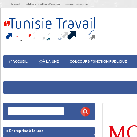
Accueil
Publiez vos offres d’emploi
Espace Entreprise
ACCUEIL
À LA UNE
CONCOURS FONCTION PUBLIQUE
›› Entreprise à la une