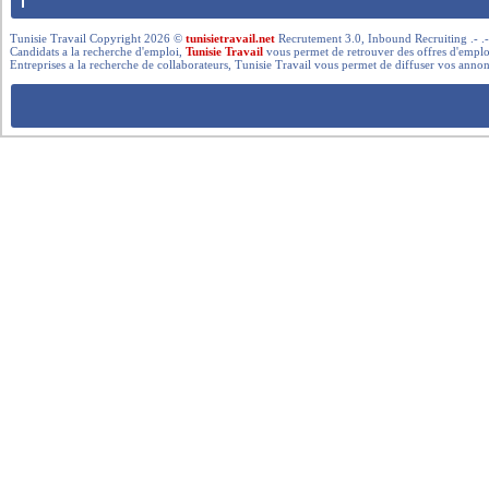
Tunisie Travail Copyright 2026 ©
tunisietravail.net
Recrutement 3.0, Inbound Recruiting .- .-.. --- 
Candidats a la recherche d'emploi,
Tunisie Travail
vous permet de retrouver des offres d'emploi 
Entreprises a la recherche de collaborateurs, Tunisie Travail vous permet de diffuser vos annon