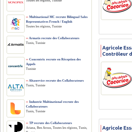
Toutes les régions, Tunisie
››
Multinational MC recrute Bilingual Sales
Representatives French / English
Toutes les régions, Tunisie
››
Armatis recrute des Collaborateurs
Tunis, Tunisie
Agricole Ess
Contrôleur 
››
Concentrix recrute en Réception des
Appels
Tunisie
››
Altaservice recrute des Collaborateurs
Tunis, Tunisie
››
Industrie Multinational recrute des
Collaborateurs
Tunis, Tunisie
››
TP recrute des Collaborateurs
Agricole Ess
Ariana, Ben Arous, Toutes les régions, Tunis,