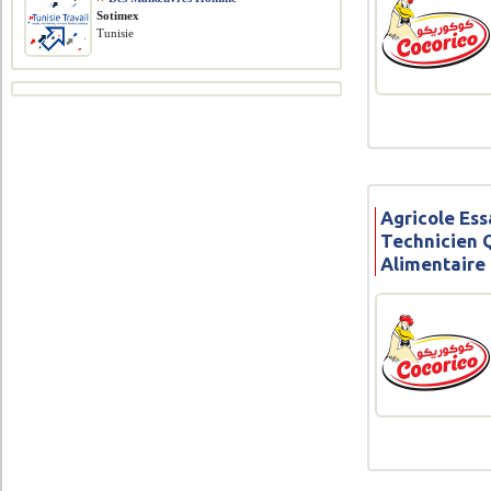
Sotimex
Tunisie
Agricole Ess
Technicien Q
Alimentaire