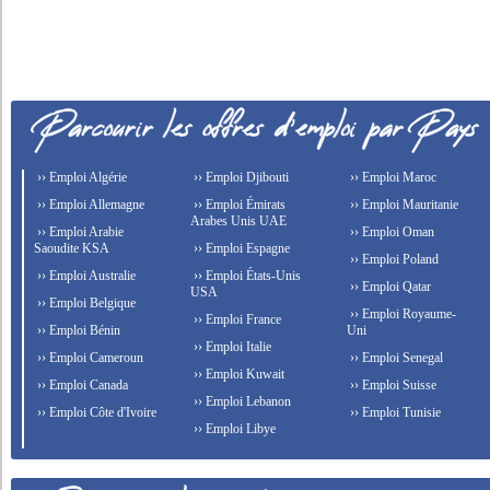
›› Emploi Algérie
›› Emploi Djibouti
›› Emploi Maroc
›› Emploi Allemagne
›› Emploi Émirats
›› Emploi Mauritanie
Arabes Unis UAE
›› Emploi Arabie
›› Emploi Oman
Saoudite KSA
›› Emploi Espagne
›› Emploi Poland
›› Emploi Australie
›› Emploi États-Unis
›› Emploi Qatar
USA
›› Emploi Belgique
›› Emploi Royaume-
›› Emploi France
›› Emploi Bénin
Uni
›› Emploi Italie
›› Emploi Cameroun
›› Emploi Senegal
›› Emploi Kuwait
›› Emploi Canada
›› Emploi Suisse
›› Emploi Lebanon
›› Emploi Côte d'Ivoire
›› Emploi Tunisie
›› Emploi Libye