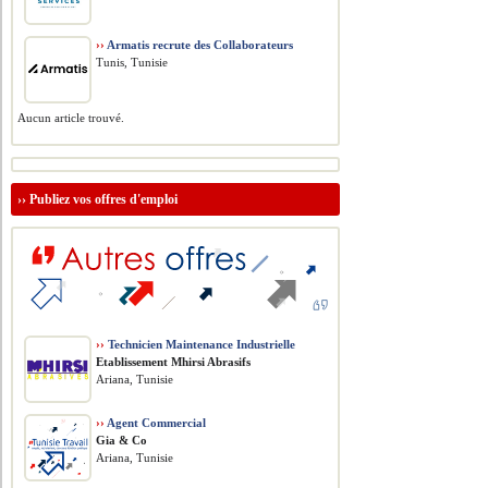
››
Armatis recrute des Collaborateurs
Tunis, Tunisie
Aucun article trouvé.
››
Publiez vos offres d'emploi
››
Technicien Maintenance Industrielle
Etablissement Mhirsi Abrasifs
Ariana, Tunisie
››
Agent Commercial
Gia & Co
Ariana, Tunisie