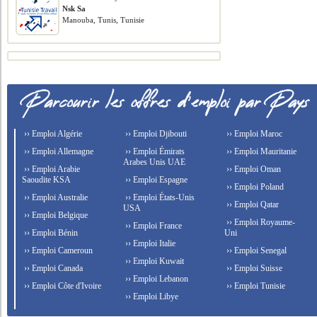
Nsk Sa
Manouba, Tunis, Tunisie
›› Emploi Algérie
›› Emploi Djibouti
›› Emploi Maroc
›› Emploi Allemagne
›› Emploi Émirats
›› Emploi Mauritanie
Arabes Unis UAE
›› Emploi Arabie
›› Emploi Oman
Saoudite KSA
›› Emploi Espagne
›› Emploi Poland
›› Emploi Australie
›› Emploi États-Unis
›› Emploi Qatar
USA
›› Emploi Belgique
›› Emploi Royaume-
›› Emploi France
›› Emploi Bénin
Uni
›› Emploi Italie
›› Emploi Cameroun
›› Emploi Senegal
›› Emploi Kuwait
›› Emploi Canada
›› Emploi Suisse
›› Emploi Lebanon
›› Emploi Côte d'Ivoire
›› Emploi Tunisie
›› Emploi Libye