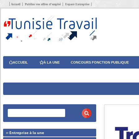
Accueil
Publiez vos offres d’emploi
Espace Entreprise
ACCUEIL
À LA UNE
CONCOURS FONCTION PUBLIQUE
›› Entreprise à la une