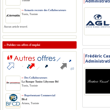
Administrat
Tunisie
››
Armatis recrute des Collaborateurs
Tunis, Tunisie
Aucun article trouvé.
››
Publiez vos offres d'emploi
Frédéric Cas
Administrat
››
Des Collaborateurs
La Banque Tuniso Libyenne Btl
Tunis, Tunisie
››
Représentant Commercial
Bfcd
Ariana, Tunisie