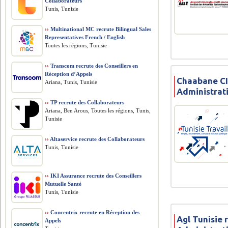
Collaborateurs
Tunis, Tunisie
››
Multinational MC recrute Bilingual Sales
Representatives French / English
Toutes les régions, Tunisie
››
Transcom recrute des Conseillers en
Réception d’Appels
Chaabane CI
Ariana, Tunis, Tunisie
Administrat
››
TP recrute des Collaborateurs
Ariana, Ben Arous, Toutes les régions, Tunis,
Tunisie
››
Altaservice recrute des Collaborateurs
Tunis, Tunisie
››
IKI Assurance recrute des Conseillers
Mutuelle Santé
Tunis, Tunisie
››
Concentrix recrute en Réception des
Agl Tunisie 
Appels