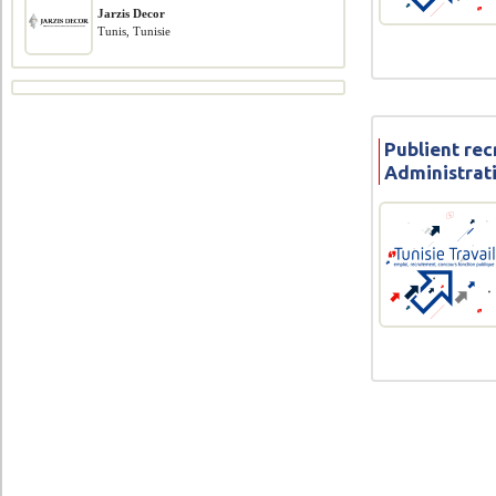
Jarzis Decor
Tunis, Tunisie
Publient re
Administrat