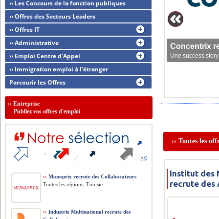
›› Les Concours de la fonction publiques
›› Offres des Secteurs Leaders
›› Offres IT
›› Administrative
Concentrix r
›› Emploi Centre d'Appel
Une success story 
›› Immigration emploi à l'étranger
Parcourir les Offres
››
Entreprise
Publiez vos offres d'emploi
›› Toutes les of
Institut des
››
Monoprix recrute des Collaborateurs
recrute des 
Toutes les régions, Tunisie
››
Industrie Multinational recrute des