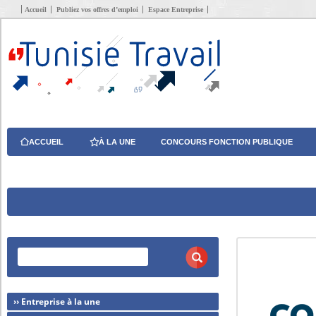
Accueil
Publiez vos offres d’emploi
Espace Entreprise
ACCUEIL
À LA UNE
CONCOURS FONCTION PUBLIQUE
›› Entreprise à la une