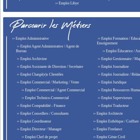
›› Emploi Libye
›› Emploi Administrative
›› Emploi Formation / Educat
Enseignement
›› Emploi Agent Administrative / Agent de
Bureau
›› Emploi Éducatrice / An
›› Emploi Archiviste
›› Emploi Gestionnaire / Ma
›› Emploi Assistante de Direction / Secrétaire
›› Emploi Journaliste
›› Emploi Chargé(e)s Clientèles
›› Emploi Journaliste / Rédac
›› Emploi Commercial / Marketing / Vente
›› Emploi Juridique
›› Emploi Commercial / Agent Commercial
›› Emploi Ressources Huma
›› Emploi Technico-Commercial
›› Emploi Superviseurs
›› Emploi Comptabilité - Finance
›› Emploi Traducteur
›› Emploi Conseillers / Consultants
›› Emploi Architecte
›› Emploi Coordinateur
›› Emploi Esthétique / Coiffure
›› Emploi Directeur / Manager
›› Emploi Freelance
›› Emploi Chef de projet
›› Emploi Génie Civil