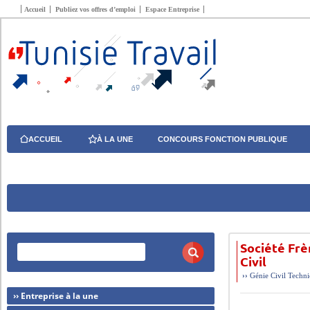
Accueil
Publiez vos offres d’emploi
Espace Entreprise
ACCUEIL
À LA UNE
CONCOURS FONCTION PUBLIQUE
Société Fr
Civil
››
Génie Civil
Techni
›› Entreprise à la une