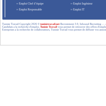
›› Emploi Chef d’équipe
›› Emploi Ingénieur
›› Emploi Responsable
›› Emploi IT
Tunisie Travail Copyright 2026 ©
tunisietravail.net
Recrutement 3.0, Inbound Recruiting .- .-.. --- 
Candidats a la recherche d'emploi,
Tunisie Travail
vous permet de retrouver des offres d'emploi 
Entreprises a la recherche de collaborateurs, Tunisie Travail vous permet de diffuser vos annon