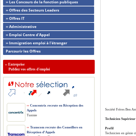
›› Les Concours de la fonction publiques
›› Offres des Secteurs Leaders
›› Offres IT
›› Administrative
›› Emploi Centre d'Appel
›› Immigration emploi à l'étranger
Parcourir les Offres
››
Entreprise
Publiez vos offres d'emploi
››
Concentrix recrute en Réception des
Société Frères Ben A
Appels
Tunisie
Technicien Supérieur
››
Transcom recrute des Conseillers en
Profil
Réception d’Appels
Technicien en génie c