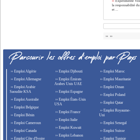
››
Expérimenté Vos m
la responsabilité d
et ...
›› ››
›› Emploi Algérie
›› Emploi Djibouti
›› Emploi Maroc
›› Emploi Allemagne
›› Emploi Émirats
›› Emploi Mauritanie
Arabes Unis UAE
›› Emploi Arabie
›› Emploi Oman
Saoudite KSA
›› Emploi Espagne
›› Emploi Poland
›› Emploi Australie
›› Emploi États-Unis
›› Emploi Qatar
USA
›› Emploi Belgique
›› Emploi Royaume-
›› Emploi France
›› Emploi Bénin
Uni
›› Emploi Italie
›› Emploi Cameroun
›› Emploi Senegal
›› Emploi Kuwait
›› Emploi Canada
›› Emploi Suisse
›› Emploi Lebanon
›› Emploi Côte d'Ivoire
›› Emploi Tunisie