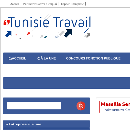
Accueil
Publiez vos offres d’emploi
Espace Entreprise
ACCUEIL
À LA UNE
CONCOURS FONCTION PUBLIQUE
Massilia Se
››
Administrative
Ges
›› Entreprise à la une