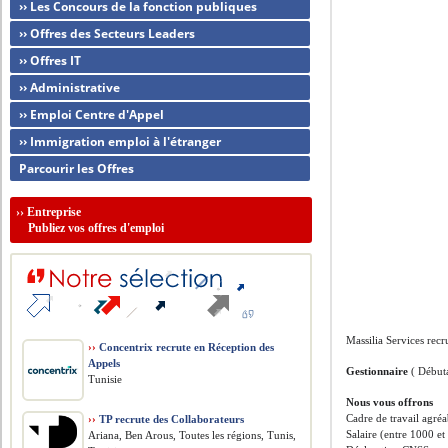
›› Les Concours de la fonction publiques
›› Offres des Secteurs Leaders
›› Offres IT
›› Administrative
›› Emploi Centre d'Appel
›› Immigration emploi à l'étranger
Parcourir les Offres
››
Entreprise
Publiez vos offres d'emploi
Massilia Services recr
››
Concentrix recrute en Réception des
Appels
Gestionnaire
( Début
Tunisie
Nous vous offrons
Cadre de travail agré
››
TP recrute des Collaborateurs
Salaire (entre 1000 e
Ariana, Ben Arous, Toutes les régions, Tunis,