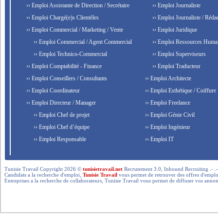
›› Emploi Assistante de Direction / Secrétaire
›› Emploi Journaliste
›› Emploi Chargé(e)s Clientèles
›› Emploi Journaliste / Rédac
›› Emploi Commercial / Marketing / Vente
›› Emploi Juridique
›› Emploi Commercial / Agent Commercial
›› Emploi Ressources Huma
›› Emploi Technico-Commercial
›› Emploi Superviseurs
›› Emploi Comptabilité - Finance
›› Emploi Traducteur
›› Emploi Conseillers / Consultants
›› Emploi Architecte
›› Emploi Coordinateur
›› Emploi Esthétique / Coiffure
›› Emploi Directeur / Manager
›› Emploi Freelance
›› Emploi Chef de projet
›› Emploi Génie Civil
›› Emploi Chef d’équipe
›› Emploi Ingénieur
›› Emploi Responsable
›› Emploi IT
Tunisie Travail Copyright 2026 ©
tunisietravail.net
Recrutement 3.0, Inbound Recruiting .- .-.. --- 
Candidats a la recherche d'emploi,
Tunisie Travail
vous permet de retrouver des offres d'emploi 
Entreprises a la recherche de collaborateurs, Tunisie Travail vous permet de diffuser vos annon