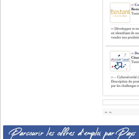
››
Co
Bosta
Tunis
››
Développer et entr
en identifiant de 
vendre nos produits
››
Des
Cita
Tunis
››
– Cybersécurité (
Description du post
par les challenges e
›› ››