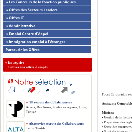
›› Les Concours de la fonction publiques
›› Offres des Secteurs Leaders
›› Offres IT
›› Administrative
›› Emploi Centre d'Appel
›› Immigration emploi à l'étranger
Parcourir les Offres
››
Entreprise
Publiez vos offres d'emploi
Focus Corporation re
››
TP recrute des Collaborateurs
Assistante Comptabl
Ariana, Ben Arous, Toutes les régions, Tunis,
Tunisie
Missions
• Gestion de la factura
• Préparation des règ
››
Altaservice recrute des Collaborateurs
• Saisie des encaisseme
Tunis, Tunisie
• Suivi des contrats d