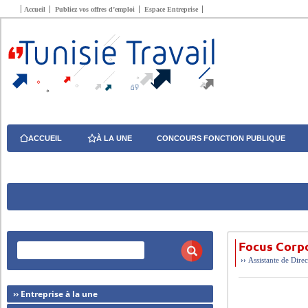
Accueil
Publiez vos offres d’emploi
Espace Entreprise
ACCUEIL
À LA UNE
CONCOURS FONCTION PUBLIQUE
Focus Corp
››
Assistante de Direc
›› Entreprise à la une