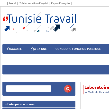
Accueil
Publiez vos offres d’emploi
Espace Entreprise
ACCUEIL
À LA UNE
CONCOURS FONCTION PUBLIQUE
Laboratoir
››
Médical / Paraméd
›› Entreprise à la une