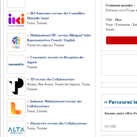
Comment postuler :
Envoyer vos CV par e
››
IKI Assurance recrute des Conseillers
Mutuelle Santé
Ville :
Sfax
Tunis, Tunisie
Nom / Entreprise :
La
Email :
››
Multinational MC recrute Bilingual Sales
Representatives French / English
Toutes les régions, Tunisie
››
Concentrix recrute en Réception des
Appels
Tunisie
››
TP recrute des Collaborateurs
Ariana, Ben Arous, Toutes les régions, Tunis,
Tunisie
›› Parcourez 
››
Industrie Multinational recrute des
Collaborateurs
Tunis, Tunisie
Aucune autre offre d'e
››
Altaservice recrute des Collaborateurs
| 0 | 120
Tunis, Tunisie