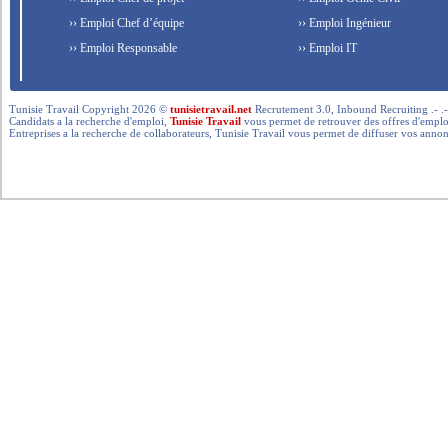
›› Emploi Chef d’équipe
›› Emploi Ingénieur
›› Emploi Responsable
›› Emploi IT
Tunisie Travail Copyright 2026 ©
tunisietravail.net
Recrutement 3.0, Inbound Recruiting .- .-.. --- 
Candidats a la recherche d'emploi,
Tunisie Travail
vous permet de retrouver des offres d'emploi 
Entreprises a la recherche de collaborateurs, Tunisie Travail vous permet de diffuser vos annon