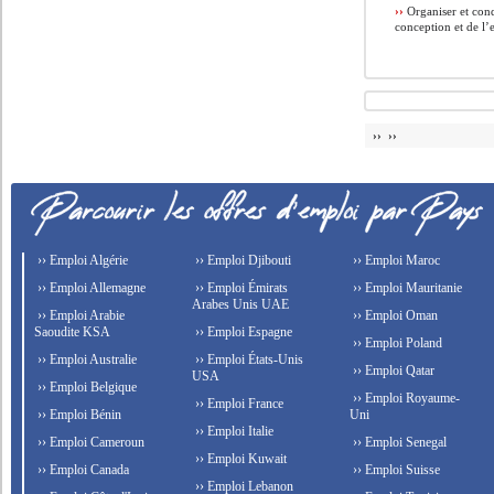
››
Organiser et cond
conception et de l’
›› ››
›› Emploi Algérie
›› Emploi Djibouti
›› Emploi Maroc
›› Emploi Allemagne
›› Emploi Émirats
›› Emploi Mauritanie
Arabes Unis UAE
›› Emploi Arabie
›› Emploi Oman
Saoudite KSA
›› Emploi Espagne
›› Emploi Poland
›› Emploi Australie
›› Emploi États-Unis
›› Emploi Qatar
USA
›› Emploi Belgique
›› Emploi Royaume-
›› Emploi France
›› Emploi Bénin
Uni
›› Emploi Italie
›› Emploi Cameroun
›› Emploi Senegal
›› Emploi Kuwait
›› Emploi Canada
›› Emploi Suisse
›› Emploi Lebanon