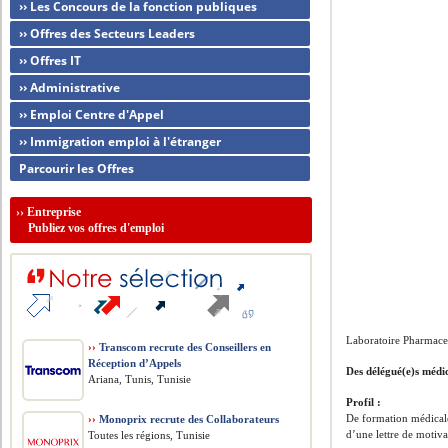
›› Les Concours de la fonction publiques
›› Offres des Secteurs Leaders
›› Offres IT
›› Administrative
›› Emploi Centre d'Appel
›› Immigration emploi à l'étranger
Parcourir les Offres
››
Entreprise
Publiez vos offres d'emploi
Laboratoire Pharmace
››
Transcom recrute des Conseillers en
Réception d’Appels
Des délégué(e)s médic
Ariana, Tunis, Tunisie
Profil :
De formation médical
››
Monoprix recrute des Collaborateurs
d’une lettre de motiva
Toutes les régions, Tunisie