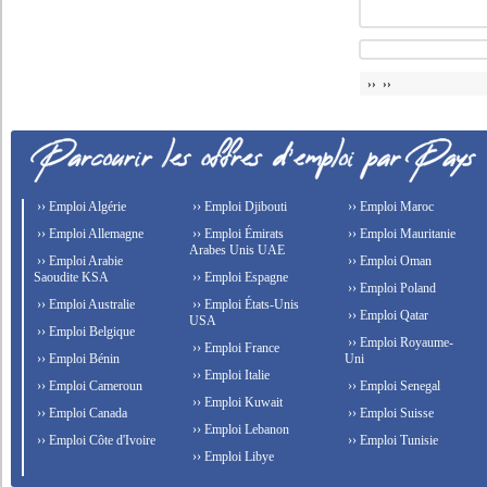
›› ››
›› Emploi Algérie
›› Emploi Djibouti
›› Emploi Maroc
›› Emploi Allemagne
›› Emploi Émirats
›› Emploi Mauritanie
Arabes Unis UAE
›› Emploi Arabie
›› Emploi Oman
Saoudite KSA
›› Emploi Espagne
›› Emploi Poland
›› Emploi Australie
›› Emploi États-Unis
›› Emploi Qatar
USA
›› Emploi Belgique
›› Emploi Royaume-
›› Emploi France
›› Emploi Bénin
Uni
›› Emploi Italie
›› Emploi Cameroun
›› Emploi Senegal
›› Emploi Kuwait
›› Emploi Canada
›› Emploi Suisse
›› Emploi Lebanon
›› Emploi Côte d'Ivoire
›› Emploi Tunisie
›› Emploi Libye