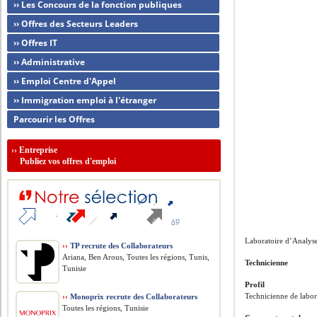
›› Les Concours de la fonction publiques
›› Offres des Secteurs Leaders
›› Offres IT
›› Administrative
›› Emploi Centre d'Appel
›› Immigration emploi à l'étranger
Parcourir les Offres
››
Entreprise
Publiez vos offres d'emploi
Laboratoire d’Analyse
››
TP recrute des Collaborateurs
Ariana, Ben Arous, Toutes les régions, Tunis,
Technicienne
Tunisie
Profil
Technicienne de labor
››
Monoprix recrute des Collaborateurs
Toutes les régions, Tunisie