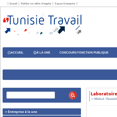
Accueil
Publiez vos offres d’emploi
Espace Entreprise
ACCUEIL
À LA UNE
CONCOURS FONCTION PUBLIQUE
Laboratoir
››
Médical / Paraméd
›› Entreprise à la une