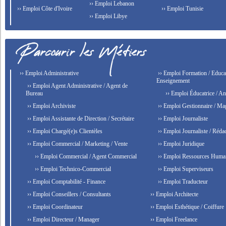
›› Emploi Lebanon
›› Emploi Côte d'Ivoire
›› Emploi Tunisie
›› Emploi Libye
›› Emploi Administrative
›› Emploi Formation / Educat
Enseignement
›› Emploi Agent Administrative / Agent de
Bureau
›› Emploi Éducatrice / An
›› Emploi Archiviste
›› Emploi Gestionnaire / Ma
›› Emploi Assistante de Direction / Secrétaire
›› Emploi Journaliste
›› Emploi Chargé(e)s Clientèles
›› Emploi Journaliste / Rédac
›› Emploi Commercial / Marketing / Vente
›› Emploi Juridique
›› Emploi Commercial / Agent Commercial
›› Emploi Ressources Huma
›› Emploi Technico-Commercial
›› Emploi Superviseurs
›› Emploi Comptabilité - Finance
›› Emploi Traducteur
›› Emploi Conseillers / Consultants
›› Emploi Architecte
›› Emploi Coordinateur
›› Emploi Esthétique / Coiffure
›› Emploi Directeur / Manager
›› Emploi Freelance