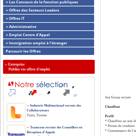
›› Les Concours de la fonction publiques
›› Offres des Secteurs Leaders
›› Offres IT
›› Administrative
›› Emploi Centre d'Appel
›› Immigration emploi à l'étranger
Parcourir les Offres
››
Entreprise
Publiez vos offres d'emploi
Jost Group recrute
››
Industrie Multinational recrute des
Chauffeur
Collaborateurs
Tunis, Tunisie
Profil
* Chauffeur au sein d
* Permis de conduir
››
Transcom recrute des Conseillers en
* Connaissance de l’a
Réception d’Appels