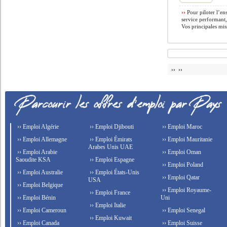
››
Pour piloter l’en
service performant,
Vos principales miss
›› ››
›› Emploi Algérie
›› Emploi Djibouti
›› Emploi Maroc
›› Emploi Allemagne
›› Emploi Émirats
›› Emploi Mauritanie
Arabes Unis UAE
›› Emploi Arabie
›› Emploi Oman
Saoudite KSA
›› Emploi Espagne
›› Emploi Poland
›› Emploi Australie
›› Emploi États-Unis
›› Emploi Qatar
USA
›› Emploi Belgique
›› Emploi Royaume-
›› Emploi France
›› Emploi Bénin
Uni
›› Emploi Italie
›› Emploi Cameroun
›› Emploi Senegal
›› Emploi Kuwait
›› Emploi Canada
›› Emploi Suisse