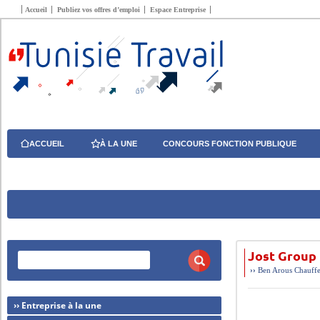
Accueil
Publiez vos offres d’emploi
Espace Entreprise
ACCUEIL
À LA UNE
CONCOURS FONCTION PUBLIQUE
Jost Group
››
Ben Arous
Chauff
›› Entreprise à la une