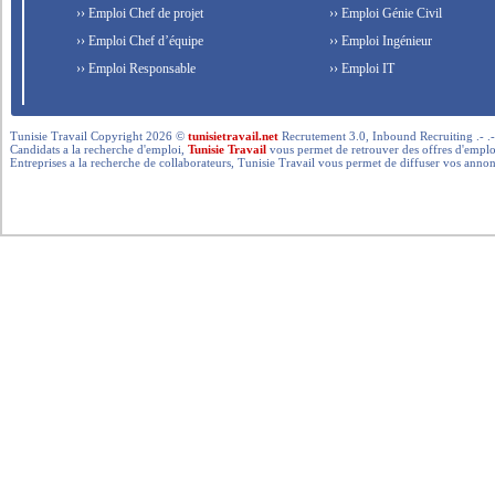
›› Emploi Chef de projet
›› Emploi Génie Civil
›› Emploi Chef d’équipe
›› Emploi Ingénieur
›› Emploi Responsable
›› Emploi IT
Tunisie Travail Copyright 2026 ©
tunisietravail.net
Recrutement 3.0, Inbound Recruiting .- .-.. --- 
Candidats a la recherche d'emploi,
Tunisie Travail
vous permet de retrouver des offres d'emploi 
Entreprises a la recherche de collaborateurs, Tunisie Travail vous permet de diffuser vos annon