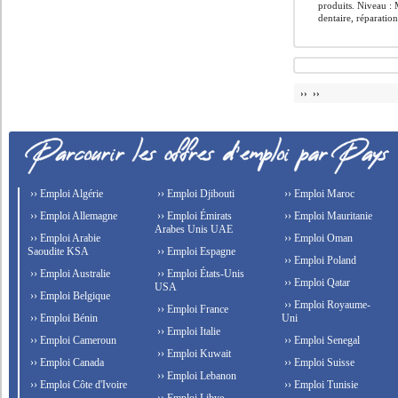
produits. Niveau : M
dentaire, réparatio
›› ››
›› Emploi Algérie
›› Emploi Djibouti
›› Emploi Maroc
›› Emploi Allemagne
›› Emploi Émirats
›› Emploi Mauritanie
Arabes Unis UAE
›› Emploi Arabie
›› Emploi Oman
Saoudite KSA
›› Emploi Espagne
›› Emploi Poland
›› Emploi Australie
›› Emploi États-Unis
›› Emploi Qatar
USA
›› Emploi Belgique
›› Emploi Royaume-
›› Emploi France
›› Emploi Bénin
Uni
›› Emploi Italie
›› Emploi Cameroun
›› Emploi Senegal
›› Emploi Kuwait
›› Emploi Canada
›› Emploi Suisse
›› Emploi Lebanon
›› Emploi Côte d'Ivoire
›› Emploi Tunisie