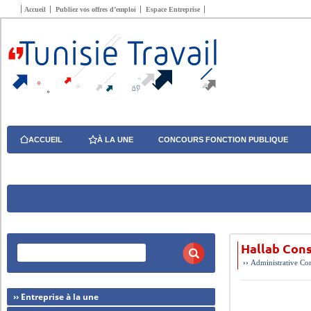
Accueil
Publiez vos offres d’emploi
Espace Entreprise
ACCUEIL
À LA UNE
CONCOURS FONCTION PUBLIQUE
Hallab Con
››
Administrative
Con
›› Entreprise à la une