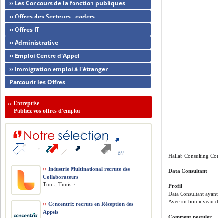
›› Les Concours de la fonction publiques
›› Offres des Secteurs Leaders
›› Offres IT
›› Administrative
›› Emploi Centre d'Appel
›› Immigration emploi à l'étranger
Parcourir les Offres
››
Entreprise
Publiez vos offres d'emploi
Hallab Consulting Co
››
Industrie Multinational recrute des
Data Consultant
Collaborateurs
Tunis, Tunisie
Profil
Data Consultant ayant
Avec un bon niveau d’
››
Concentrix recrute en Réception des
Appels
Comment postuler