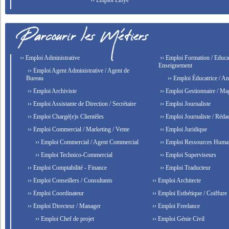
›› Emploi Libye
›› Emploi Administrative
›› Emploi Formation / Educat
Enseignement
›› Emploi Agent Administrative / Agent de
Bureau
›› Emploi Éducatrice / An
›› Emploi Archiviste
›› Emploi Gestionnaire / Ma
›› Emploi Assistante de Direction / Secrétaire
›› Emploi Journaliste
›› Emploi Chargé(e)s Clientèles
›› Emploi Journaliste / Rédac
›› Emploi Commercial / Marketing / Vente
›› Emploi Juridique
›› Emploi Commercial / Agent Commercial
›› Emploi Ressources Huma
›› Emploi Technico-Commercial
›› Emploi Superviseurs
›› Emploi Comptabilité - Finance
›› Emploi Traducteur
›› Emploi Conseillers / Consultants
›› Emploi Architecte
›› Emploi Coordinateur
›› Emploi Esthétique / Coiffure
›› Emploi Directeur / Manager
›› Emploi Freelance
›› Emploi Chef de projet
›› Emploi Génie Civil