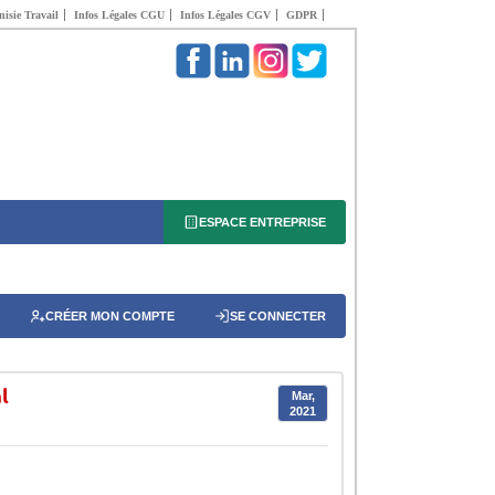
isie Travail
Infos Légales CGU
Infos Légales CGV
GDPR
ESPACE ENTREPRISE
CRÉER MON COMPTE
SE CONNECTER
l
Mar,
2021