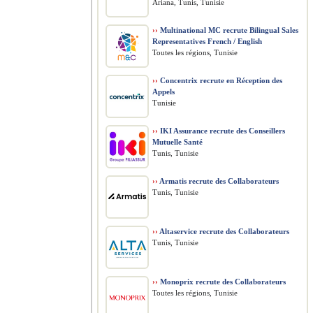
Ariana, Tunis, Tunisie
››
Multinational MC recrute Bilingual Sales
Representatives French / English
Toutes les régions, Tunisie
››
Concentrix recrute en Réception des
Appels
Tunisie
››
IKI Assurance recrute des Conseillers
Mutuelle Santé
Tunis, Tunisie
››
Armatis recrute des Collaborateurs
Tunis, Tunisie
››
Altaservice recrute des Collaborateurs
Tunis, Tunisie
››
Monoprix recrute des Collaborateurs
Toutes les régions, Tunisie