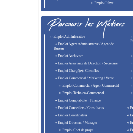
›› Emploi Libye
›› Emploi Administrative
›
E
›› Emploi Agent Administrative / Agent de
Bureau
›› Emploi Archiviste
›
›› Emploi Assistante de Direction / Secrétaire
›
›› Emploi Chargé(e)s Clientèles
›
›› Emploi Commercial / Marketing / Vente
›
›› Emploi Commercial / Agent Commercial
›
›› Emploi Technico-Commercial
›
›› Emploi Comptabilité - Finance
›
›› Emploi Conseillers / Consultants
›› E
›› Emploi Coordinateur
›› E
›› Emploi Directeur / Manager
›› E
›› Emploi Chef de projet
›› E