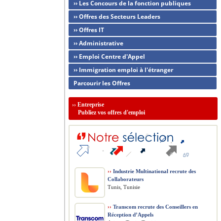
›› Les Concours de la fonction publiques
›› Offres des Secteurs Leaders
›› Offres IT
›› Administrative
›› Emploi Centre d'Appel
›› Immigration emploi à l'étranger
Parcourir les Offres
››
Entreprise
Publiez vos offres d'emploi
››
Industrie Multinational recrute des
Collaborateurs
Tunis, Tunisie
››
Transcom recrute des Conseillers en
Réception d’Appels