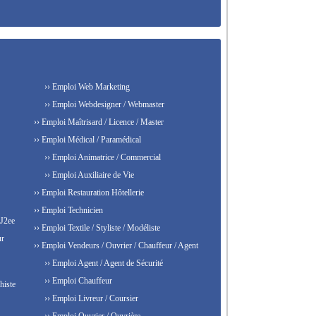
›› Emploi Web Marketing
›› Emploi Webdesigner / Webmaster
›› Emploi Maîtrisard / Licence / Master
›› Emploi Médical / Paramédical
›› Emploi Animatrice / Commercial
›› Emploi Auxiliaire de Vie
›› Emploi Restauration Hôtellerie
›› Emploi Technicien
 J2ee
›› Emploi Textile / Styliste / Modéliste
ur
›› Emploi Vendeurs / Ouvrier / Chauffeur / Agent
›› Emploi Agent / Agent de Sécurité
›› Emploi Chauffeur
histe
›› Emploi Livreur / Coursier