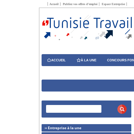
Accueil
Publiez vos offres d’emploi
Espace Entreprise
ACCUEIL
À LA UNE
CONCOURS FON
›› Entreprise à la une