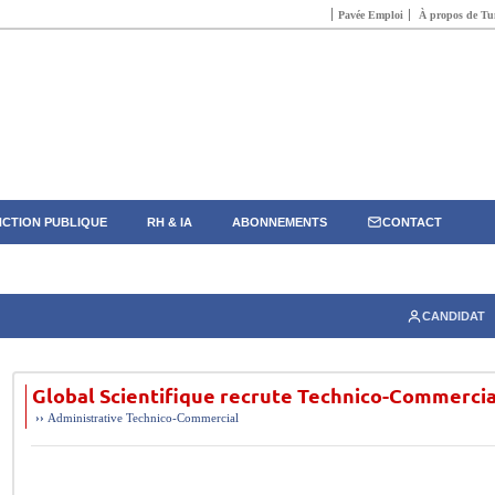
Pavée Emploi
À propos de Tun
CTION PUBLIQUE
RH & IA
ABONNEMENTS
CONTACT
CANDIDAT
Global Scientifique recrute Technico-Commercia
››
Administrative
Technico-Commercial