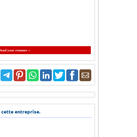
Send your resumes ‹‹
 cette entreprise.