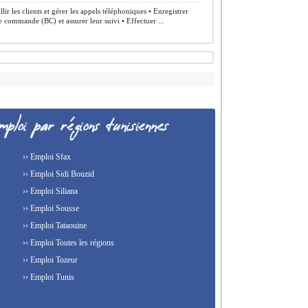
lir les clients et gérer les appels téléphoniques • Enregistrer
e commande (BC) et assurer leur suivi • Effectuer ...
›› Emploi Sfax
›› Emploi Sidi Bouzid
›› Emploi Siliana
›› Emploi Sousse
›› Emploi Tataouine
›› Emploi Toutes les régions
›› Emploi Tozeur
›› Emploi Tunis