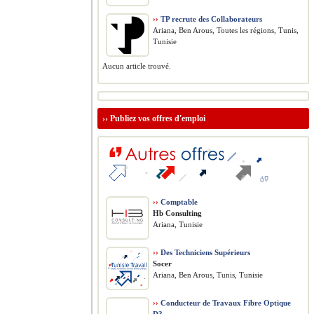
››
TP recrute des Collaborateurs
Ariana, Ben Arous, Toutes les régions, Tunis,
Tunisie
Aucun article trouvé.
››
Publiez vos offres d'emploi
››
Comptable
Hb Consulting
Ariana, Tunisie
››
Des Techniciens Supérieurs
Socer
Ariana, Ben Arous, Tunis, Tunisie
››
Conducteur de Travaux Fibre Optique