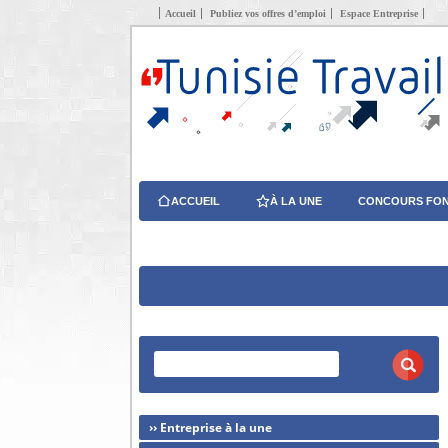
Accueil
Publiez vos offres d’emploi
Espace Entreprise
ACCUEIL
À LA UNE
CONCOURS FON
›› Entreprise à la une