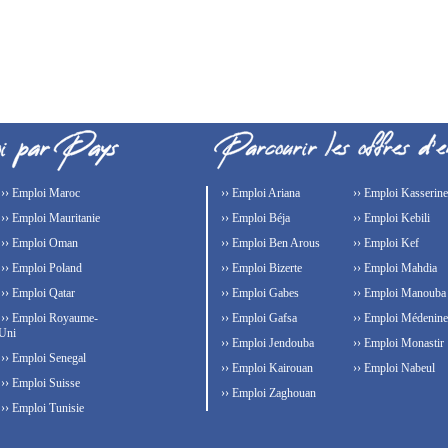
›› Emploi Maroc
›› Emploi Ariana
›› Emploi Kasserine
›› Emploi Mauritanie
›› Emploi Béja
›› Emploi Kebili
›› Emploi Oman
›› Emploi Ben Arous
›› Emploi Kef
›› Emploi Poland
›› Emploi Bizerte
›› Emploi Mahdia
›› Emploi Qatar
›› Emploi Gabes
›› Emploi Manouba
›› Emploi Royaume-
›› Emploi Gafsa
›› Emploi Médenine
Uni
›› Emploi Jendouba
›› Emploi Monastir
›› Emploi Senegal
›› Emploi Kairouan
›› Emploi Nabeul
›› Emploi Suisse
›› Emploi Zaghouan
›› Emploi Tunisie