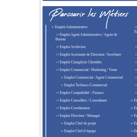
›› Emploi Administrative
›
E
›› Emploi Agent Administrative / Agent de
Bureau
›› Emploi Archiviste
›
›› Emploi Assistante de Direction / Secrétaire
›
›› Emploi Chargé(e)s Clientèles
›
›› Emploi Commercial / Marketing / Vente
›
›› Emploi Commercial / Agent Commercial
›
›› Emploi Technico-Commercial
›
›› Emploi Comptabilité - Finance
›
›› Emploi Conseillers / Consultants
›› E
›› Emploi Coordinateur
›› E
›› Emploi Directeur / Manager
›› E
›› Emploi Chef de projet
›› E
›› Emploi Chef d’équipe
›› E