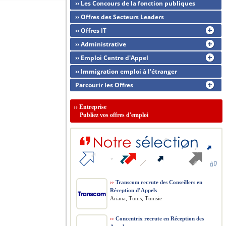
›› Les Concours de la fonction publiques
›› Offres des Secteurs Leaders
›› Offres IT
›› Administrative
›› Emploi Centre d'Appel
›› Immigration emploi à l'étranger
Parcourir les Offres
››
Entreprise
Publiez vos offres d'emploi
››
Transcom recrute des Conseillers en
Réception d’Appels
Ariana, Tunis, Tunisie
››
Concentrix recrute en Réception des