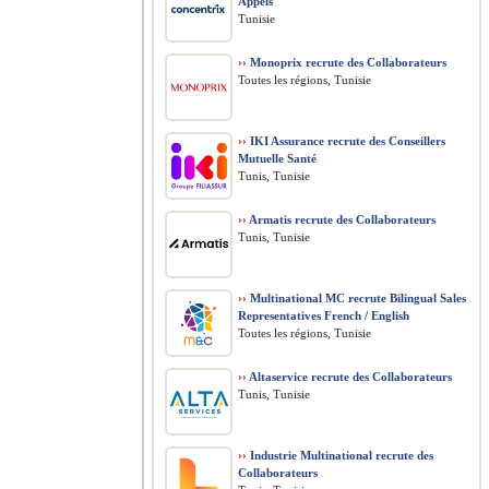
Appels
Tunisie
››
Monoprix recrute des Collaborateurs
Toutes les régions, Tunisie
››
IKI Assurance recrute des Conseillers
Mutuelle Santé
Tunis, Tunisie
››
Armatis recrute des Collaborateurs
Tunis, Tunisie
››
Multinational MC recrute Bilingual Sales
Representatives French / English
Toutes les régions, Tunisie
››
Altaservice recrute des Collaborateurs
Tunis, Tunisie
››
Industrie Multinational recrute des
Collaborateurs