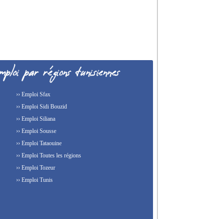
›› Emploi Sfax
›› Emploi Sidi Bouzid
›› Emploi Siliana
›› Emploi Sousse
›› Emploi Tataouine
›› Emploi Toutes les régions
›› Emploi Tozeur
›› Emploi Tunis