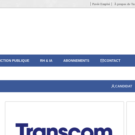
Pavée Emploi
À propos de Tun
CTION PUBLIQUE
RH & IA
ABONNEMENTS
CONTACT
CANDIDAT