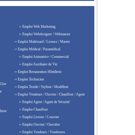
›› Emploi Web Marketing
›› Emploi Webdesigner / Webmaster
›› Emploi Maîtrisard / Licence / Master
›› Emploi Médical / Paramédical
›› Emploi Animatrice / Commercial
›› Emploi Auxiliaire de Vie
›› Emploi Restauration Hôtellerie
›› Emploi Technicien
 J2ee
›› Emploi Textile / Styliste / Modéliste
ur
›› Emploi Vendeurs / Ouvrier / Chauffeur / Agent
›› Emploi Agent / Agent de Sécurité
›› Emploi Chauffeur
histe
›› Emploi Livreur / Coursier
›› Emploi Ouvrier / Ouvrière
›› Emploi Vendeurs / Vendeuses