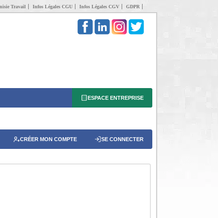
isie Travail
Infos Légales CGU
Infos Légales CGV
GDPR
ESPACE ENTREPRISE
CRÉER MON COMPTE
SE CONNECTER