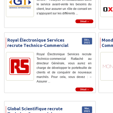
le service avant-vente les besoins du
client, leur assurer un rôle de conseil en
s’appuyant sur les différents ...
Détail ››
Royal Électronique Services
Monde
Déc,
2021
recrute Technico-Commercial
Comme
Royal Électronique Services recrute
Technico-commercial Rattaché au
directeur Générale, vous aurez en
charge de développer le portefeuille de
clients et de conquérir de nouveaux
marchés. Pour cela, vous devez : –
Assurer ...
Détail ››
Global Scientifique recrute
Mar,
2021