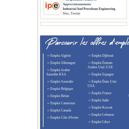
Approvisionnements
​Industrial And Petroleum Engineering
Sfax, Tunisie
›› Emploi Algérie
›› Emploi Djibouti
›› Emploi Allemagne
›› Emploi Émirats
Arabes Unis UAE
›› Emploi Arabie
Saoudite KSA
›› Emploi Espagne
›› Emploi Australie
›› Emploi États-Unis
USA
›› Emploi Belgique
›› Emploi France
›› Emploi Bénin
›› Emploi Italie
›› Emploi Cameroun
›› Emploi Kuwait
›› Emploi Canada
›› Emploi Lebanon
›› Emploi Côte d'Ivoire
›› Emploi Libye