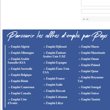
›› ››
›› Emploi Algérie
›› Emploi Djibouti
›› Emploi Maroc
›› Emploi Allemagne
›› Emploi Émirats
›› Emploi Mauritanie
Arabes Unis UAE
›› Emploi Arabie
›› Emploi Oman
Saoudite KSA
›› Emploi Espagne
›› Emploi Poland
›› Emploi Australie
›› Emploi États-Unis
›› Emploi Qatar
USA
›› Emploi Belgique
›› Emploi Royaume-
›› Emploi France
›› Emploi Bénin
Uni
›› Emploi Italie
›› Emploi Cameroun
›› Emploi Senegal
›› Emploi Kuwait
›› Emploi Canada
›› Emploi Suisse
›› Emploi Lebanon
›› Emploi Côte
›› Emploi Tunisie
d'Ivoire
›› Emploi Libye