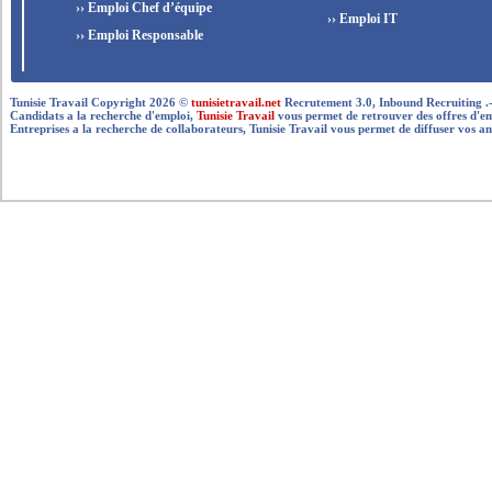
›› Emploi Chef d’équipe
›› Emploi IT
›› Emploi Responsable
Tunisie Travail Copyright 2026 ©
tunisietravail.net
Recrutement 3.0, Inbound Recruiting .- .-.. --
Candidats a la recherche d'emploi,
Tunisie Travail
vous permet de retrouver des offres d'empl
Entreprises a la recherche de collaborateurs, Tunisie Travail vous permet de diffuser vos an