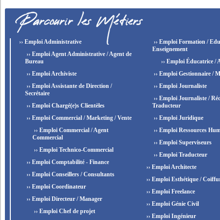
›› Emploi Administrative
›› Emploi Formation / Edu
Enseignement
›› Emploi Agent Administrative / Agent de
Bureau
›› Emploi Éducatrice / 
›› Emploi Archiviste
›› Emploi Gestionnaire / M
›› Emploi Assistante de Direction /
›› Emploi Journaliste
Secrétaire
›› Emploi Journaliste / Réd
›› Emploi Chargé(e)s Clientèles
Traducteur
›› Emploi Commercial / Marketing / Vente
›› Emploi Juridique
›› Emploi Commercial / Agent
›› Emploi Ressources Hum
Commercial
›› Emploi Superviseurs
›› Emploi Technico-Commercial
›› Emploi Traducteur
›› Emploi Comptabilité - Finance
›› Emploi Architecte
›› Emploi Conseillers / Consultants
›› Emploi Esthétique / Coiffu
›› Emploi Coordinateur
›› Emploi Freelance
›› Emploi Directeur / Manager
›› Emploi Génie Civil
›› Emploi Chef de projet
›› Emploi Ingénieur