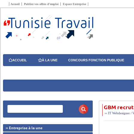
Accueil
Publiez vos offres d’emploi
Espace Entreprise
ACCUEIL
À LA UNE
CONCOURS FONCTION PUBLIQUE
GBM recrut
››
IT
Webdesigner / 
›› Entreprise à la une