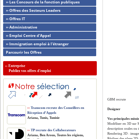
›› Les Concours de la fonction publiques
›› Offres des Secteurs Leaders
›› Offres IT
›› Administrative
›› Emploi Centre d'Appel
›› Immigration emploi à l'étranger
Parcourir les Offres
››
Entreprise
Publiez vos offres d'emploi
GBM recrute
››
Transcom recrute des Conseillers en
Designer
Réception d’Appels
Ariana, Tunis, Tunisie
Vos principales missio
Modéliser en 3D sur S
description orales ou 
››
TP recrute des Collaborateurs
Rendering 3D : images 
Ariana, Ben Arous, Toutes les régions,
Réaliser des plans 2D 