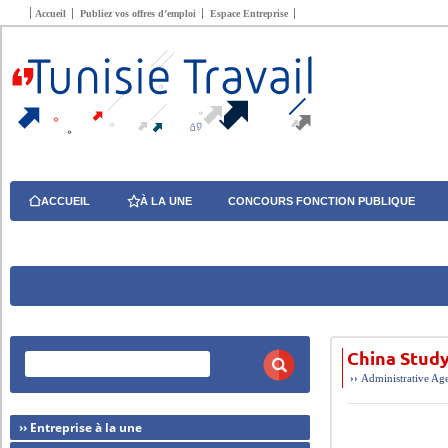
Accueil
Publiez vos offres d’emploi
Espace Entreprise
ACCUEIL
À LA UNE
CONCOURS FONCTION PUBLIQUE
China Stud
››
Administrative
Age
›› Entreprise à la une