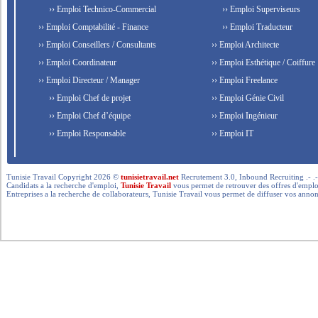
›› Emploi Technico-Commercial
›› Emploi Superviseurs
›› Emploi Comptabilité - Finance
›› Emploi Traducteur
›› Emploi Conseillers / Consultants
›› Emploi Architecte
›› Emploi Coordinateur
›› Emploi Esthétique / Coiffure
›› Emploi Directeur / Manager
›› Emploi Freelance
›› Emploi Chef de projet
›› Emploi Génie Civil
›› Emploi Chef d’équipe
›› Emploi Ingénieur
›› Emploi Responsable
›› Emploi IT
Tunisie Travail Copyright 2026 ©
tunisietravail.net
Recrutement 3.0, Inbound Recruiting .- .-.. --- 
Candidats a la recherche d'emploi,
Tunisie Travail
vous permet de retrouver des offres d'emploi 
Entreprises a la recherche de collaborateurs, Tunisie Travail vous permet de diffuser vos annon