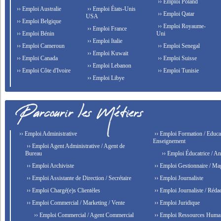
›› Emploi Poland
›› Emploi Australie
›› Emploi États-Unis
›› Emploi Qatar
USA
›› Emploi Belgique
›› Emploi Royaume-
›› Emploi France
›› Emploi Bénin
Uni
›› Emploi Italie
›› Emploi Cameroun
›› Emploi Senegal
›› Emploi Kuwait
›› Emploi Canada
›› Emploi Suisse
›› Emploi Lebanon
›› Emploi Côte d'Ivoire
›› Emploi Tunisie
›› Emploi Libye
›› Emploi Administrative
›› Emploi Formation / Educat
Enseignement
›› Emploi Agent Administrative / Agent de
Bureau
›› Emploi Éducatrice / An
›› Emploi Archiviste
›› Emploi Gestionnaire / Ma
›› Emploi Assistante de Direction / Secrétaire
›› Emploi Journaliste
›› Emploi Chargé(e)s Clientèles
›› Emploi Journaliste / Rédac
›› Emploi Commercial / Marketing / Vente
›› Emploi Juridique
›› Emploi Commercial / Agent Commercial
›› Emploi Ressources Huma