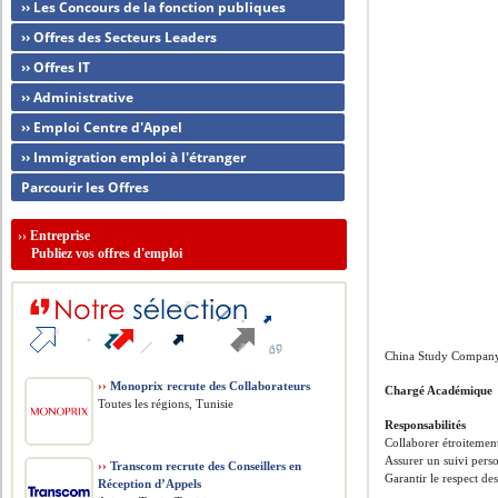
›› Les Concours de la fonction publiques
›› Offres des Secteurs Leaders
›› Offres IT
›› Administrative
›› Emploi Centre d'Appel
›› Immigration emploi à l'étranger
Parcourir les Offres
››
Entreprise
Publiez vos offres d'emploi
China Study Company
››
Monoprix recrute des Collaborateurs
Chargé Académique
Toutes les régions, Tunisie
Responsabilités
Collaborer étroitemen
Assurer un suivi perso
››
Transcom recrute des Conseillers en
Garantir le respect de
Réception d’Appels