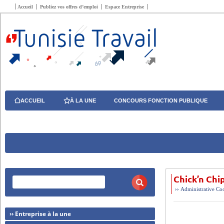
Accueil
Publiez vos offres d’emploi
Espace Entreprise
ACCUEIL
À LA UNE
CONCOURS FONCTION PUBLIQUE
Chick’n Chi
››
Administrative
Coo
›› Entreprise à la une