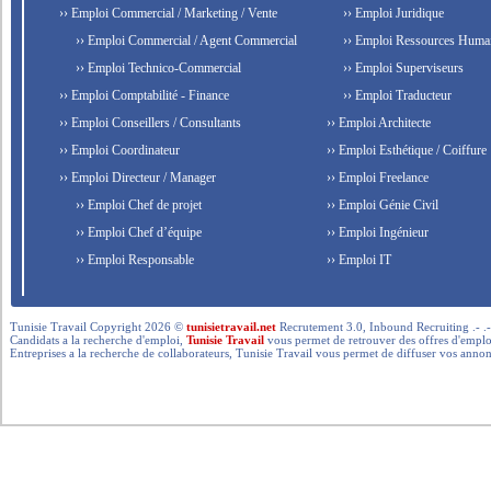
›› Emploi Commercial / Marketing / Vente
›› Emploi Juridique
›› Emploi Commercial / Agent Commercial
›› Emploi Ressources Huma
›› Emploi Technico-Commercial
›› Emploi Superviseurs
›› Emploi Comptabilité - Finance
›› Emploi Traducteur
›› Emploi Conseillers / Consultants
›› Emploi Architecte
›› Emploi Coordinateur
›› Emploi Esthétique / Coiffure
›› Emploi Directeur / Manager
›› Emploi Freelance
›› Emploi Chef de projet
›› Emploi Génie Civil
›› Emploi Chef d’équipe
›› Emploi Ingénieur
›› Emploi Responsable
›› Emploi IT
Tunisie Travail Copyright 2026 ©
tunisietravail.net
Recrutement 3.0, Inbound Recruiting .- .-.. --- 
Candidats a la recherche d'emploi,
Tunisie Travail
vous permet de retrouver des offres d'emploi 
Entreprises a la recherche de collaborateurs, Tunisie Travail vous permet de diffuser vos annon