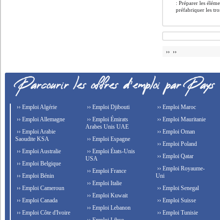
: Préparer les élém
préfabriquer les tro
›› ››
›› Emploi Algérie
›› Emploi Djibouti
›› Emploi Maroc
›› Emploi Allemagne
›› Emploi Émirats
›› Emploi Mauritanie
Arabes Unis UAE
›› Emploi Arabie
›› Emploi Oman
Saoudite KSA
›› Emploi Espagne
›› Emploi Poland
›› Emploi Australie
›› Emploi États-Unis
›› Emploi Qatar
USA
›› Emploi Belgique
›› Emploi Royaume-
›› Emploi France
›› Emploi Bénin
Uni
›› Emploi Italie
›› Emploi Cameroun
›› Emploi Senegal
›› Emploi Kuwait
›› Emploi Canada
›› Emploi Suisse
›› Emploi Lebanon
›› Emploi Côte d'Ivoire
›› Emploi Tunisie