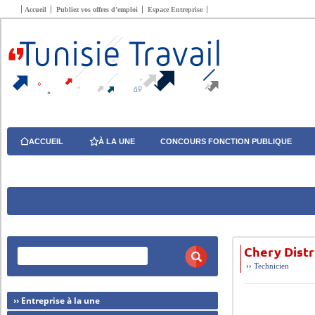
Accueil
Publiez vos offres d’emploi
Espace Entreprise
ACCUEIL
À LA UNE
CONCOURS FONCTION PUBLIQUE
Chery Distr
››
Technicien
›› Entreprise à la une