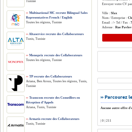
Tunisie
Envoyer votre CV par 
››
Multinational MC recrute Bilingual Sales
Ville :
Sfax
Representatives French / English
Nom / Entreprise :
Ch
Toutes les régions, Tunisie
Email : /> Tel / Fax :
Adresse :
Rue Pavlov 
››
Altaservice recrute des Collaborateurs
Tunis, Tunisie
››
Monoprix recrute des Collaborateurs
Toutes les régions, Tunisie
››
TP recrute des Collaborateurs
Ariana, Ben Arous, Toutes les régions, Tunis,
Tunisie
›› Parcourez 
››
Transcom recrute des Conseillers en
Réception d’Appels
Ariana, Tunis, Tunisie
Aucune autre offre d'e
››
Armatis recrute des Collaborateurs
| 0 | 211
Tunis, Tunisie