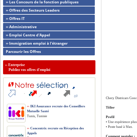
›› Les Concours de la fonction publiques
›› Offres des Secteurs Leaders
›› Offres IT
›› Administrative
›› Emploi Centre d'Appel
›› Immigration emploi à l'étranger
Parcourir les Offres
››
Entreprise
Publiez vos offres d'emploi
Chery Districars Conc
››
IKI Assurance recrute des Conseillers
Tôlier
Mutuelle Santé
Tunis, Tunisie
Profil
• Une expérience plus
• Poste basé à Sfax.
››
Concentrix recrute en Réception des
Appels
Comment postuler :