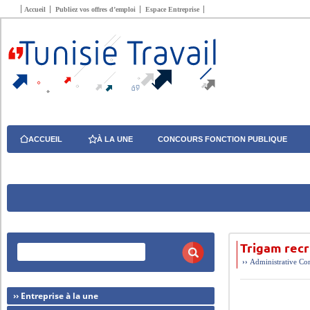
Accueil
Publiez vos offres d’emploi
Espace Entreprise
ACCUEIL
À LA UNE
CONCOURS FONCTION PUBLIQUE
Trigam rec
››
Administrative
Com
›› Entreprise à la une