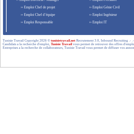
›› Emploi Chef de projet
›› Emploi Génie Civil
›› Emploi Chef d’équipe
›› Emploi Ingénieur
›› Emploi Responsable
›› Emploi IT
Tunisie Travail Copyright 2026 ©
tunisietravail.net
Recrutement 3.0, Inbound Recruiting .- .-.. --- 
Candidats a la recherche d'emploi,
Tunisie Travail
vous permet de retrouver des offres d'emploi 
Entreprises a la recherche de collaborateurs, Tunisie Travail vous permet de diffuser vos annon