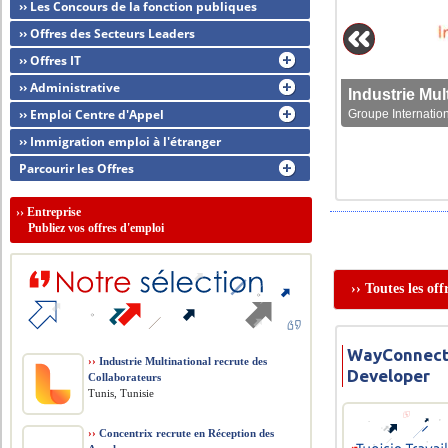
›› Les Concours de la fonction publiques
›› Offres des Secteurs Leaders
›› Offres IT
›› Administrative
›› Emploi Centre d'Appel
Groupe Internation
›› Immigration emploi à l'étranger
Parcourir les Offres
››
Entreprise
Publiez vos offres d'emploi
›› Toutes les of
WayConnect
››
Industrie Multinational recrute des
Developer
Collaborateurs
Tunis, Tunisie
››
Concentrix recrute en Réception des