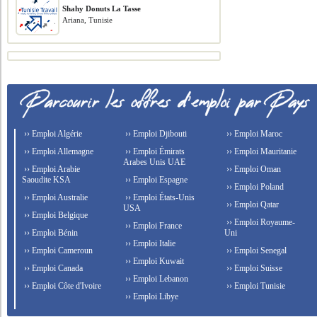
Shahy Donuts La Tasse
Ariana, Tunisie
›› Emploi Algérie
›› Emploi Djibouti
›› Emploi Maroc
›› Emploi Allemagne
›› Emploi Émirats
›› Emploi Mauritanie
Arabes Unis UAE
›› Emploi Arabie
›› Emploi Oman
Saoudite KSA
›› Emploi Espagne
›› Emploi Poland
›› Emploi Australie
›› Emploi États-Unis
›› Emploi Qatar
USA
›› Emploi Belgique
›› Emploi Royaume-
›› Emploi France
›› Emploi Bénin
Uni
›› Emploi Italie
›› Emploi Cameroun
›› Emploi Senegal
›› Emploi Kuwait
›› Emploi Canada
›› Emploi Suisse
›› Emploi Lebanon
›› Emploi Côte d'Ivoire
›› Emploi Tunisie
›› Emploi Libye