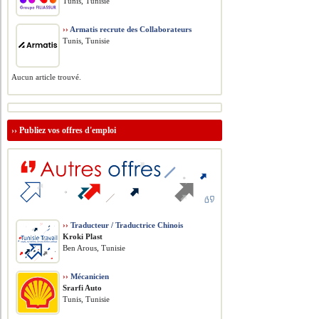
Tunis, Tunisie
››
Armatis recrute des Collaborateurs
Tunis, Tunisie
Aucun article trouvé.
››
Publiez vos offres d'emploi
››
Traducteur / Traductrice Chinois
Kroki Plast
Ben Arous, Tunisie
››
Mécanicien
Srarfi Auto
Tunis, Tunisie