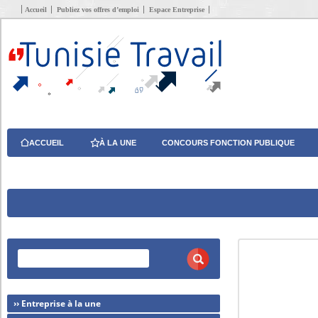
Accueil
Publiez vos offres d’emploi
Espace Entreprise
ACCUEIL
À LA UNE
CONCOURS FONCTION PUBLIQUE
›› Entreprise à la une