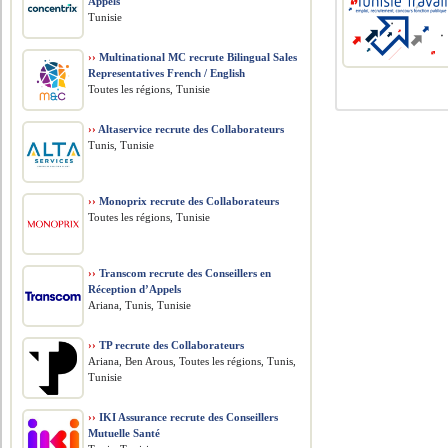
Appels
Tunisie
››
Multinational MC recrute Bilingual Sales
Representatives French / English
Toutes les régions, Tunisie
››
Altaservice recrute des Collaborateurs
Tunis, Tunisie
››
Monoprix recrute des Collaborateurs
Toutes les régions, Tunisie
››
Transcom recrute des Conseillers en
Réception d’Appels
Ariana, Tunis, Tunisie
››
TP recrute des Collaborateurs
Ariana, Ben Arous, Toutes les régions, Tunis,
Tunisie
››
IKI Assurance recrute des Conseillers
Mutuelle Santé