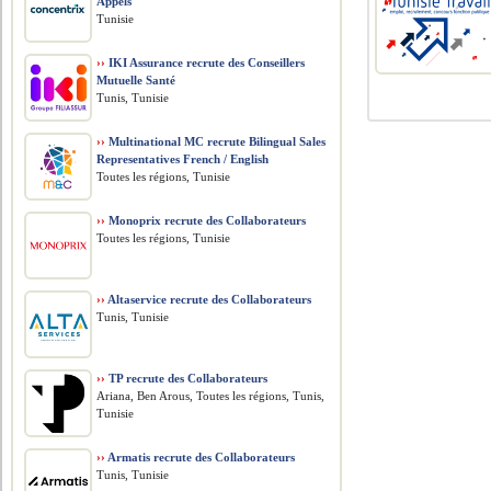
Appels
Tunisie
››
IKI Assurance recrute des Conseillers
Mutuelle Santé
Tunis, Tunisie
››
Multinational MC recrute Bilingual Sales
Representatives French / English
Toutes les régions, Tunisie
››
Monoprix recrute des Collaborateurs
Toutes les régions, Tunisie
››
Altaservice recrute des Collaborateurs
Tunis, Tunisie
››
TP recrute des Collaborateurs
Ariana, Ben Arous, Toutes les régions, Tunis,
Tunisie
››
Armatis recrute des Collaborateurs
Tunis, Tunisie