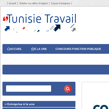
Accueil
Publiez vos offres d’emploi
Espace Entreprise
ACCUEIL
À LA UNE
CONCOURS FONCTION PUBLIQUE
›› Entreprise à la une