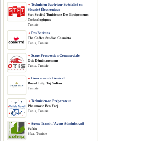
››
Technicien Supérieur Spécialisé en
Sécurité Électronique
Stet Société Tunisienne Des Equipements
Technologiques
Tunisie
››
Des Baristas
The Coffee Studios Cosmitto
Tunis, Tunisie
››
Stage Prospection Commerciale
Otis Déménagement
Tunis, Tunisie
››
Gouvernante Général
Royal Tulip Taj Sultan
Tunisie
››
Technicien.ne Préparateur
Pharmacie Ben Frej
Tunis, Tunisie
››
Agent Transit / Agent Administratif
Sofrip
Sfax, Tunisie