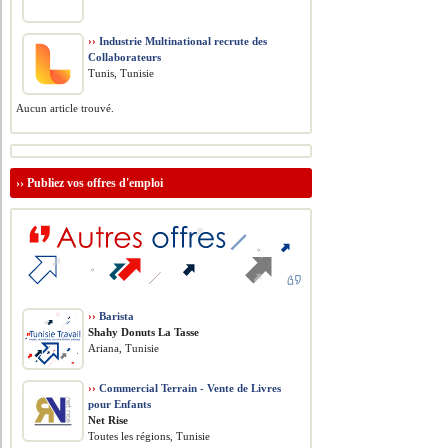
››
Industrie Multinational recrute des
Collaborateurs
Tunis, Tunisie
Aucun article trouvé.
››
Publiez vos offres d'emploi
››
Barista
Shahy Donuts La Tasse
Ariana, Tunisie
››
Commercial Terrain - Vente de Livres
pour Enfants
Net Rise
Toutes les régions, Tunisie