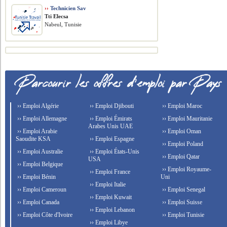
››
Technicien Sav
Tti Elecsa
Nabeul, Tunisie
›› Emploi Algérie
›› Emploi Djibouti
›› Emploi Maroc
›› Emploi Allemagne
›› Emploi Émirats
›› Emploi Mauritanie
Arabes Unis UAE
›› Emploi Arabie
›› Emploi Oman
Saoudite KSA
›› Emploi Espagne
›› Emploi Poland
›› Emploi Australie
›› Emploi États-Unis
›› Emploi Qatar
USA
›› Emploi Belgique
›› Emploi Royaume-
›› Emploi France
›› Emploi Bénin
Uni
›› Emploi Italie
›› Emploi Cameroun
›› Emploi Senegal
›› Emploi Kuwait
›› Emploi Canada
›› Emploi Suisse
›› Emploi Lebanon
›› Emploi Côte d'Ivoire
›› Emploi Tunisie
›› Emploi Libye