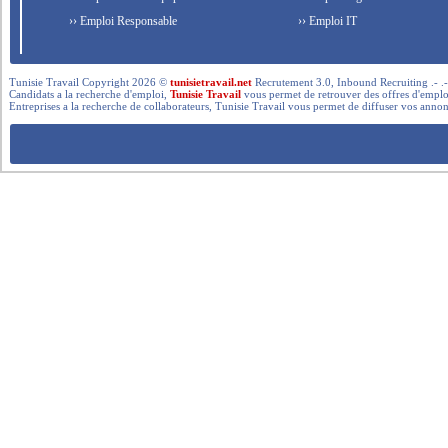
›› Emploi Responsable
›› Emploi IT
Tunisie Travail Copyright 2026 ©
tunisietravail.net
Recrutement 3.0, Inbound Recruiting .- .-.. --- 
Candidats a la recherche d'emploi,
Tunisie Travail
vous permet de retrouver des offres d'emploi 
Entreprises a la recherche de collaborateurs, Tunisie Travail vous permet de diffuser vos annon