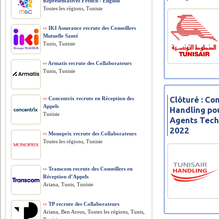
Representatives French / English
Toutes les régions, Tunisie
››
IKI Assurance recrute des Conseillers
Mutuelle Santé
Tunis, Tunisie
››
Armatis recrute des Collaborateurs
Tunis, Tunisie
Clôturé : Co
››
Concentrix recrute en Réception des
Appels
Handling po
Tunisie
Agents Tech
2022
››
Monoprix recrute des Collaborateurs
Toutes les régions, Tunisie
››
Transcom recrute des Conseillers en
Réception d’Appels
Ariana, Tunis, Tunisie
››
TP recrute des Collaborateurs
Ariana, Ben Arous, Toutes les régions, Tunis,