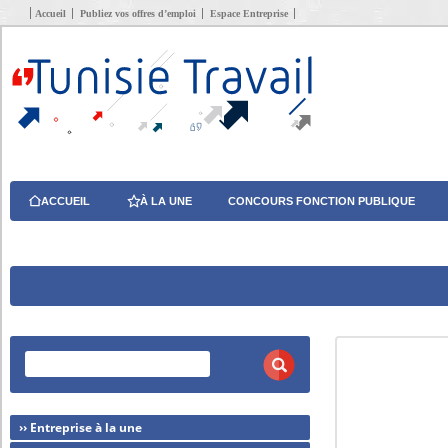
Accueil
Publiez vos offres d’emploi
Espace Entreprise
ACCUEIL
À LA UNE
CONCOURS FONCTION PUBLIQUE
›› Entreprise à la une