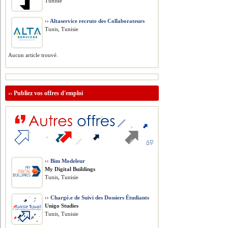
Tunisie
››
Altaservice recrute des Collaborateurs
Tunis, Tunisie
Aucun article trouvé.
››
Publiez vos offres d'emploi
››
Bim Modeleur
My Digital Buildings
Tunis, Tunisie
››
Chargé.e de Suivi des Dossiers Étudiants
Unigo Studies
Tunis, Tunisie