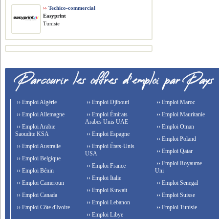
››
Techico-commercial
Easyprint
Tunisie
›› Emploi Algérie
›› Emploi Djibouti
›› Emploi Maroc
›› Emploi Allemagne
›› Emploi Émirats
›› Emploi Mauritanie
Arabes Unis UAE
›› Emploi Arabie
›› Emploi Oman
Saoudite KSA
›› Emploi Espagne
›› Emploi Poland
›› Emploi Australie
›› Emploi États-Unis
›› Emploi Qatar
USA
›› Emploi Belgique
›› Emploi Royaume-
›› Emploi France
›› Emploi Bénin
Uni
›› Emploi Italie
›› Emploi Cameroun
›› Emploi Senegal
›› Emploi Kuwait
›› Emploi Canada
›› Emploi Suisse
›› Emploi Lebanon
›› Emploi Côte d'Ivoire
›› Emploi Tunisie
›› Emploi Libye