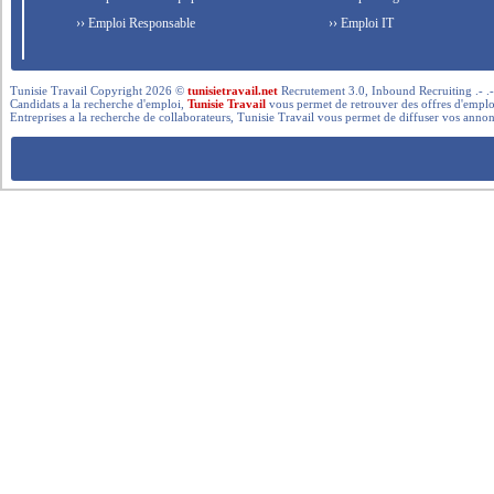
›› Emploi Responsable
›› Emploi IT
Tunisie Travail Copyright 2026 ©
tunisietravail.net
Recrutement 3.0, Inbound Recruiting .- .-.. --- 
Candidats a la recherche d'emploi,
Tunisie Travail
vous permet de retrouver des offres d'emploi 
Entreprises a la recherche de collaborateurs, Tunisie Travail vous permet de diffuser vos annon