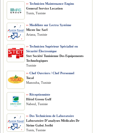
››
Technicien Maintenance Engins
General Service Location
Tunis, Tunisie
››
Modéliste sur Lectra Système
Micste Inc Sarl
Ariana, Tunisie
››
Technicien Supérieur Spécialisé en
Sécurité Électronique
Stet Société Tunisienne Des Equipements
Technologiques
Tunisie
››
Chef Ouvriers / Chef Personnel
Tucal
Manouba, Tunisie
››
Réceptionniste
Hôtel Green Golf
Nabeul, Tunisie
››
Des Techniciens de Laboratoire
Laboratoire D’analyses Médicales Dr
Sirine Gabsi Jeribi
Tunis, Tunisie