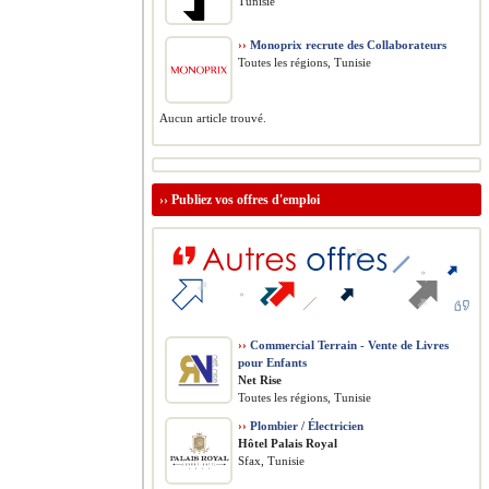
Tunisie
››
Monoprix recrute des Collaborateurs
Toutes les régions, Tunisie
Aucun article trouvé.
››
Publiez vos offres d'emploi
››
Commercial Terrain - Vente de Livres
pour Enfants
Net Rise
Toutes les régions, Tunisie
››
Plombier / Électricien
Hôtel Palais Royal
Sfax, Tunisie