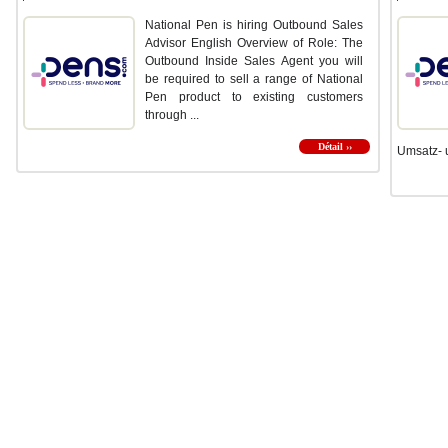
National Pen is hiring Outbound Sales
Advisor English Overview of Role: The
Outbound Inside Sales Agent you will
be required to sell a range of National
Pen product to existing customers
through ...
Détail ››
Umsatz- u