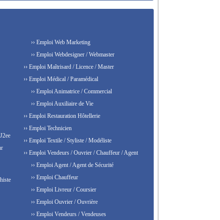
›› Emploi Web Marketing
›› Emploi Webdesigner / Webmaster
›› Emploi Maîtrisard / Licence / Master
›› Emploi Médical / Paramédical
›› Emploi Animatrice / Commercial
›› Emploi Auxiliaire de Vie
›› Emploi Restauration Hôtellerie
›› Emploi Technicien
 J2ee
›› Emploi Textile / Styliste / Modéliste
ur
›› Emploi Vendeurs / Ouvrier / Chauffeur / Agent
›› Emploi Agent / Agent de Sécurité
›› Emploi Chauffeur
histe
›› Emploi Livreur / Coursier
›› Emploi Ouvrier / Ouvrière
›› Emploi Vendeurs / Vendeuses