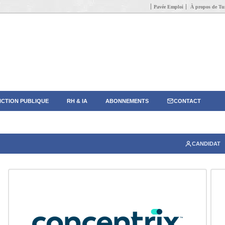
Pavée Emploi
À propos de Tun
CTION PUBLIQUE
RH & IA
ABONNEMENTS
CONTACT
CANDIDAT