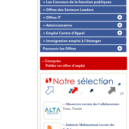
›› Les Concours de la fonction publiques
›› Offres des Secteurs Leaders
›› Offres IT
›› Administrative
›› Emploi Centre d'Appel
›› Immigration emploi à l'étranger
Parcourir les Offres
››
Entreprise
Publiez vos offres d'emploi
››
Altaservice recrute des Collaborateurs
Tunis, Tunisie
››
Industrie Multinational recrute des