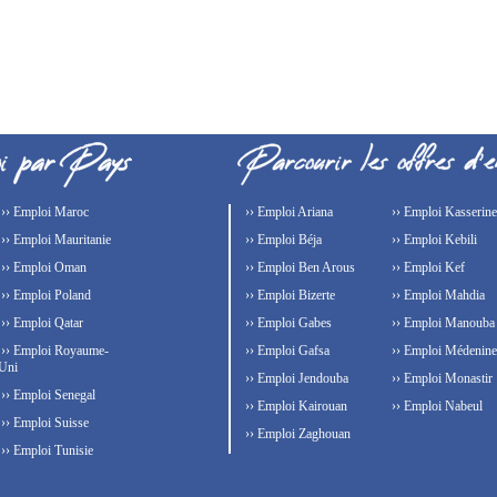
›› Emploi Maroc
›› Emploi Ariana
›› Emploi Kasserine
›› Emploi Mauritanie
›› Emploi Béja
›› Emploi Kebili
›› Emploi Oman
›› Emploi Ben Arous
›› Emploi Kef
›› Emploi Poland
›› Emploi Bizerte
›› Emploi Mahdia
›› Emploi Qatar
›› Emploi Gabes
›› Emploi Manouba
›› Emploi Royaume-
›› Emploi Gafsa
›› Emploi Médenine
Uni
›› Emploi Jendouba
›› Emploi Monastir
›› Emploi Senegal
›› Emploi Kairouan
›› Emploi Nabeul
›› Emploi Suisse
›› Emploi Zaghouan
›› Emploi Tunisie