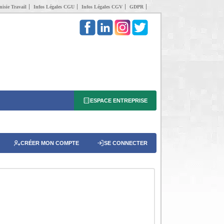
isie Travail
Infos Légales CGU
Infos Légales CGV
GDPR
ESPACE ENTREPRISE
CRÉER MON COMPTE
SE CONNECTER