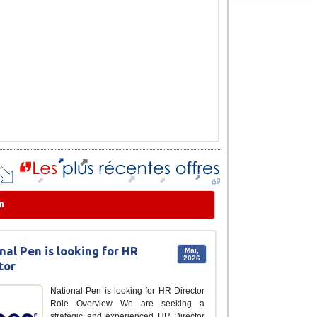
en
nal Pen is looking for HR
Mai,
2026
tor
National Pen is looking for HR Director
Role Overview We are seeking a
strategic and experienced HR Director