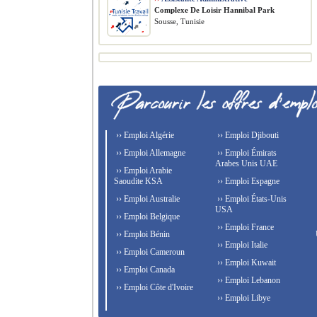
Complexe De Loisir Hannibal Park
Sousse, Tunisie
›› Emploi Algérie
›› Emploi Djibouti
›› Emploi Allemagne
›› Emploi Émirats
Arabes Unis UAE
›› Emploi Arabie
Saoudite KSA
›› Emploi Espagne
›› Emploi Australie
›› Emploi États-Unis
USA
›› Emploi Belgique
›› Emploi France
›› Emploi Bénin
›› Emploi Italie
›› Emploi Cameroun
›› Emploi Kuwait
›› Emploi Canada
›› Emploi Lebanon
›› Emploi Côte d'Ivoire
›› Emploi Libye