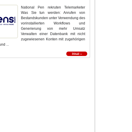
National Pen rekruten Telemarketer
Was Sie tun werden: Anrufen von
Bestandskunden unter Verwendung des
vorinstallierten Workflows und
Generierung von mehr Umsatz
Verwalten einer Datenbank mit nicht
zugewiesenen Konten mit zugehörigen
nd ...
Détail ››