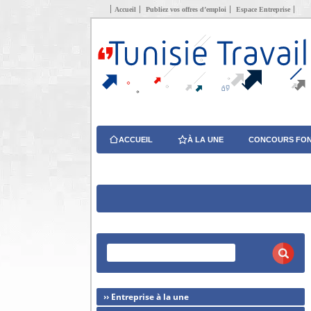
Accueil
Publiez vos offres d’emploi
Espace Entreprise
ACCUEIL
À LA UNE
CONCOURS FON
›› Entreprise à la une