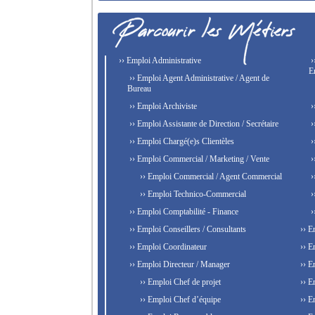
›› Emploi Administrative
›
E
›› Emploi Agent Administrative / Agent de
Bureau
›› Emploi Archiviste
›
›› Emploi Assistante de Direction / Secrétaire
›
›› Emploi Chargé(e)s Clientèles
›
›› Emploi Commercial / Marketing / Vente
›
›› Emploi Commercial / Agent Commercial
›
›› Emploi Technico-Commercial
›
›› Emploi Comptabilité - Finance
›
›› Emploi Conseillers / Consultants
›› E
›› Emploi Coordinateur
›› E
›› Emploi Directeur / Manager
›› E
›› Emploi Chef de projet
›› E
›› Emploi Chef d’équipe
›› E