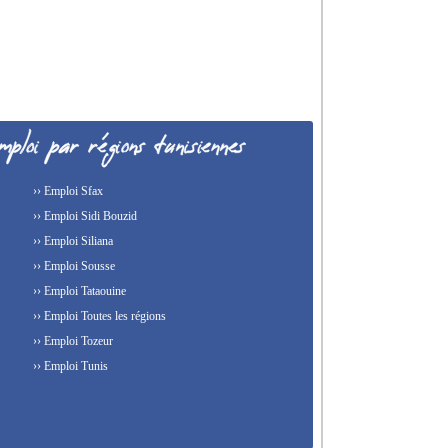
›› Emploi Sfax
›› Emploi Sidi Bouzid
›› Emploi Siliana
›› Emploi Sousse
›› Emploi Tataouine
›› Emploi Toutes les régions
›› Emploi Tozeur
›› Emploi Tunis