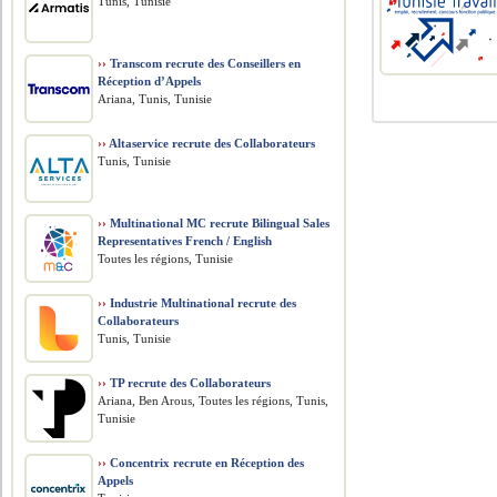
Tunis, Tunisie
››
Transcom recrute des Conseillers en
Réception d’Appels
Ariana, Tunis, Tunisie
››
Altaservice recrute des Collaborateurs
Tunis, Tunisie
››
Multinational MC recrute Bilingual Sales
Representatives French / English
Toutes les régions, Tunisie
››
Industrie Multinational recrute des
Collaborateurs
Tunis, Tunisie
››
TP recrute des Collaborateurs
Ariana, Ben Arous, Toutes les régions, Tunis,
Tunisie
››
Concentrix recrute en Réception des
Appels