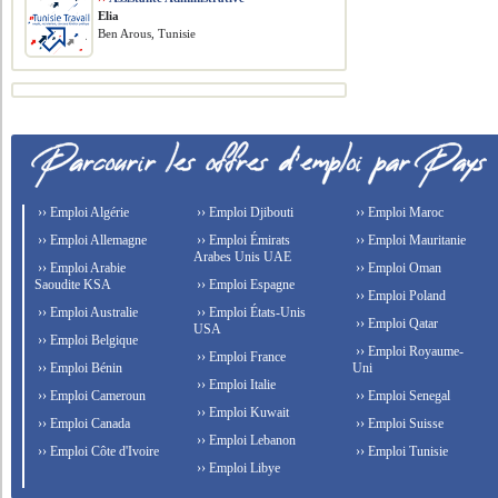
Elia
Ben Arous, Tunisie
›› Emploi Algérie
›› Emploi Djibouti
›› Emploi Maroc
›› Emploi Allemagne
›› Emploi Émirats
›› Emploi Mauritanie
Arabes Unis UAE
›› Emploi Arabie
›› Emploi Oman
Saoudite KSA
›› Emploi Espagne
›› Emploi Poland
›› Emploi Australie
›› Emploi États-Unis
›› Emploi Qatar
USA
›› Emploi Belgique
›› Emploi Royaume-
›› Emploi France
›› Emploi Bénin
Uni
›› Emploi Italie
›› Emploi Cameroun
›› Emploi Senegal
›› Emploi Kuwait
›› Emploi Canada
›› Emploi Suisse
›› Emploi Lebanon
›› Emploi Côte d'Ivoire
›› Emploi Tunisie
›› Emploi Libye