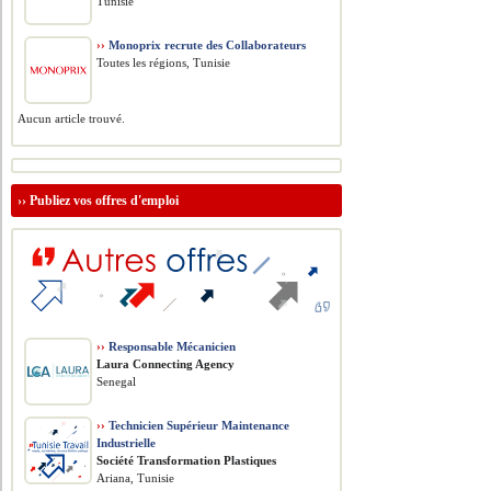
Tunisie
››
Monoprix recrute des Collaborateurs
Toutes les régions, Tunisie
Aucun article trouvé.
››
Publiez vos offres d'emploi
››
Responsable Mécanicien
Laura Connecting Agency
Senegal
››
Technicien Supérieur Maintenance
Industrielle
Société Transformation Plastiques
Ariana, Tunisie