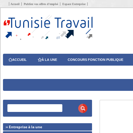
Accueil
Publiez vos offres d’emploi
Espace Entreprise
ACCUEIL
À LA UNE
CONCOURS FONCTION PUBLIQUE
›› Entreprise à la une