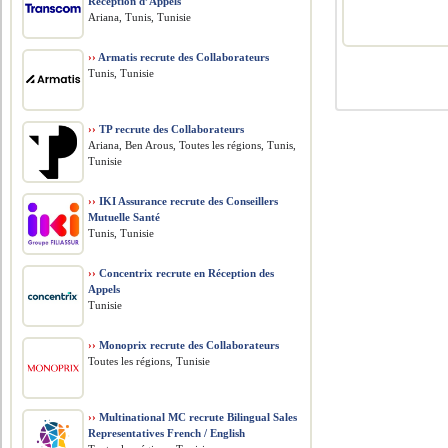
Réception d’Appels
Ariana, Tunis, Tunisie
››
Armatis recrute des Collaborateurs
Tunis, Tunisie
››
TP recrute des Collaborateurs
Ariana, Ben Arous, Toutes les régions, Tunis,
Tunisie
››
IKI Assurance recrute des Conseillers
Mutuelle Santé
Tunis, Tunisie
››
Concentrix recrute en Réception des
Appels
Tunisie
››
Monoprix recrute des Collaborateurs
Toutes les régions, Tunisie
››
Multinational MC recrute Bilingual Sales
Representatives French / English