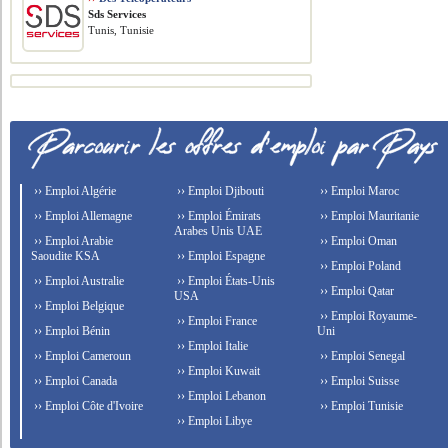
Sds Services
Tunis, Tunisie
›› Emploi Algérie
›› Emploi Djibouti
›› Emploi Maroc
›› Emploi Allemagne
›› Emploi Émirats
›› Emploi Mauritanie
Arabes Unis UAE
›› Emploi Arabie
›› Emploi Oman
Saoudite KSA
›› Emploi Espagne
›› Emploi Poland
›› Emploi Australie
›› Emploi États-Unis
›› Emploi Qatar
USA
›› Emploi Belgique
›› Emploi Royaume-
›› Emploi France
›› Emploi Bénin
Uni
›› Emploi Italie
›› Emploi Cameroun
›› Emploi Senegal
›› Emploi Kuwait
›› Emploi Canada
›› Emploi Suisse
›› Emploi Lebanon
›› Emploi Côte d'Ivoire
›› Emploi Tunisie
›› Emploi Libye