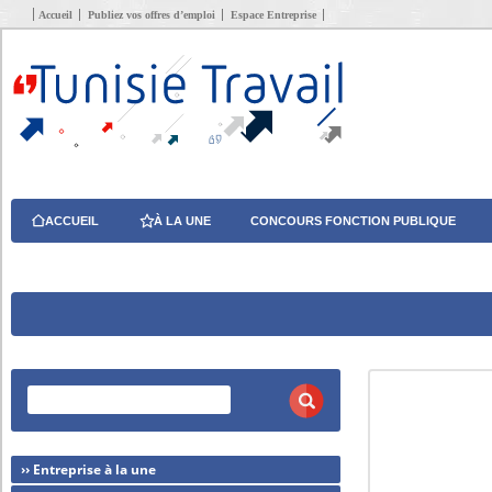
Accueil
Publiez vos offres d’emploi
Espace Entreprise
ACCUEIL
À LA UNE
CONCOURS FONCTION PUBLIQUE
›› Entreprise à la une