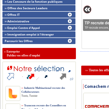
›› Les Concours de la fonction publiques
›› Offres des Secteurs Leaders
›› Offres IT
›› Administrative
TP recrute d
›› Emploi Centre d'Appel
TP recrute encore,
›› Immigration emploi à l'étranger
Parcourir les Offres
››
Entreprise
Publiez vos offres d'emploi
›› Toutes les of
Comachem r
››
Industrie Multinational recrute des
Collaborateurs
Tunis, Tunisie
››
Transcom recrute des Conseillers en