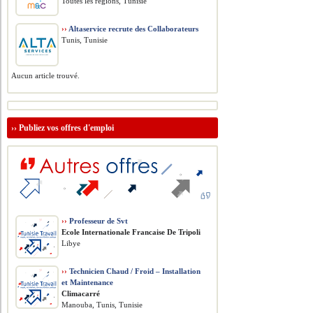
Toutes les régions, Tunisie
››
Altaservice recrute des Collaborateurs
Tunis, Tunisie
Aucun article trouvé.
››
Publiez vos offres d'emploi
››
Professeur de Svt
Ecole Internationale Francaise De Tripoli
Libye
››
Technicien Chaud / Froid – Installation
et Maintenance
Climacarré
Manouba, Tunis, Tunisie