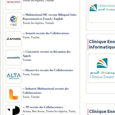
Toutes les régions, Tunisie
››
Multinational MC recrute Bilingual Sales
Representatives French / English
Toutes les régions, Tunisie
››
Armatis recrute des Collaborateurs
Tunis, Tunisie
Clinique Enn
Informatiqu
››
Concentrix recrute en Réception des
Appels
Tunisie
››
Altaservice recrute des Collaborateurs
Tunis, Tunisie
››
Industrie Multinational recrute des
Collaborateurs
Tunis, Tunisie
››
TP recrute des Collaborateurs
Clinique Enn
Ariana, Ben Arous, Toutes les régions, Tunis,