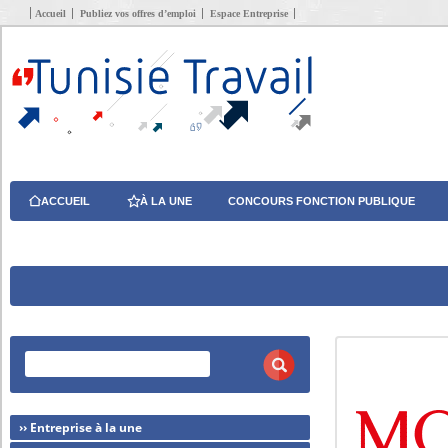
Accueil
Publiez vos offres d’emploi
Espace Entreprise
ACCUEIL
À LA UNE
CONCOURS FONCTION PUBLIQUE
›› Entreprise à la une