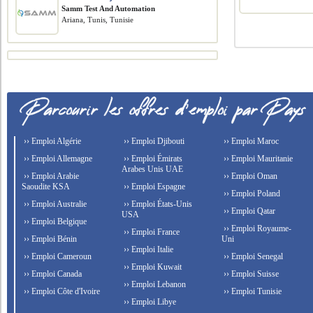
Samm Test And Automation
Ariana, Tunis, Tunisie
›› Emploi Algérie
›› Emploi Djibouti
›› Emploi Maroc
›› Emploi Allemagne
›› Emploi Émirats
›› Emploi Mauritanie
Arabes Unis UAE
›› Emploi Arabie
›› Emploi Oman
Saoudite KSA
›› Emploi Espagne
›› Emploi Poland
›› Emploi Australie
›› Emploi États-Unis
›› Emploi Qatar
USA
›› Emploi Belgique
›› Emploi Royaume-
›› Emploi France
›› Emploi Bénin
Uni
›› Emploi Italie
›› Emploi Cameroun
›› Emploi Senegal
›› Emploi Kuwait
›› Emploi Canada
›› Emploi Suisse
›› Emploi Lebanon
›› Emploi Côte d'Ivoire
›› Emploi Tunisie
›› Emploi Libye