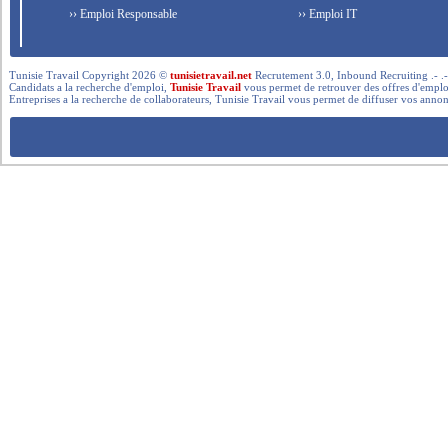
›› Emploi Responsable
›› Emploi IT
Tunisie Travail Copyright 2026 ©
tunisietravail.net
Recrutement 3.0, Inbound Recruiting .- .-.. --- 
Candidats a la recherche d'emploi,
Tunisie Travail
vous permet de retrouver des offres d'emploi 
Entreprises a la recherche de collaborateurs, Tunisie Travail vous permet de diffuser vos annon