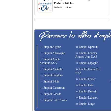
Perfecto Kitchen
Ariana, Tunisie
›› Emploi Algérie
›› Emploi Djibouti
›› Emploi Allemagne
›› Emploi Émirats
Arabes Unis UAE
›› Emploi Arabie
Saoudite KSA
›› Emploi Espagne
›› Emploi Australie
›› Emploi États-Unis
USA
›› Emploi Belgique
›› Emploi France
›› Emploi Bénin
›› Emploi Italie
›› Emploi Cameroun
›› Emploi Kuwait
›› Emploi Canada
›› Emploi Lebanon
›› Emploi Côte d'Ivoire
›› Emploi Libye