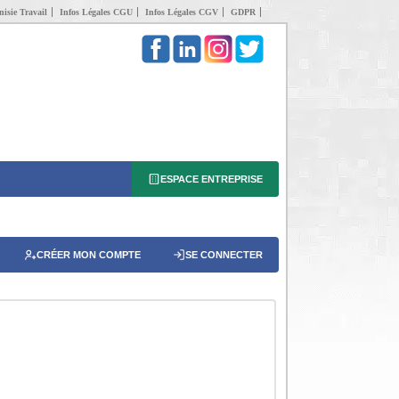
isie Travail
Infos Légales CGU
Infos Légales CGV
GDPR
ESPACE ENTREPRISE
CRÉER MON COMPTE
SE CONNECTER