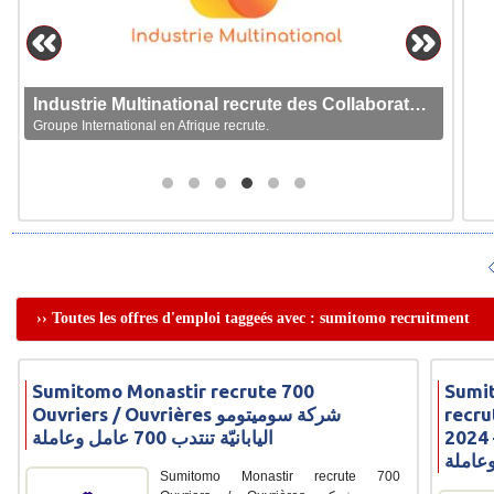
Industrie Multinational recrute des Collaborateurs
Groupe International en Afrique recrute.
›› Toutes les offres d'emploi taggeés avec : sumitomo recruitment
Sumitomo Monastir recrute 700
Sumit
Ouvriers / Ouvrières شركة سوميتومو
recru
2024 – يتومو اليابانيّة منوبة
اليابانيّة تنتدب 700 عامل وعاملة
Sumitomo Monastir recrute 700