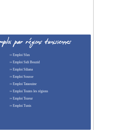
›› Emploi Sfax
›› Emploi Sidi Bouzid
›› Emploi Siliana
›› Emploi Sousse
›› Emploi Tataouine
›› Emploi Toutes les régions
›› Emploi Tozeur
›› Emploi Tunis