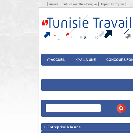
Accueil
Publiez vos offres d’emploi
Espace Entreprise
ACCUEIL
À LA UNE
CONCOURS FON
›› Entreprise à la une