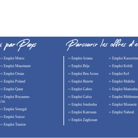
›› Emploi Maroc
›› Emploi Ariana
›› Emploi Kasserine
›› Emploi Mauritanie
›› Emploi Béja
›› Emploi Kebili
›› Emploi Oman
›› Emploi Ben Arous
›› Emploi Kef
›› Emploi Poland
›› Emploi Bizerte
›› Emploi Mahdia
›› Emploi Qatar
›› Emploi Gabes
›› Emploi Manouba
›› Emploi Royaume-
›› Emploi Gafsa
›› Emploi Médenine
Uni
›› Emploi Jendouba
›› Emploi Monastir
›› Emploi Senegal
›› Emploi Kairouan
›› Emploi Nabeul
›› Emploi Suisse
›› Emploi Zaghouan
›› Emploi Tunisie