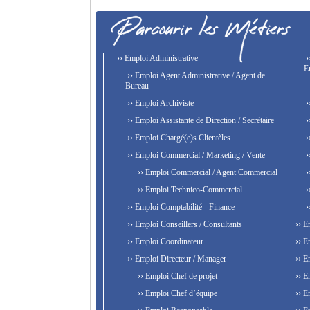
›› Emploi Administrative
›
E
›› Emploi Agent Administrative / Agent de
Bureau
›› Emploi Archiviste
›
›› Emploi Assistante de Direction / Secrétaire
›
›› Emploi Chargé(e)s Clientèles
›
›› Emploi Commercial / Marketing / Vente
›
›› Emploi Commercial / Agent Commercial
›
›› Emploi Technico-Commercial
›
›› Emploi Comptabilité - Finance
›
›› Emploi Conseillers / Consultants
›› E
›› Emploi Coordinateur
›› E
›› Emploi Directeur / Manager
›› E
›› Emploi Chef de projet
›› E
›› Emploi Chef d’équipe
›› E