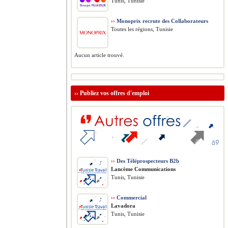
Tunis, Tunisie
››
Monoprix recrute des Collaborateurs
Toutes les régions, Tunisie
Aucun article trouvé.
››
Publiez vos offres d'emploi
››
Des Téléprospecteurs B2b
Lancème Communications
Tunis, Tunisie
››
Commercial
Lavadora
Tunis, Tunisie