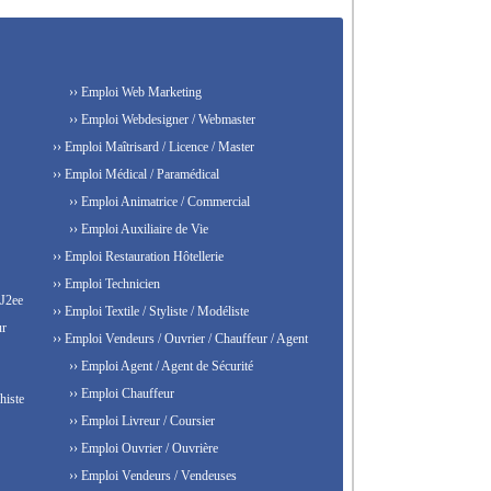
›› Emploi Web Marketing
›› Emploi Webdesigner / Webmaster
›› Emploi Maîtrisard / Licence / Master
›› Emploi Médical / Paramédical
›› Emploi Animatrice / Commercial
›› Emploi Auxiliaire de Vie
›› Emploi Restauration Hôtellerie
›› Emploi Technicien
 J2ee
›› Emploi Textile / Styliste / Modéliste
ur
›› Emploi Vendeurs / Ouvrier / Chauffeur / Agent
›› Emploi Agent / Agent de Sécurité
›› Emploi Chauffeur
histe
›› Emploi Livreur / Coursier
›› Emploi Ouvrier / Ouvrière
›› Emploi Vendeurs / Vendeuses