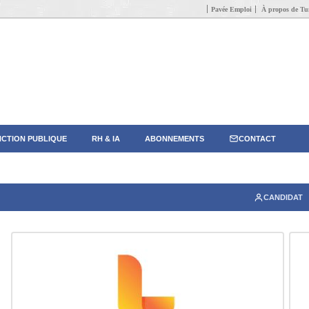
Pavée Emploi
À propos de Tun
CTION PUBLIQUE
RH & IA
ABONNEMENTS
CONTACT
CANDIDAT