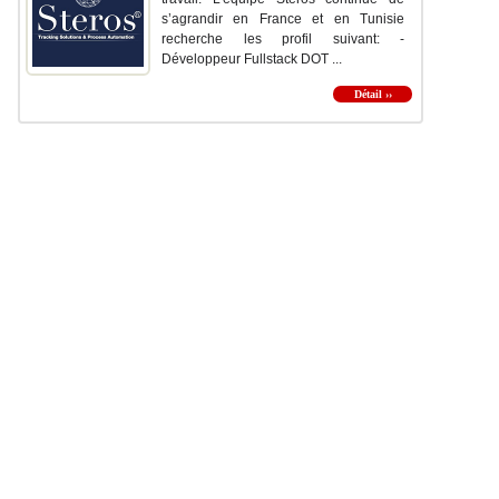
s’agrandir en France et en Tunisie
recherche les profil suivant: -
Développeur Fullstack DOT ...
Détail ››