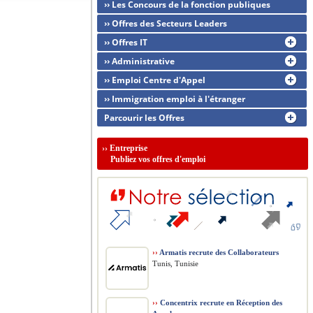
›› Les Concours de la fonction publiques
›› Offres des Secteurs Leaders
›› Offres IT
›› Administrative
›› Emploi Centre d'Appel
›› Immigration emploi à l'étranger
Parcourir les Offres
››
Entreprise
Publiez vos offres d'emploi
››
Armatis recrute des Collaborateurs
Tunis, Tunisie
››
Concentrix recrute en Réception des