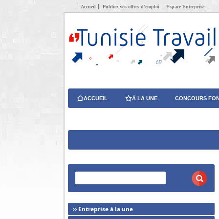
Accueil
Publiez vos offres d’emploi
Espace Entreprise
ACCUEIL
À LA UNE
CONCOURS FON
›› Entreprise à la une