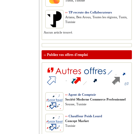
Tunis, Tunisie
››
TP recrute des Collaborateurs
Ariana, Ben Arous, Toutes les régions, Tunis,
Tunisie
Aucun article trouvé.
››
Publiez vos offres d'emploi
››
Agent de Comptoir
Société Moderne Commerce Professionnel
Sousse, Tunisie
››
Chauffeur Poids Lourd
Concept Market
Tunisie