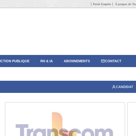
Pavée Emploi
À propos de Tun
CTION PUBLIQUE
RH & IA
ABONNEMENTS
CONTACT
CANDIDAT