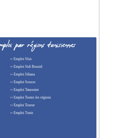
›› Emploi Sfax
›› Emploi Sidi Bouzid
›› Emploi Siliana
›› Emploi Sousse
›› Emploi Tataouine
›› Emploi Toutes les régions
›› Emploi Tozeur
›› Emploi Tunis