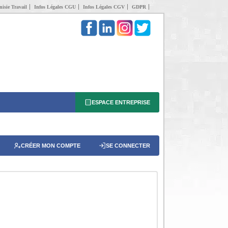
isie Travail
Infos Légales CGU
Infos Légales CGV
GDPR
ESPACE ENTREPRISE
CRÉER MON COMPTE
SE CONNECTER