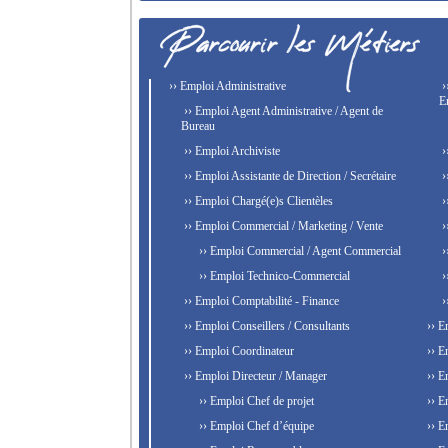
›› Emploi Administrative
›
E
›› Emploi Agent Administrative / Agent de
Bureau
›› Emploi Archiviste
›
›› Emploi Assistante de Direction / Secrétaire
›
›› Emploi Chargé(e)s Clientèles
›
›› Emploi Commercial / Marketing / Vente
›
›› Emploi Commercial / Agent Commercial
›
›› Emploi Technico-Commercial
›
›› Emploi Comptabilité - Finance
›
›› Emploi Conseillers / Consultants
›› E
›› Emploi Coordinateur
›› E
›› Emploi Directeur / Manager
›› E
›› Emploi Chef de projet
›› E
›› Emploi Chef d’équipe
›› E