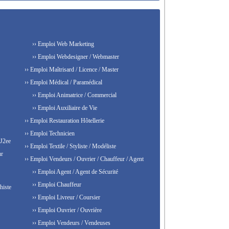
›› Emploi Web Marketing
›› Emploi Webdesigner / Webmaster
›› Emploi Maîtrisard / Licence / Master
›› Emploi Médical / Paramédical
›› Emploi Animatrice / Commercial
›› Emploi Auxiliaire de Vie
›› Emploi Restauration Hôtellerie
›› Emploi Technicien
 J2ee
›› Emploi Textile / Styliste / Modéliste
ur
›› Emploi Vendeurs / Ouvrier / Chauffeur / Agent
›› Emploi Agent / Agent de Sécurité
›› Emploi Chauffeur
histe
›› Emploi Livreur / Coursier
›› Emploi Ouvrier / Ouvrière
›› Emploi Vendeurs / Vendeuses