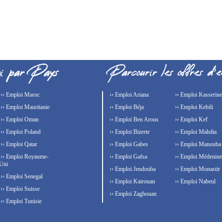
›› Emploi Maroc
›› Emploi Ariana
›› Emploi Kasserine
›› Emploi Mauritanie
›› Emploi Béja
›› Emploi Kebili
›› Emploi Oman
›› Emploi Ben Arous
›› Emploi Kef
›› Emploi Poland
›› Emploi Bizerte
›› Emploi Mahdia
›› Emploi Qatar
›› Emploi Gabes
›› Emploi Manouba
›› Emploi Royaume-
›› Emploi Gafsa
›› Emploi Médenine
Uni
›› Emploi Jendouba
›› Emploi Monastir
›› Emploi Senegal
›› Emploi Kairouan
›› Emploi Nabeul
›› Emploi Suisse
›› Emploi Zaghouan
›› Emploi Tunisie