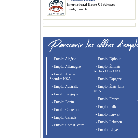
International House Of Sciences
Tunis, Tunisie
›› Emploi Algérie
›› Emploi Djibouti
›› Emploi Allemagne
›› Emploi Émirats
Arabes Unis UAE
›› Emploi Arabie
Saoudite KSA
›› Emploi Espagne
›› Emploi Australie
›› Emploi États-Unis
USA
›› Emploi Belgique
›› Emploi France
›› Emploi Bénin
›› Emploi Italie
›› Emploi Cameroun
›› Emploi Kuwait
›› Emploi Canada
›› Emploi Lebanon
›› Emploi Côte d'Ivoire
›› Emploi Libye