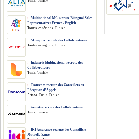
Tunis, Tunisie
››
Multinational MC recrute Bilingual Sales
Representatives French / English
Toutes les régions, Tunisie
››
Monoprix recrute des Collaborateurs
Toutes les régions, Tunisie
››
Industrie Multinational recrute des
Collaborateurs
Tunis, Tunisie
››
Transcom recrute des Conseillers en
Réception d’Appels
Ariana, Tunis, Tunisie
››
Armatis recrute des Collaborateurs
Tunis, Tunisie
››
IKI Assurance recrute des Conseillers
Mutuelle Santé