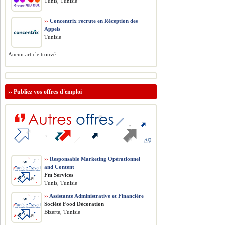
Tunis, Tunisie
››
Concentrix recrute en Réception des
Appels
Tunisie
Aucun article trouvé.
››
Publiez vos offres d'emploi
››
Responsable Marketing Opérationnel
and Content
Fm Services
Tunis, Tunisie
››
Assistante Administrative et Financière
Société Food Décoration
Bizerte, Tunisie