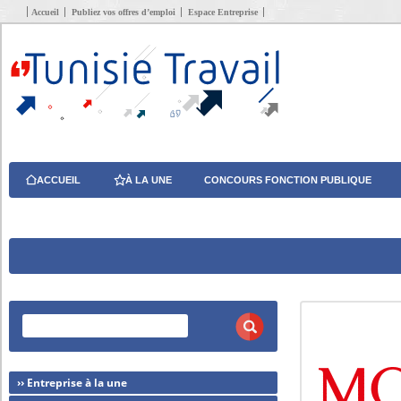
Accueil
Publiez vos offres d’emploi
Espace Entreprise
ACCUEIL
À LA UNE
CONCOURS FONCTION PUBLIQUE
›› Entreprise à la une