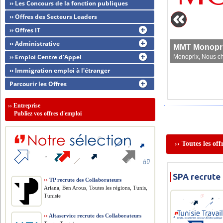
›› Les Concours de la fonction publiques
›› Offres des Secteurs Leaders
›› Offres IT
›› Administrative
MMT Monoprix
›› Emploi Centre d'Appel
Monoprix, Nous che
›› Immigration emploi à l'étranger
Parcourir les Offres
››
Entreprise
Publiez vos offres d'emploi
›› Toutes les of
SPA recrute
››
TP recrute des Collaborateurs
Ariana, Ben Arous, Toutes les régions, Tunis,
Tunisie
››
Altaservice recrute des Collaborateurs