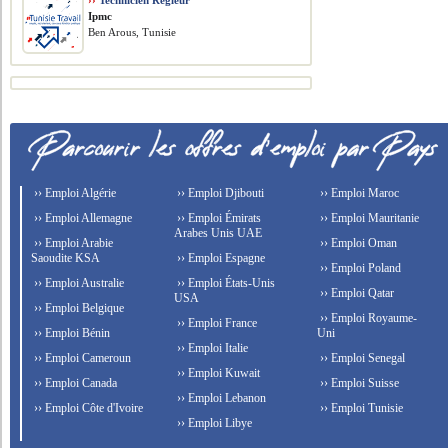
››
Technicien Régleur
Ipmc
Ben Arous, Tunisie
›› Emploi Algérie
›› Emploi Djibouti
›› Emploi Maroc
›› Emploi Allemagne
›› Emploi Émirats
›› Emploi Mauritanie
Arabes Unis UAE
›› Emploi Arabie
›› Emploi Oman
Saoudite KSA
›› Emploi Espagne
›› Emploi Poland
›› Emploi Australie
›› Emploi États-Unis
›› Emploi Qatar
USA
›› Emploi Belgique
›› Emploi Royaume-
›› Emploi France
›› Emploi Bénin
Uni
›› Emploi Italie
›› Emploi Cameroun
›› Emploi Senegal
›› Emploi Kuwait
›› Emploi Canada
›› Emploi Suisse
›› Emploi Lebanon
›› Emploi Côte d'Ivoire
›› Emploi Tunisie
›› Emploi Libye