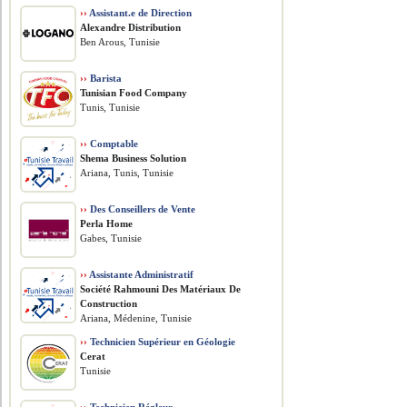
››
Assistant.e de Direction
Alexandre Distribution
Ben Arous, Tunisie
››
Barista
Tunisian Food Company
Tunis, Tunisie
››
Comptable
Shema Business Solution
Ariana, Tunis, Tunisie
››
Des Conseillers de Vente
Perla Home
Gabes, Tunisie
››
Assistante Administratif
Société Rahmouni Des Matériaux De
Construction
Ariana, Médenine, Tunisie
››
Technicien Supérieur en Géologie
Cerat
Tunisie