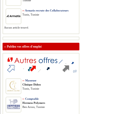
Tunisie
››
Armatis recrute des Collaborateurs
Tunis, Tunisie
Aucun article trouvé.
››
Publiez vos offres d'emploi
››
Masseuse
Clinique Didon
Tunis, Tunisie
››
Comptable
Hermess Polymers
Ben Arous, Tunisie