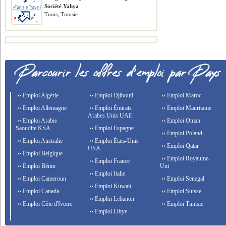
Société Yahya
Tunis, Tunisie
›› Emploi Algérie
›› Emploi Djibouti
›› Emploi Maroc
›› Emploi Allemagne
›› Emploi Émirats
›› Emploi Mauritanie
Arabes Unis UAE
›› Emploi Arabie
›› Emploi Oman
Saoudite KSA
›› Emploi Espagne
›› Emploi Poland
›› Emploi Australie
›› Emploi États-Unis
›› Emploi Qatar
USA
›› Emploi Belgique
›› Emploi Royaume-
›› Emploi France
›› Emploi Bénin
Uni
›› Emploi Italie
›› Emploi Cameroun
›› Emploi Senegal
›› Emploi Kuwait
›› Emploi Canada
›› Emploi Suisse
›› Emploi Lebanon
›› Emploi Côte d'Ivoire
›› Emploi Tunisie
›› Emploi Libye