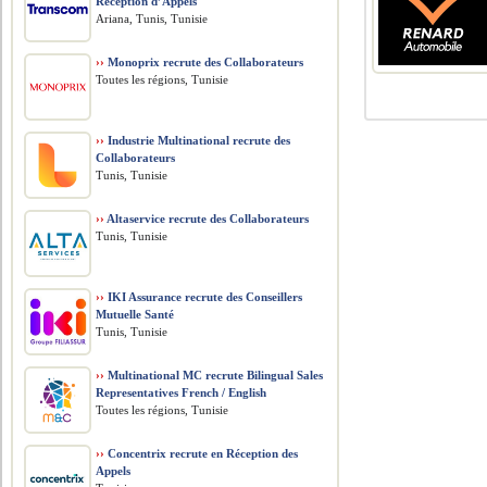
Réception d’Appels
Ariana, Tunis, Tunisie
››
Monoprix recrute des Collaborateurs
Toutes les régions, Tunisie
››
Industrie Multinational recrute des
Collaborateurs
Tunis, Tunisie
››
Altaservice recrute des Collaborateurs
Tunis, Tunisie
››
IKI Assurance recrute des Conseillers
Mutuelle Santé
Tunis, Tunisie
››
Multinational MC recrute Bilingual Sales
Representatives French / English
Toutes les régions, Tunisie
››
Concentrix recrute en Réception des
Appels