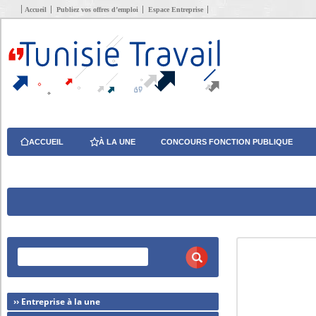
Accueil
Publiez vos offres d’emploi
Espace Entreprise
ACCUEIL
À LA UNE
CONCOURS FONCTION PUBLIQUE
›› Entreprise à la une