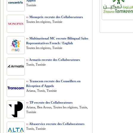
Appels
Tunisie
››
Monoprix recrute des Collaborateurs
Toutes les régions, Tunisie
››
Multinational MC recrute Bilingual Sales
Representatives French / English
Toutes les régions, Tunisie
››
Armatis recrute des Collaborateurs
Tunis, Tunisie
››
Transcom recrute des Conseillers en
Réception d’Appels
Ariana, Tunis, Tunisie
››
TP recrute des Collaborateurs
Ariana, Ben Arous, Toutes les régions, Tunis,
Tunisie
››
Altaservice recrute des Collaborateurs
Tunis, Tunisie