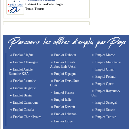
Cabinet Gatro-Enterologie
Tunis, Tunisie
›› Emploi Algérie
›› Emploi Djibouti
›› Emploi Maroc
›› Emploi Allemagne
›› Emploi Émirats
›› Emploi Mauritanie
Arabes Unis UAE
›› Emploi Arabie
›› Emploi Oman
Saoudite KSA
›› Emploi Espagne
›› Emploi Poland
›› Emploi Australie
›› Emploi États-Unis
›› Emploi Qatar
USA
›› Emploi Belgique
›› Emploi Royaume-
›› Emploi France
›› Emploi Bénin
Uni
›› Emploi Italie
›› Emploi Cameroun
›› Emploi Senegal
›› Emploi Kuwait
›› Emploi Canada
›› Emploi Suisse
›› Emploi Lebanon
›› Emploi Côte d'Ivoire
›› Emploi Tunisie
›› Emploi Libye