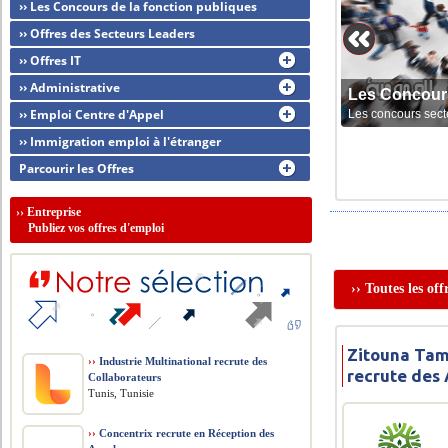
›› Les Concours de la fonction publiques
›› Offres des Secteurs Leaders
›› Offres IT
›› Administrative
Les Concour
›› Emploi Centre d'Appel
Les concours sect
›› Immigration emploi à l'étranger
Parcourir les Offres
››
Entreprise
Publiez vos offres d'emploi
›› Toutes les o
Zitouna Tam
››
Industrie Multinational recrute des
recrute des 
Collaborateurs
Tunis, Tunisie
››
Concentrix recrute en Réception des