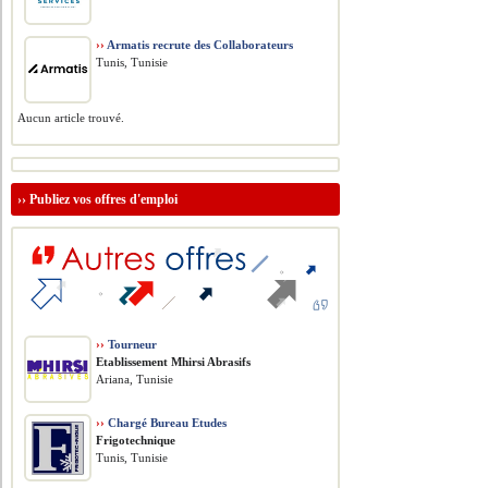
››
Armatis recrute des Collaborateurs
Tunis, Tunisie
Aucun article trouvé.
››
Publiez vos offres d'emploi
››
Tourneur
Etablissement Mhirsi Abrasifs
Ariana, Tunisie
››
Chargé Bureau Etudes
Frigotechnique
Tunis, Tunisie