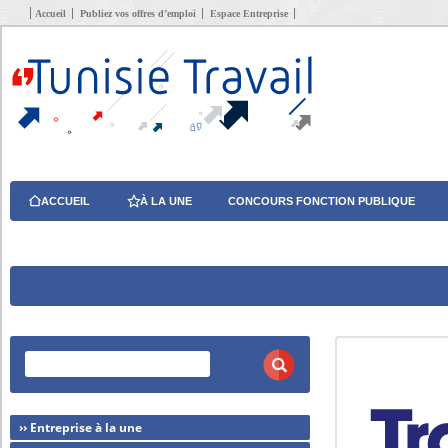
Accueil
Publiez vos offres d’emploi
Espace Entreprise
ACCUEIL
À LA UNE
CONCOURS FONCTION PUBLIQUE
›› Entreprise à la une