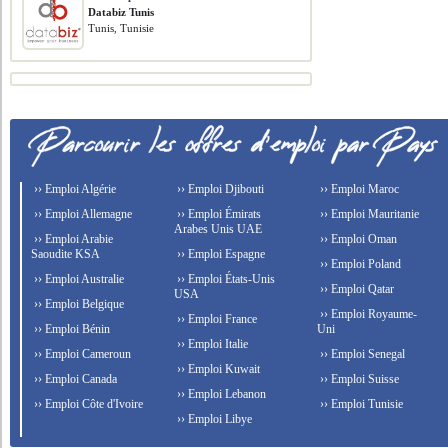
Databiz Tunis
Tunis, Tunisie
›› Emploi Algérie
›› Emploi Djibouti
›› Emploi Maroc
›› Emploi Allemagne
›› Emploi Émirats
›› Emploi Mauritanie
Arabes Unis UAE
›› Emploi Arabie
›› Emploi Oman
Saoudite KSA
›› Emploi Espagne
›› Emploi Poland
›› Emploi Australie
›› Emploi États-Unis
›› Emploi Qatar
USA
›› Emploi Belgique
›› Emploi Royaume-
›› Emploi France
›› Emploi Bénin
Uni
›› Emploi Italie
›› Emploi Cameroun
›› Emploi Senegal
›› Emploi Kuwait
›› Emploi Canada
›› Emploi Suisse
›› Emploi Lebanon
›› Emploi Côte d'Ivoire
›› Emploi Tunisie
›› Emploi Libye