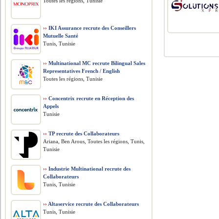
Toutes les régions, Tunisie
››
IKI Assurance recrute des Conseillers
Mutuelle Santé
Tunis, Tunisie
››
Multinational MC recrute Bilingual Sales
Representatives French / English
Toutes les régions, Tunisie
››
Concentrix recrute en Réception des
Appels
Tunisie
››
TP recrute des Collaborateurs
Ariana, Ben Arous, Toutes les régions, Tunis,
Tunisie
››
Industrie Multinational recrute des
Collaborateurs
Tunis, Tunisie
››
Altaservice recrute des Collaborateurs
Tunis, Tunisie