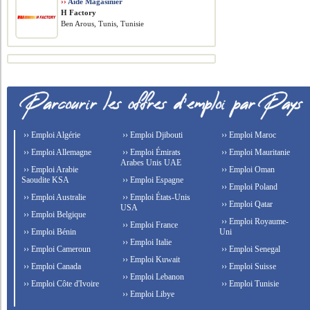
››
Aide Magasinier
H Factory
Ben Arous, Tunis, Tunisie
›› Emploi Algérie
›› Emploi Djibouti
›› Emploi Maroc
›› Emploi Allemagne
›› Emploi Émirats
›› Emploi Mauritanie
Arabes Unis UAE
›› Emploi Arabie
›› Emploi Oman
Saoudite KSA
›› Emploi Espagne
›› Emploi Poland
›› Emploi Australie
›› Emploi États-Unis
›› Emploi Qatar
USA
›› Emploi Belgique
›› Emploi Royaume-
›› Emploi France
›› Emploi Bénin
Uni
›› Emploi Italie
›› Emploi Cameroun
›› Emploi Senegal
›› Emploi Kuwait
›› Emploi Canada
›› Emploi Suisse
›› Emploi Lebanon
›› Emploi Côte d'Ivoire
›› Emploi Tunisie
›› Emploi Libye