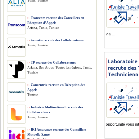
Tunis, Tunisie
››
Transcom recrute des Conseillers en
Réception d’Appels
Ariana, Tunis, Tunisie
via ...
››
Armatis recrute des Collaborateurs
Tunis, Tunisie
Laboratoire
››
TP recrute des Collaborateurs
recrute des 
Ariana, Ben Arous, Toutes les régions, Tunis,
Tunisie
Technicienn
››
Concentrix recrute en Réception des
Appels
Tunisie
››
Industrie Multinational recrute des
Collaborateurs
Tunis, Tunisie
opportunité vous int
››
IKI Assurance recrute des Conseillers
Mutuelle Santé