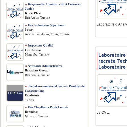
››
Responsable Administratif et Financier
Junior
Kroki Plast
Ben Arous, Tunisie
Laboratoire d’Analys
››
Des Techniciens Supérieurs
Socer
Ariana, Ben Arous, Tunis, Tunisie
››
Inspecteur Qualité
Gds Tunisia
Laboratoire
Manouba, Tunisie
recrute Tec
››
Assistante Administrative
Laboratoire
Boraplast Group
Ben Arous, Tunisie
››
Technico-commercial Secteur Produits de
Constructions
Fortistore
Tunisie
››
Des Chauffeurs Poids Lourds
Badiplast
de CV ...
Monastir, Tunisie