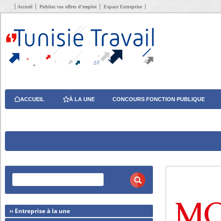
Accueil
Publiez vos offres d’emploi
Espace Entreprise
ACCUEIL
À LA UNE
CONCOURS FONCTION PUBLIQUE
›› Entreprise à la une