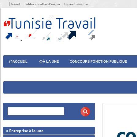
Accueil
Publiez vos offres d’emploi
Espace Entreprise
ACCUEIL
À LA UNE
CONCOURS FONCTION PUBLIQUE
›› Entreprise à la une