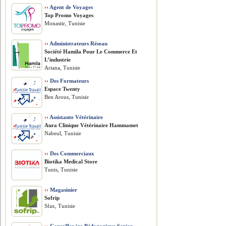
››
Agent de Voyages
Top Promo Voyages
Monastir, Tunisie
››
Administrateurs Réseau
Société Hamila Pour Le Commerce Et
L’industrie
Ariana, Tunisie
››
Des Formateurs
Espace Twenty
Ben Arous, Tunisie
››
Assistante Vétérinaire
Aura Clinique Vétérinaire Hammamet
Nabeul, Tunisie
››
Des Commerciaux
Biotika Medical Store
Tunis, Tunisie
››
Magasinier
Sofrip
Sfax, Tunisie