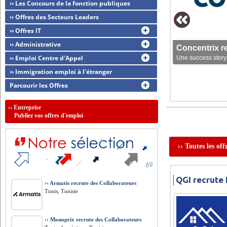
›› Les Concours de la fonction publiques
›› Offres des Secteurs Leaders
›› Offres IT
›› Administrative
Concentrix r
›› Emploi Centre d'Appel
Une success story 
›› Immigration emploi à l'étranger
Parcourir les Offres
››
Entreprise
Publiez vos offres d'emploi
›› Toutes les o
QGI recrute
››
Armatis recrute des Collaborateurs
Tunis, Tunisie
››
Monoprix recrute des Collaborateurs