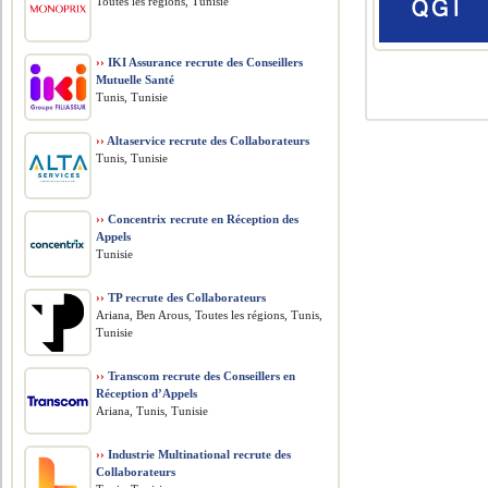
Toutes les régions, Tunisie
››
IKI Assurance recrute des Conseillers
Mutuelle Santé
Tunis, Tunisie
››
Altaservice recrute des Collaborateurs
Tunis, Tunisie
››
Concentrix recrute en Réception des
Appels
Tunisie
››
TP recrute des Collaborateurs
Ariana, Ben Arous, Toutes les régions, Tunis,
Tunisie
››
Transcom recrute des Conseillers en
Réception d’Appels
Ariana, Tunis, Tunisie
››
Industrie Multinational recrute des
Collaborateurs