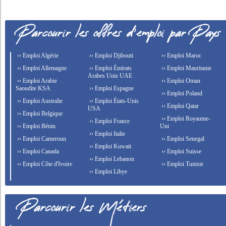
›› Emploi Algérie
›› Emploi Djibouti
›› Emploi Maroc
›› Emploi Allemagne
›› Emploi Émirats
›› Emploi Mauritanie
Arabes Unis UAE
›› Emploi Arabie
›› Emploi Oman
Saoudite KSA
›› Emploi Espagne
›› Emploi Poland
›› Emploi Australie
›› Emploi États-Unis
›› Emploi Qatar
USA
›› Emploi Belgique
›› Emploi Royaume-
›› Emploi France
›› Emploi Bénin
Uni
›› Emploi Italie
›› Emploi Cameroun
›› Emploi Senegal
›› Emploi Kuwait
›› Emploi Canada
›› Emploi Suisse
›› Emploi Lebanon
›› Emploi Côte d'Ivoire
›› Emploi Tunisie
›› Emploi Libye