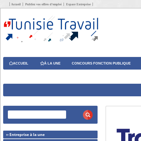
Accueil
Publiez vos offres d’emploi
Espace Entreprise
ACCUEIL
À LA UNE
CONCOURS FONCTION PUBLIQUE
›› Entreprise à la une