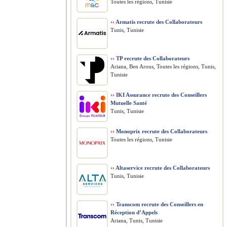
Toutes les régions, Tunisie
››
Armatis recrute des Collaborateurs
Tunis, Tunisie
››
TP recrute des Collaborateurs
Ariana, Ben Arous, Toutes les régions, Tunis,
Tunisie
››
IKI Assurance recrute des Conseillers
Mutuelle Santé
Tunis, Tunisie
››
Monoprix recrute des Collaborateurs
Toutes les régions, Tunisie
››
Altaservice recrute des Collaborateurs
Tunis, Tunisie
››
Transcom recrute des Conseillers en
Réception d’Appels
Ariana, Tunis, Tunisie