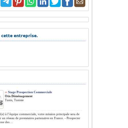
 cette entreprise.
››
Stage Prospection Commerciale
Otis Déménagement
Tunis, Tunisie
(e) à l’équipe commerciale, votre mission principale sera de
 un réseau de prestataires partenaires en France. - Prospecter
one des ...