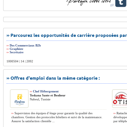
›› Parcourez les opportunités de carrière proposées par
››
Des Commerciaux B2b
››
Graphiste
››
Secrétaire
1000504 | 14 | 2092
›› Offres d'emploi dans la même catégorie :
››
Chef Hébergement
Toskana Sante et Bonheur
Nabeul, Tunisie
››
Supervision des équipes d’étage pour garantir la qualité des
››
Rattaché
chambres. Gestion des protocoles hôteliers et suivi de la maintenance.
développer
Assurer la satisfaction clientèle ...
par téléph