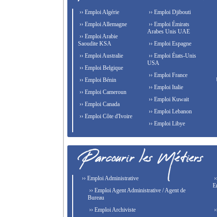
›› Emploi Algérie
›› Emploi Djibouti
›› Emploi Allemagne
›› Emploi Émirats
Arabes Unis UAE
›› Emploi Arabie
Saoudite KSA
›› Emploi Espagne
›› Emploi Australie
›› Emploi États-Unis
USA
›› Emploi Belgique
›› Emploi France
›› Emploi Bénin
›› Emploi Italie
›› Emploi Cameroun
›› Emploi Kuwait
›› Emploi Canada
›› Emploi Lebanon
›› Emploi Côte d'Ivoire
›› Emploi Libye
›› Emploi Administrative
›
E
›› Emploi Agent Administrative / Agent de
Bureau
›› Emploi Archiviste
›