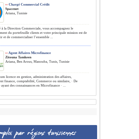
››
Chargé Commercial Crédit
Spacenet
Ariana, Tunisie
 à la Direction Commerciale, vous accompagnez le
ent du portefeuille clients et votre principale mission est de
 et de commercialiser l’ensemble ...
››
Agent Affaires Microfinance
Zitouna Tamkeen
Ariana, Ben Arous, Manouba, Tunis, Tunisie
m licence en gestion, administration des affaires,
t finance, comptabilité, Commerce ou similaire, · De
 ayant des connaissances en Microfinance · ...