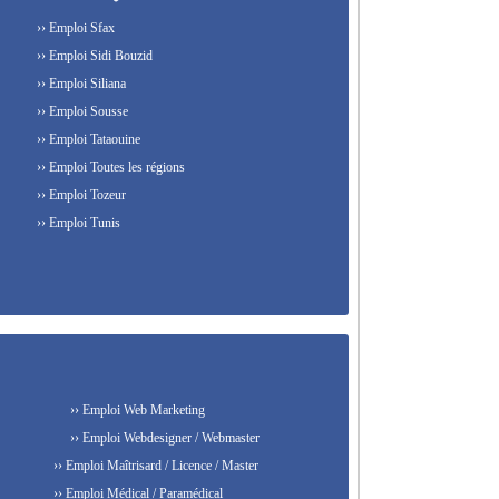
›› Emploi Sfax
›› Emploi Sidi Bouzid
›› Emploi Siliana
›› Emploi Sousse
›› Emploi Tataouine
›› Emploi Toutes les régions
›› Emploi Tozeur
›› Emploi Tunis
›› Emploi Web Marketing
›› Emploi Webdesigner / Webmaster
›› Emploi Maîtrisard / Licence / Master
›› Emploi Médical / Paramédical