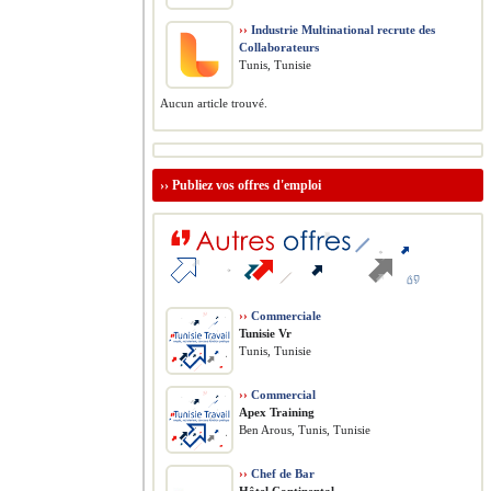
››
Industrie Multinational recrute des
Collaborateurs
Tunis, Tunisie
Aucun article trouvé.
››
Publiez vos offres d'emploi
››
Commerciale
Tunisie Vr
Tunis, Tunisie
››
Commercial
Apex Training
Ben Arous, Tunis, Tunisie
››
Chef de Bar