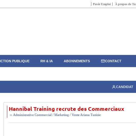
Pavée Emploi
À propos de Tun
CTION PUBLIQUE
RH & IA
ABONNEMENTS
CONTACT
CANDIDAT
Hannibal Training recrute des Commerciaux
››
Administrative
Commercial / Marketing / Vente
Ariana
Tunisie