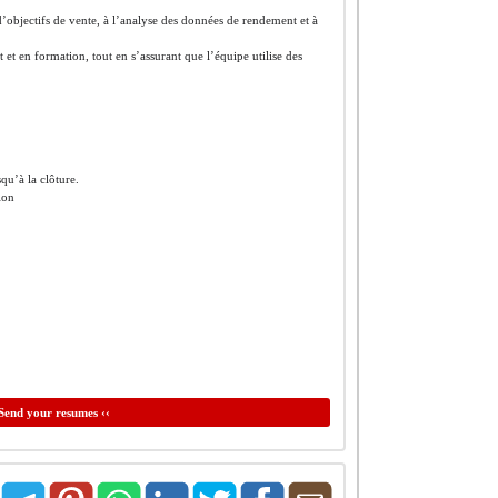
t d’objectifs de vente, à l’analyse des données de rendement et à
et en formation, tout en s’assurant que l’équipe utilise des
qu’à la clôture.
ion
Send your resumes ‹‹