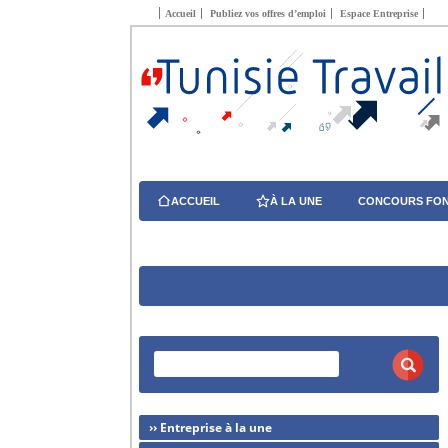
Accueil
Publiez vos offres d’emploi
Espace Entreprise
ACCUEIL
À LA UNE
CONCOURS FON
›› Entreprise à la une