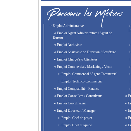
›› Emploi Administrative
›
E
›› Emploi Agent Administrative / Agent de
Bureau
›› Emploi Archiviste
›
›› Emploi Assistante de Direction / Secrétaire
›
›› Emploi Chargé(e)s Clientèles
›
›› Emploi Commercial / Marketing / Vente
›
›› Emploi Commercial / Agent Commercial
›
›› Emploi Technico-Commercial
›
›› Emploi Comptabilité - Finance
›
›› Emploi Conseillers / Consultants
›› E
›› Emploi Coordinateur
›› E
›› Emploi Directeur / Manager
›› E
›› Emploi Chef de projet
›› E
›› Emploi Chef d’équipe
›› E