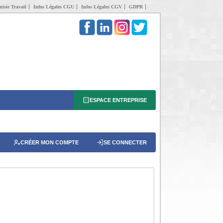
isie Travail
Infos Légales CGU
Infos Légales CGV
GDPR
ESPACE ENTREPRISE
CRÉER MON COMPTE
SE CONNECTER