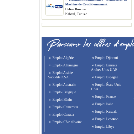
Machine de Conditionnement.
Delice Danone
Nabeul, Tunisie
›› Emploi Algérie
›› Emploi Djibouti
›› Emploi Allemagne
›› Emploi Émirats
Arabes Unis UAE
›› Emploi Arabie
Saoudite KSA
›› Emploi Espagne
›› Emploi Australie
›› Emploi États-Unis
USA
›› Emploi Belgique
›› Emploi France
›› Emploi Bénin
›› Emploi Italie
›› Emploi Cameroun
›› Emploi Kuwait
›› Emploi Canada
›› Emploi Lebanon
›› Emploi Côte d'Ivoire
›› Emploi Libye