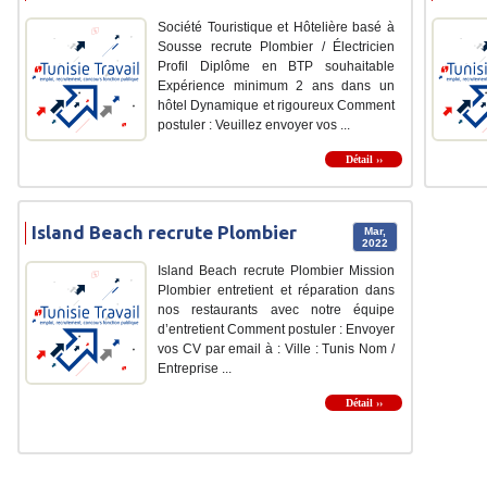
Société Touristique et Hôtelière basé à
Sousse recrute Plombier / Électricien
Profil Diplôme en BTP souhaitable
Expérience minimum 2 ans dans un
hôtel Dynamique et rigoureux Comment
postuler : Veuillez envoyer vos ...
Détail ››
Island Beach recrute Plombier
Mar,
2022
Island Beach recrute Plombier Mission
Plombier entretient et réparation dans
nos restaurants avec notre équipe
d’entretient Comment postuler : Envoyer
vos CV par email à : Ville : Tunis Nom /
Entreprise ...
Détail ››