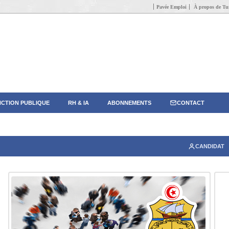
Pavée Emploi
À propos de Tun
CTION PUBLIQUE
RH & IA
ABONNEMENTS
CONTACT
CANDIDAT