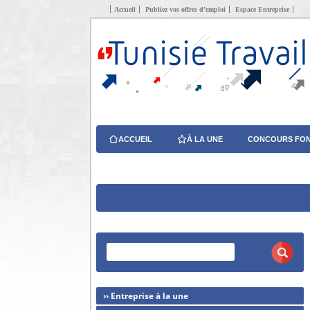
Accueil
Publiez vos offres d’emploi
Espace Entreprise
ACCUEIL
À LA UNE
CONCOURS FON
›› Entreprise à la une