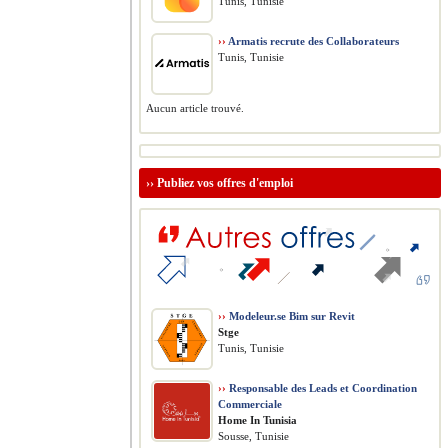
Tunis, Tunisie
››
Armatis recrute des Collaborateurs
Tunis, Tunisie
Aucun article trouvé.
››
Publiez vos offres d'emploi
››
Modeleur.se Bim sur Revit
Stge
Tunis, Tunisie
››
Responsable des Leads et Coordination
Commerciale
Home In Tunisia
Sousse, Tunisie