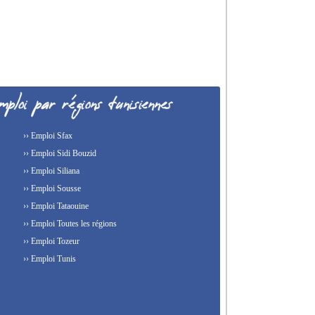
›› Emploi Sfax
›› Emploi Sidi Bouzid
›› Emploi Siliana
›› Emploi Sousse
›› Emploi Tataouine
›› Emploi Toutes les régions
›› Emploi Tozeur
›› Emploi Tunis