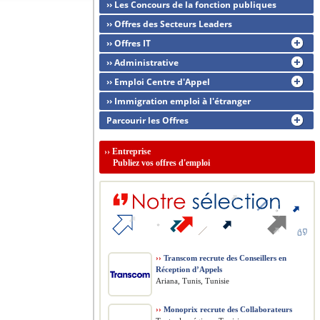
›› Les Concours de la fonction publiques
›› Offres des Secteurs Leaders
›› Offres IT
›› Administrative
›› Emploi Centre d'Appel
›› Immigration emploi à l'étranger
Parcourir les Offres
››
Entreprise
Publiez vos offres d'emploi
››
Transcom recrute des Conseillers en
Réception d’Appels
Ariana, Tunis, Tunisie
››
Monoprix recrute des Collaborateurs