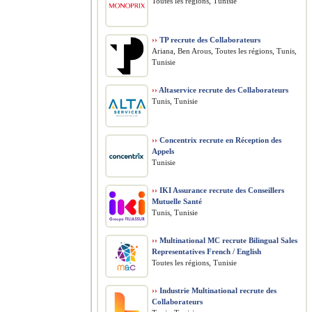
Toutes les régions, Tunisie
››
TP recrute des Collaborateurs
Ariana, Ben Arous, Toutes les régions, Tunis,
Tunisie
››
Altaservice recrute des Collaborateurs
Tunis, Tunisie
››
Concentrix recrute en Réception des
Appels
Tunisie
››
IKI Assurance recrute des Conseillers
Mutuelle Santé
Tunis, Tunisie
››
Multinational MC recrute Bilingual Sales
Representatives French / English
Toutes les régions, Tunisie
››
Industrie Multinational recrute des
Collaborateurs