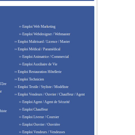
›› Emploi Web Marketing
›› Emploi Webdesigner / Webmaster
›› Emploi Maîtrisard / Licence / Master
›› Emploi Médical / Paramédical
›› Emploi Animatrice / Commercial
›› Emploi Auxiliaire de Vie
›› Emploi Restauration Hôtellerie
›› Emploi Technicien
 J2ee
›› Emploi Textile / Styliste / Modéliste
ur
›› Emploi Vendeurs / Ouvrier / Chauffeur / Agent
›› Emploi Agent / Agent de Sécurité
›› Emploi Chauffeur
histe
›› Emploi Livreur / Coursier
›› Emploi Ouvrier / Ouvrière
›› Emploi Vendeurs / Vendeuses