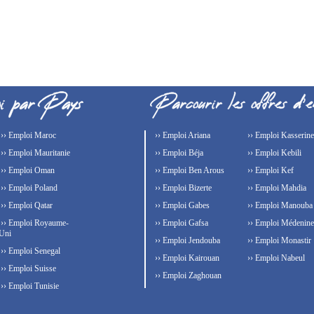
›› Emploi Maroc
›› Emploi Ariana
›› Emploi Kasserine
›› Emploi Mauritanie
›› Emploi Béja
›› Emploi Kebili
›› Emploi Oman
›› Emploi Ben Arous
›› Emploi Kef
›› Emploi Poland
›› Emploi Bizerte
›› Emploi Mahdia
›› Emploi Qatar
›› Emploi Gabes
›› Emploi Manouba
›› Emploi Royaume-
›› Emploi Gafsa
›› Emploi Médenine
Uni
›› Emploi Jendouba
›› Emploi Monastir
›› Emploi Senegal
›› Emploi Kairouan
›› Emploi Nabeul
›› Emploi Suisse
›› Emploi Zaghouan
›› Emploi Tunisie