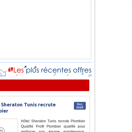
 Sheraton Tunis recrute
Oct,
2025
bier
Hôtel Sheraton Tunis recrute Plombier
Qualifié Profil Plombier qualifié pour
renforcer son équipe maintenance.