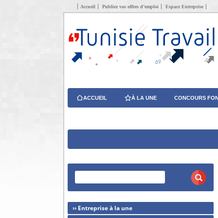
Accueil
Publiez vos offres d’emploi
Espace Entreprise
ACCUEIL
À LA UNE
CONCOURS FON
›› Entreprise à la une