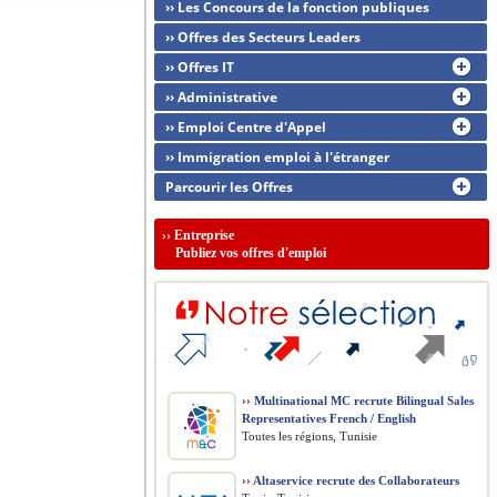
›› Les Concours de la fonction publiques
›› Offres des Secteurs Leaders
›› Offres IT
›› Administrative
›› Emploi Centre d'Appel
›› Immigration emploi à l'étranger
Parcourir les Offres
››
Entreprise
Publiez vos offres d'emploi
››
Multinational MC recrute Bilingual Sales
Representatives French / English
Toutes les régions, Tunisie
››
Altaservice recrute des Collaborateurs