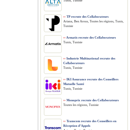
Tunis, Tunisie
››
TP recrute des Collaborateurs
Ariana, Ben Arous, Toutes les régions, Tunis,
Tunisie
››
Armatis recrute des Collaborateurs
Tunis, Tunisie
››
Industrie Multinational recrute des
Collaborateurs
Tunis, Tunisie
››
IKI Assurance recrute des Conseillers
Mutuelle Santé
Tunis, Tunisie
››
Monoprix recrute des Collaborateurs
Toutes les régions, Tunisie
››
Transcom recrute des Conseillers en
Réception d’Appels