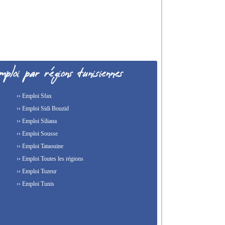
›› Emploi Sfax
›› Emploi Sidi Bouzid
›› Emploi Siliana
›› Emploi Sousse
›› Emploi Tataouine
›› Emploi Toutes les régions
›› Emploi Tozeur
›› Emploi Tunis