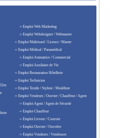
›› Emploi Web Marketing
›› Emploi Webdesigner / Webmaster
›› Emploi Maîtrisard / Licence / Master
›› Emploi Médical / Paramédical
›› Emploi Animatrice / Commercial
›› Emploi Auxiliaire de Vie
›› Emploi Restauration Hôtellerie
›› Emploi Technicien
 J2ee
›› Emploi Textile / Styliste / Modéliste
ur
›› Emploi Vendeurs / Ouvrier / Chauffeur / Agent
›› Emploi Agent / Agent de Sécurité
›› Emploi Chauffeur
histe
›› Emploi Livreur / Coursier
›› Emploi Ouvrier / Ouvrière
›› Emploi Vendeurs / Vendeuses