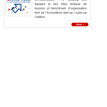
équipes et des rôles Analyse de
besoins et benchmark d’organisation
tech de l’écosystème start-up / scale-up
/ édition ...
Détail ››