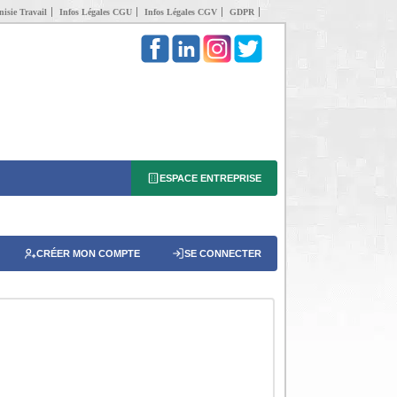
isie Travail
Infos Légales CGU
Infos Légales CGV
GDPR
ESPACE ENTREPRISE
CRÉER MON COMPTE
SE CONNECTER