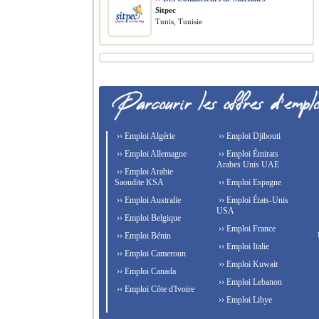
Sitpec
Tunis, Tunisie
›› Emploi Algérie
›› Emploi Djibouti
›› Emploi Allemagne
›› Emploi Émirats
Arabes Unis UAE
›› Emploi Arabie
Saoudite KSA
›› Emploi Espagne
›› Emploi Australie
›› Emploi États-Unis
USA
›› Emploi Belgique
›› Emploi France
›› Emploi Bénin
›› Emploi Italie
›› Emploi Cameroun
›› Emploi Kuwait
›› Emploi Canada
›› Emploi Lebanon
›› Emploi Côte d'Ivoire
›› Emploi Libye