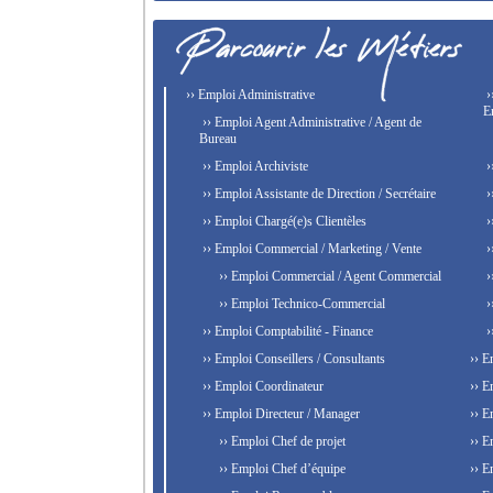
›› Emploi Administrative
›
E
›› Emploi Agent Administrative / Agent de
Bureau
›› Emploi Archiviste
›
›› Emploi Assistante de Direction / Secrétaire
›
›› Emploi Chargé(e)s Clientèles
›
›› Emploi Commercial / Marketing / Vente
›
›› Emploi Commercial / Agent Commercial
›
›› Emploi Technico-Commercial
›
›› Emploi Comptabilité - Finance
›
›› Emploi Conseillers / Consultants
›› E
›› Emploi Coordinateur
›› E
›› Emploi Directeur / Manager
›› E
›› Emploi Chef de projet
›› E
›› Emploi Chef d’équipe
›› E