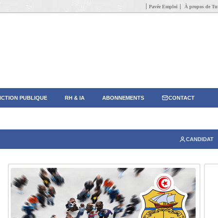
Pavée Emploi
À propos de Tun
CTION PUBLIQUE
RH & IA
ABONNEMENTS
CONTACT
CANDIDAT