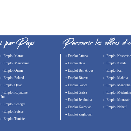
›› Emploi Maroc
›› Emploi Ariana
›› Emploi Kasserine
›› Emploi Mauritanie
›› Emploi Béja
›› Emploi Kebili
›› Emploi Oman
›› Emploi Ben Arous
›› Emploi Kef
›› Emploi Poland
›› Emploi Bizerte
›› Emploi Mahdia
›› Emploi Qatar
›› Emploi Gabes
›› Emploi Manouba
›› Emploi Royaume-
›› Emploi Gafsa
›› Emploi Médenine
Uni
›› Emploi Jendouba
›› Emploi Monastir
›› Emploi Senegal
›› Emploi Kairouan
›› Emploi Nabeul
›› Emploi Suisse
›› Emploi Zaghouan
›› Emploi Tunisie