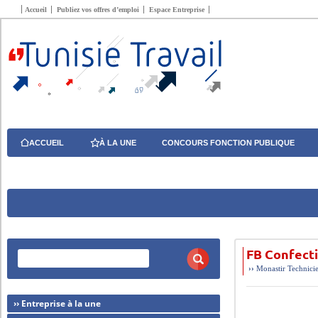
Accueil
Publiez vos offres d’emploi
Espace Entreprise
ACCUEIL
À LA UNE
CONCOURS FONCTION PUBLIQUE
FB Confect
››
Monastir
Technici
›› Entreprise à la une