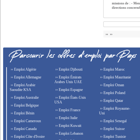
missions de : - Men
directions concernée
›› ››
›› Emploi Algérie
›› Emploi Djibouti
›› Emploi Maroc
›› Emploi Allemagne
›› Emploi Émirats
›› Emploi Mauritanie
Arabes Unis UAE
›› Emploi Arabie
›› Emploi Oman
Saoudite KSA
›› Emploi Espagne
›› Emploi Poland
›› Emploi Australie
›› Emploi États-Unis
›› Emploi Qatar
USA
›› Emploi Belgique
›› Emploi Royaume-
›› Emploi France
›› Emploi Bénin
Uni
›› Emploi Italie
›› Emploi Cameroun
›› Emploi Senegal
›› Emploi Kuwait
›› Emploi Canada
›› Emploi Suisse
›› Emploi Lebanon
›› Emploi Côte d'Ivoire
›› Emploi Tunisie