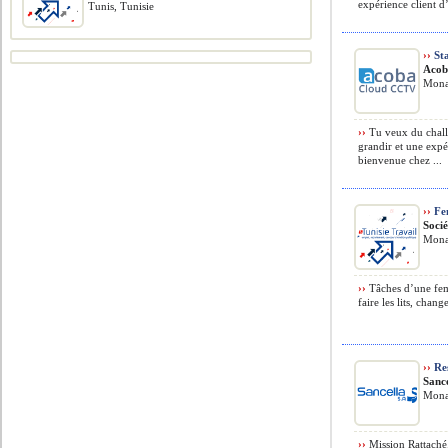
expérience client d
Tunis, Tunisie
››
Sta
Aco
Monas
››
Tu veux du challe
grandir et une expé
bienvenue chez ...
››
Fe
Soci
Monas
››
Tâches d’une fem
faire les lits, chang
››
Res
Sanc
Monas
››
Mission Rattaché