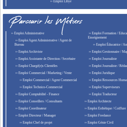
›› Emploi Libye
›› Emploi Administrative
›› Emploi Formation / Educat
Enseignement
›› Emploi Agent Administrative / Agent de
Bureau
›› Emploi Éducatrice / An
›› Emploi Archiviste
›› Emploi Gestionnaire / Ma
›› Emploi Assistante de Direction / Secrétaire
›› Emploi Journaliste
›› Emploi Chargé(e)s Clientèles
›› Emploi Journaliste / Rédac
›› Emploi Commercial / Marketing / Vente
›› Emploi Juridique
›› Emploi Commercial / Agent Commercial
›› Emploi Ressources Huma
›› Emploi Technico-Commercial
›› Emploi Superviseurs
›› Emploi Comptabilité - Finance
›› Emploi Traducteur
›› Emploi Conseillers / Consultants
›› Emploi Architecte
›› Emploi Coordinateur
›› Emploi Esthétique / Coiffure
›› Emploi Directeur / Manager
›› Emploi Freelance
›› Emploi Chef de projet
›› Emploi Génie Civil