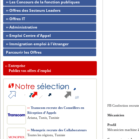
›› Les Concours de la fonction publiques
›› Offres des Secteurs Leaders
›› Offres IT
›› Administrative
›› Emploi Centre d'Appel
›› Immigration emploi à l'étranger
Parcourir les Offres
››
Entreprise
Publiez vos offres d'emploi
FB Confection recrut
››
Transcom recrute des Conseillers en
Réception d’Appels
Mécanicien
Ariana, Tunis, Tunisie
Profil
Mécanicien machine à
››
Monoprix recrute des Collaborateurs
Toutes les régions, Tunisie