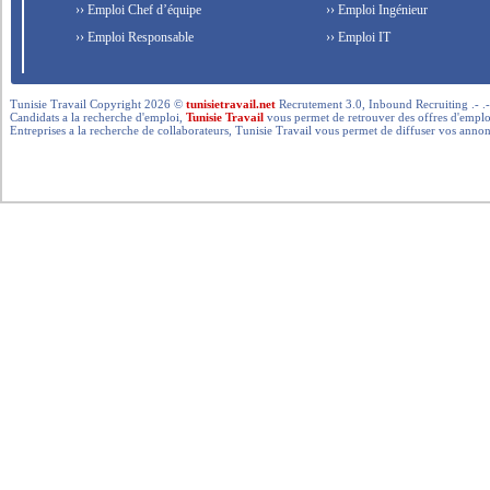
›› Emploi Chef d’équipe
›› Emploi Ingénieur
›› Emploi Responsable
›› Emploi IT
Tunisie Travail Copyright 2026 ©
tunisietravail.net
Recrutement 3.0, Inbound Recruiting .- .-.. --- 
Candidats a la recherche d'emploi,
Tunisie Travail
vous permet de retrouver des offres d'emploi 
Entreprises a la recherche de collaborateurs, Tunisie Travail vous permet de diffuser vos annon