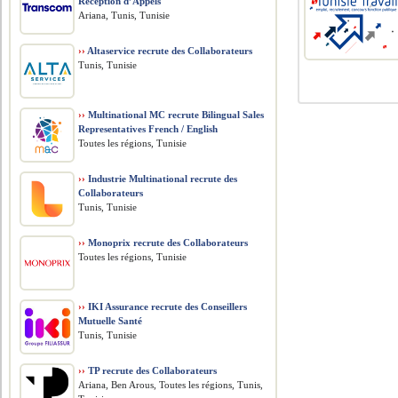
Réception d’Appels
Ariana, Tunis, Tunisie
››
Altaservice recrute des Collaborateurs
Tunis, Tunisie
››
Multinational MC recrute Bilingual Sales
Representatives French / English
Toutes les régions, Tunisie
››
Industrie Multinational recrute des
Collaborateurs
Tunis, Tunisie
››
Monoprix recrute des Collaborateurs
Toutes les régions, Tunisie
››
IKI Assurance recrute des Conseillers
Mutuelle Santé
Tunis, Tunisie
››
TP recrute des Collaborateurs
Ariana, Ben Arous, Toutes les régions, Tunis,