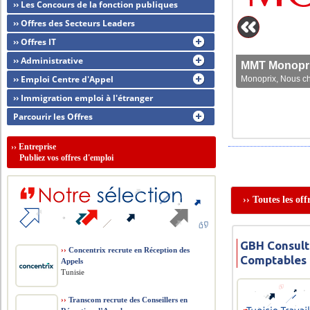
›› Les Concours de la fonction publiques
›› Offres des Secteurs Leaders
›› Offres IT
›› Administrative
MMT Monoprix
›› Emploi Centre d'Appel
Monoprix, Nous che
›› Immigration emploi à l'étranger
Parcourir les Offres
››
Entreprise
Publiez vos offres d'emploi
›› Toutes les of
GBH Consult
››
Concentrix recrute en Réception des
Comptables
Appels
Tunisie
››
Transcom recrute des Conseillers en