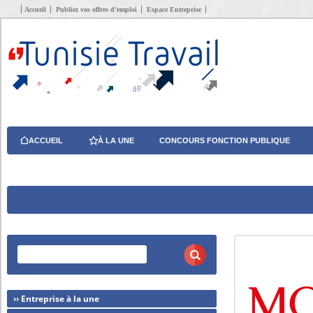
Accueil
Publiez vos offres d’emploi
Espace Entreprise
ACCUEIL
À LA UNE
CONCOURS FONCTION PUBLIQUE
›› Entreprise à la une