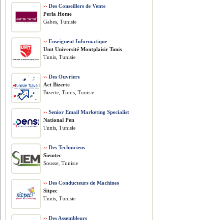
››
Des Conseillers de Vente
Perla Home
Gabes, Tunisie
››
Enseignent Informatique
Umt Université Montplaisir Tunis
Tunis, Tunisie
››
Des Ouvriers
Act Bizerte
Bizerte, Tunis, Tunisie
››
Senior Email Marketing Specialist
National Pen
Tunis, Tunisie
››
Des Techniciens
Siemtec
Sousse, Tunisie
››
Des Conducteurs de Machines
Sitpec
Tunis, Tunisie
››
Des Assembleurs