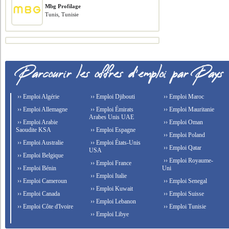
Mbg Profilage
Tunis, Tunisie
›› Emploi Algérie
›› Emploi Djibouti
›› Emploi Maroc
›› Emploi Allemagne
›› Emploi Émirats
›› Emploi Mauritanie
Arabes Unis UAE
›› Emploi Arabie
›› Emploi Oman
Saoudite KSA
›› Emploi Espagne
›› Emploi Poland
›› Emploi Australie
›› Emploi États-Unis
›› Emploi Qatar
USA
›› Emploi Belgique
›› Emploi Royaume-
›› Emploi France
›› Emploi Bénin
Uni
›› Emploi Italie
›› Emploi Cameroun
›› Emploi Senegal
›› Emploi Kuwait
›› Emploi Canada
›› Emploi Suisse
›› Emploi Lebanon
›› Emploi Côte d'Ivoire
›› Emploi Tunisie
›› Emploi Libye