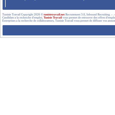
Tunisie Travail Copyright 2026 ©
tunisietravail.net
Recrutement 3.0, Inbound Recruiting .- .-.. --- 
Candidats a la recherche d'emploi,
Tunisie Travail
vous permet de retrouver des offres d'emploi 
Entreprises a la recherche de collaborateurs, Tunisie Travail vous permet de diffuser vos annon