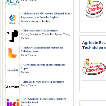
Tunis, Tunisie
››
Multinational MC recrute Bilingual Sales
Representatives French / English
Toutes les régions, Tunisie
››
TP recrute des Collaborateurs
Ariana, Ben Arous, Toutes les régions, Tunis,
Tunisie
Agricole Ess
Technicien 
››
Industrie Multinational recrute des
Collaborateurs
Tunis, Tunisie
››
Concentrix recrute en Réception des
Appels
Tunisie
››
Armatis recrute des Collaborateurs
Tunis, Tunisie
››
IKI Assurance recrute des Conseillers
Mutuelle Santé