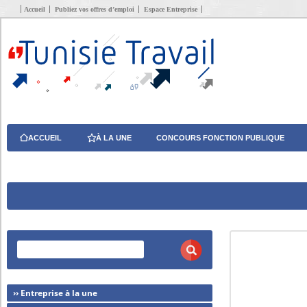
Accueil
Publiez vos offres d’emploi
Espace Entreprise
ACCUEIL
À LA UNE
CONCOURS FONCTION PUBLIQUE
›› Entreprise à la une