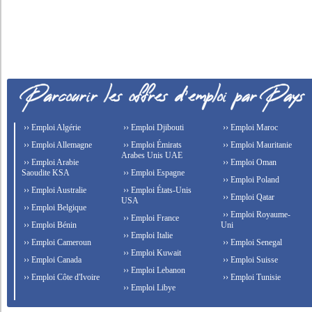
›› Emploi Algérie
›› Emploi Djibouti
›› Emploi Maroc
›› Emploi Allemagne
›› Emploi Émirats
›› Emploi Mauritanie
Arabes Unis UAE
›› Emploi Arabie
›› Emploi Oman
Saoudite KSA
›› Emploi Espagne
›› Emploi Poland
›› Emploi Australie
›› Emploi États-Unis
›› Emploi Qatar
USA
›› Emploi Belgique
›› Emploi Royaume-
›› Emploi France
›› Emploi Bénin
Uni
›› Emploi Italie
›› Emploi Cameroun
›› Emploi Senegal
›› Emploi Kuwait
›› Emploi Canada
›› Emploi Suisse
›› Emploi Lebanon
›› Emploi Côte d'Ivoire
›› Emploi Tunisie
›› Emploi Libye