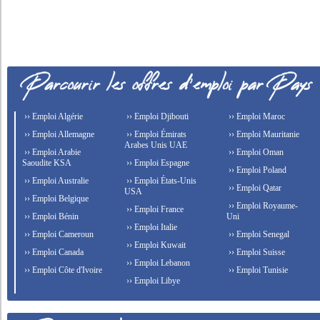
›› Emploi Algérie
›› Emploi Djibouti
›› Emploi Maroc
›› Emploi Allemagne
›› Emploi Émirats
›› Emploi Mauritanie
Arabes Unis UAE
›› Emploi Arabie
›› Emploi Oman
Saoudite KSA
›› Emploi Espagne
›› Emploi Poland
›› Emploi Australie
›› Emploi États-Unis
›› Emploi Qatar
USA
›› Emploi Belgique
›› Emploi Royaume-
›› Emploi France
›› Emploi Bénin
Uni
›› Emploi Italie
›› Emploi Cameroun
›› Emploi Senegal
›› Emploi Kuwait
›› Emploi Canada
›› Emploi Suisse
›› Emploi Lebanon
›› Emploi Côte d'Ivoire
›› Emploi Tunisie
›› Emploi Libye