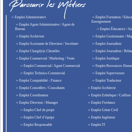
›› Emploi Administrative
›› Emploi Formation / Educat
Enseignement
›› Emploi Agent Administrative / Agent de
Bureau
›› Emploi Éducatrice / An
›› Emploi Archiviste
›› Emploi Gestionnaire / Ma
›› Emploi Assistante de Direction / Secrétaire
›› Emploi Journaliste
›› Emploi Chargé(e)s Clientèles
›› Emploi Journaliste / Rédac
›› Emploi Commercial / Marketing / Vente
›› Emploi Juridique
›› Emploi Commercial / Agent Commercial
›› Emploi Ressources Huma
›› Emploi Technico-Commercial
›› Emploi Superviseurs
›› Emploi Comptabilité - Finance
›› Emploi Traducteur
›› Emploi Conseillers / Consultants
›› Emploi Architecte
›› Emploi Coordinateur
›› Emploi Esthétique / Coiffure
›› Emploi Directeur / Manager
›› Emploi Freelance
›› Emploi Chef de projet
›› Emploi Génie Civil
›› Emploi Chef d’équipe
›› Emploi Ingénieur
›› Emploi Responsable
›› Emploi IT