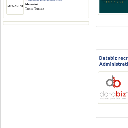
Menarini
Tunis, Tunisie
Databiz rec
Administrati