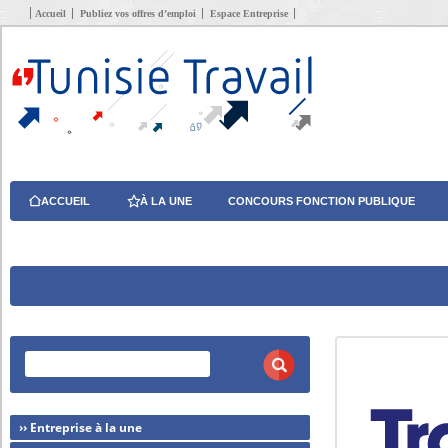
Accueil
Publiez vos offres d’emploi
Espace Entreprise
ACCUEIL
À LA UNE
CONCOURS FONCTION PUBLIQUE
›› Entreprise à la une