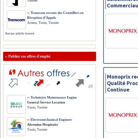
Tunisie
Commerciau
››
Transcom recrute des Conseillers en
Réception d’Appels
Ariana, Tunis, Tunisie
Aucun article trouvé.
››
Publiez vos offres d'emploi
Monoprix re
Qualité Proc
Continue
››
Technicien Maintenance Engins
General Service Location
Tunis, Tunisie
››
Electromechanical Engineer
Afromina Hospitaity
Tunis, Tunisie