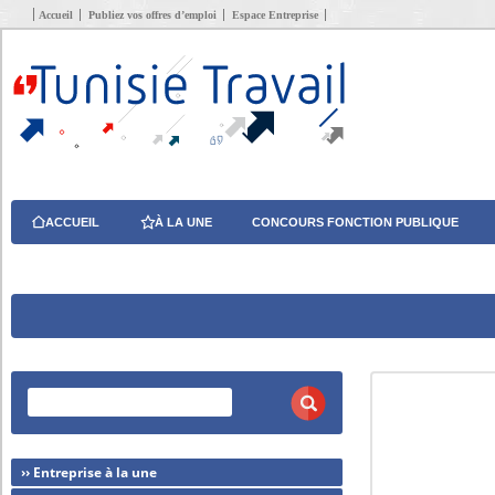
Accueil
Publiez vos offres d’emploi
Espace Entreprise
ACCUEIL
À LA UNE
CONCOURS FONCTION PUBLIQUE
›› Entreprise à la une