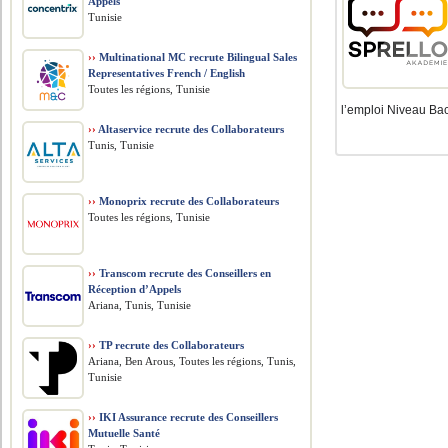
Appels
Tunisie
››
Multinational MC recrute Bilingual Sales
Representatives French / English
Toutes les régions, Tunisie
l’emploi Niveau Bac
››
Altaservice recrute des Collaborateurs
Tunis, Tunisie
››
Monoprix recrute des Collaborateurs
Toutes les régions, Tunisie
››
Transcom recrute des Conseillers en
Réception d’Appels
Ariana, Tunis, Tunisie
››
TP recrute des Collaborateurs
Ariana, Ben Arous, Toutes les régions, Tunis,
Tunisie
››
IKI Assurance recrute des Conseillers
Mutuelle Santé