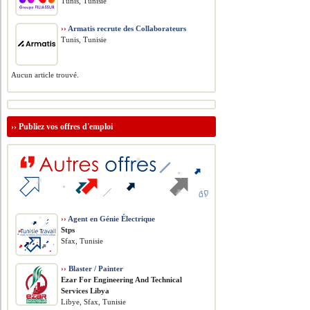
Tunis, Tunisie
››
Armatis recrute des Collaborateurs
Tunis, Tunisie
Aucun article trouvé.
››
Publiez vos offres d'emploi
››
Agent en Génie Électrique
Stps
Sfax, Tunisie
››
Blaster / Painter
Ezar For Engineering And Technical
Services Libya
Libye, Sfax, Tunisie