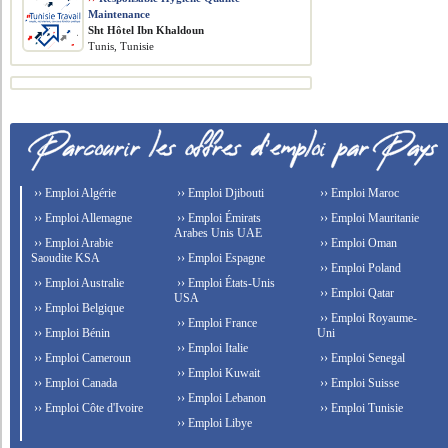
Maintenance
Sht Hôtel Ibn Khaldoun
Tunis, Tunisie
›› Emploi Algérie
›› Emploi Djibouti
›› Emploi Maroc
›› Emploi Allemagne
›› Emploi Émirats
›› Emploi Mauritanie
Arabes Unis UAE
›› Emploi Arabie
›› Emploi Oman
Saoudite KSA
›› Emploi Espagne
›› Emploi Poland
›› Emploi Australie
›› Emploi États-Unis
›› Emploi Qatar
USA
›› Emploi Belgique
›› Emploi Royaume-
›› Emploi France
›› Emploi Bénin
Uni
›› Emploi Italie
›› Emploi Cameroun
›› Emploi Senegal
›› Emploi Kuwait
›› Emploi Canada
›› Emploi Suisse
›› Emploi Lebanon
›› Emploi Côte d'Ivoire
›› Emploi Tunisie
›› Emploi Libye