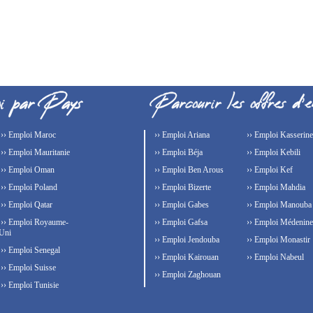
›› Emploi Maroc
›› Emploi Ariana
›› Emploi Kasserine
›› Emploi Mauritanie
›› Emploi Béja
›› Emploi Kebili
›› Emploi Oman
›› Emploi Ben Arous
›› Emploi Kef
›› Emploi Poland
›› Emploi Bizerte
›› Emploi Mahdia
›› Emploi Qatar
›› Emploi Gabes
›› Emploi Manouba
›› Emploi Royaume-
›› Emploi Gafsa
›› Emploi Médenine
Uni
›› Emploi Jendouba
›› Emploi Monastir
›› Emploi Senegal
›› Emploi Kairouan
›› Emploi Nabeul
›› Emploi Suisse
›› Emploi Zaghouan
›› Emploi Tunisie