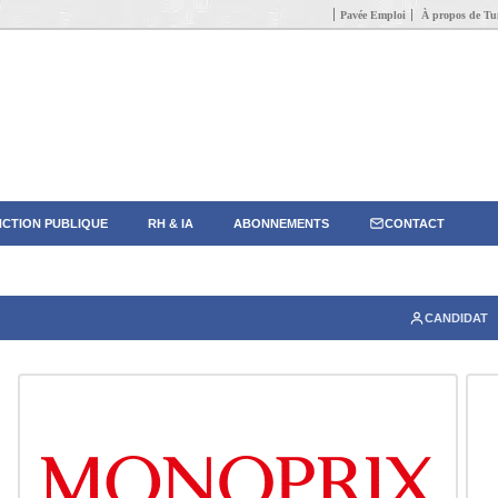
Pavée Emploi
À propos de Tun
CTION PUBLIQUE
RH & IA
ABONNEMENTS
CONTACT
CANDIDAT