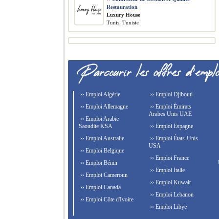
Restauration
Luxury House
Tunis, Tunisie
›› Emploi Algérie
›› Emploi Djibouti
›› Emploi Allemagne
›› Emploi Émirats
Arabes Unis UAE
›› Emploi Arabie
Saoudite KSA
›› Emploi Espagne
›› Emploi Australie
›› Emploi États-Unis
USA
›› Emploi Belgique
›› Emploi France
›› Emploi Bénin
›› Emploi Italie
›› Emploi Cameroun
›› Emploi Kuwait
›› Emploi Canada
›› Emploi Lebanon
›› Emploi Côte d'Ivoire
›› Emploi Libye