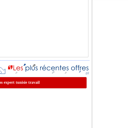
s expert tunisie travail