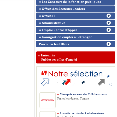
›› Les Concours de la fonction publiques
›› Offres des Secteurs Leaders
›› Offres IT
›› Administrative
›› Emploi Centre d'Appel
›› Immigration emploi à l'étranger
Parcourir les Offres
››
Entreprise
Publiez vos offres d'emploi
››
Monoprix recrute des Collaborateurs
Toutes les régions, Tunisie
››
Armatis recrute des Collaborateurs