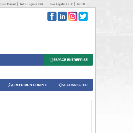
isie Travail
Infos Légales CGU
Infos Légales CGV
GDPR
ESPACE ENTREPRISE
CRÉER MON COMPTE
SE CONNECTER