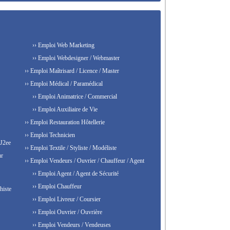
›› Emploi Web Marketing
›› Emploi Webdesigner / Webmaster
›› Emploi Maîtrisard / Licence / Master
›› Emploi Médical / Paramédical
›› Emploi Animatrice / Commercial
›› Emploi Auxiliaire de Vie
›› Emploi Restauration Hôtellerie
›› Emploi Technicien
 J2ee
›› Emploi Textile / Styliste / Modéliste
ur
›› Emploi Vendeurs / Ouvrier / Chauffeur / Agent
›› Emploi Agent / Agent de Sécurité
›› Emploi Chauffeur
histe
›› Emploi Livreur / Coursier
›› Emploi Ouvrier / Ouvrière
›› Emploi Vendeurs / Vendeuses