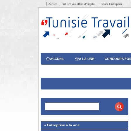
Accueil
Publiez vos offres d’emploi
Espace Entreprise
ACCUEIL
À LA UNE
CONCOURS FON
›› Entreprise à la une