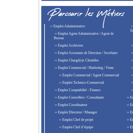
›› Emploi Administrative
›
E
›› Emploi Agent Administrative / Agent de
Bureau
›› Emploi Archiviste
›
›› Emploi Assistante de Direction / Secrétaire
›
›› Emploi Chargé(e)s Clientèles
›
›› Emploi Commercial / Marketing / Vente
›
›› Emploi Commercial / Agent Commercial
›
›› Emploi Technico-Commercial
›
›› Emploi Comptabilité - Finance
›
›› Emploi Conseillers / Consultants
›› E
›› Emploi Coordinateur
›› E
›› Emploi Directeur / Manager
›› E
›› Emploi Chef de projet
›› E
›› Emploi Chef d’équipe
›› E