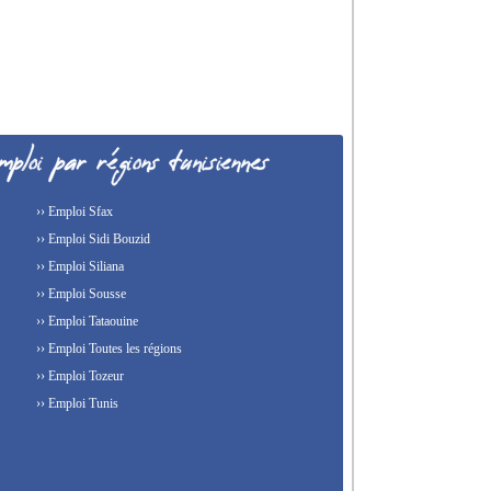
›› Emploi Sfax
›› Emploi Sidi Bouzid
›› Emploi Siliana
›› Emploi Sousse
›› Emploi Tataouine
›› Emploi Toutes les régions
›› Emploi Tozeur
›› Emploi Tunis