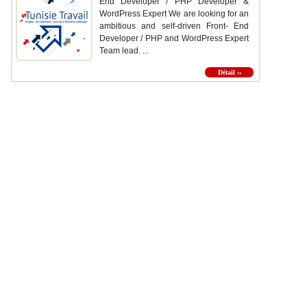
End Developer / PHP Developer &
WordPress Expert We are looking for an
ambitious and self-driven Front- End
Developer / PHP and WordPress Expert
Team lead. ...
Détail ››