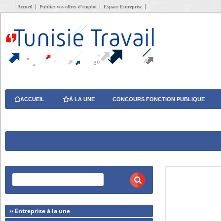
Accueil
Publiez vos offres d’emploi
Espace Entreprise
ACCUEIL
À LA UNE
CONCOURS FONCTION PUBLIQUE
›› Entreprise à la une