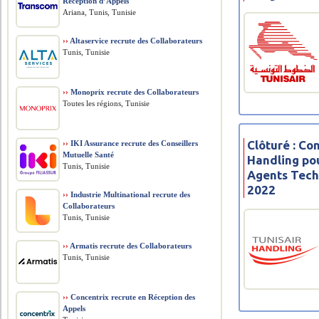
Réception d’Appels
Ariana, Tunis, Tunisie
››
Altaservice recrute des Collaborateurs
Tunis, Tunisie
››
Monoprix recrute des Collaborateurs
Toutes les régions, Tunisie
Clôturé : Co
››
IKI Assurance recrute des Conseillers
Mutuelle Santé
Handling po
Tunis, Tunisie
Agents Tech
2022
››
Industrie Multinational recrute des
Collaborateurs
Tunis, Tunisie
››
Armatis recrute des Collaborateurs
Tunis, Tunisie
››
Concentrix recrute en Réception des
Appels