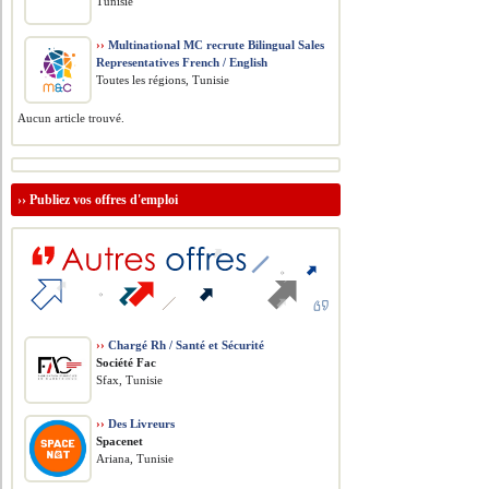
Tunisie
››
Multinational MC recrute Bilingual Sales
Representatives French / English
Toutes les régions, Tunisie
Aucun article trouvé.
››
Publiez vos offres d'emploi
››
Chargé Rh / Santé et Sécurité
Société Fac
Sfax, Tunisie
››
Des Livreurs
Spacenet
Ariana, Tunisie