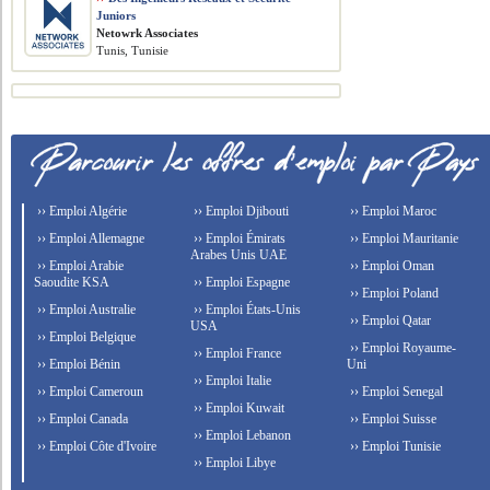
Juniors
Netowrk Associates
Tunis, Tunisie
›› Emploi Algérie
›› Emploi Djibouti
›› Emploi Maroc
›› Emploi Allemagne
›› Emploi Émirats
›› Emploi Mauritanie
Arabes Unis UAE
›› Emploi Arabie
›› Emploi Oman
Saoudite KSA
›› Emploi Espagne
›› Emploi Poland
›› Emploi Australie
›› Emploi États-Unis
›› Emploi Qatar
USA
›› Emploi Belgique
›› Emploi Royaume-
›› Emploi France
›› Emploi Bénin
Uni
›› Emploi Italie
›› Emploi Cameroun
›› Emploi Senegal
›› Emploi Kuwait
›› Emploi Canada
›› Emploi Suisse
›› Emploi Lebanon
›› Emploi Côte d'Ivoire
›› Emploi Tunisie
›› Emploi Libye