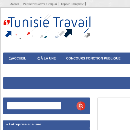
Accueil
Publiez vos offres d’emploi
Espace Entreprise
ACCUEIL
À LA UNE
CONCOURS FONCTION PUBLIQUE
›› Entreprise à la une