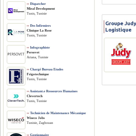
››
Dispatcher
Miral Development
Tunis, Tunisie
Groupe Judy
››
Des Infirmiers
Logistique
Clinique La Rose
Tunis, Tunisie
››
Infographiste
Persovet
Ariana, Tunisie
››
Chargé Bureau Etudes
Frigotechnique
Tunis, Tunisie
››
Assistant.e Ressources Humaines
Clevertech
Tunis, Tunisie
››
Technicien de Maintenance Mécanique
Wiseco Jobs
Tunisie, Zaghouan
››
Gestionnaire