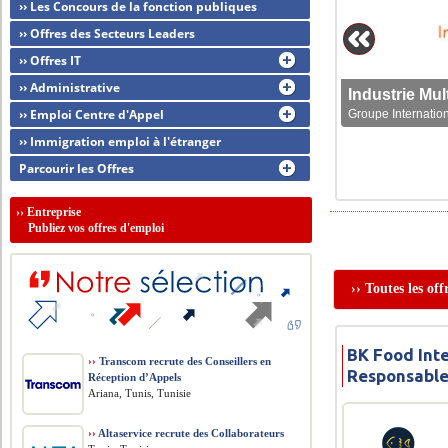
›› Les Concours de la fonction publiques
›› Offres des Secteurs Leaders
›› Offres IT
›› Administrative
›› Emploi Centre d'Appel
Groupe Internation
›› Immigration emploi à l'étranger
Parcourir les Offres
››
Entreprise
Publiez vos offres d'emploi
›› Toutes les of
BK Food Inte
››
Transcom recrute des Conseillers en
Responsable
Réception d’Appels
Ariana, Tunis, Tunisie
››
Altaservice recrute des Collaborateurs