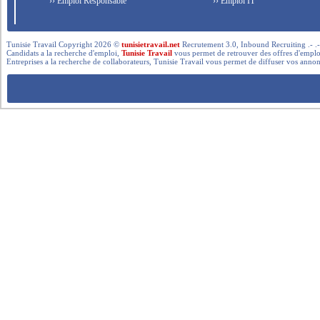
›› Emploi Responsable
›› Emploi IT
Tunisie Travail Copyright 2026 ©
tunisietravail.net
Recrutement 3.0, Inbound Recruiting .- .-.. --- 
Candidats a la recherche d'emploi,
Tunisie Travail
vous permet de retrouver des offres d'emploi 
Entreprises a la recherche de collaborateurs, Tunisie Travail vous permet de diffuser vos annon