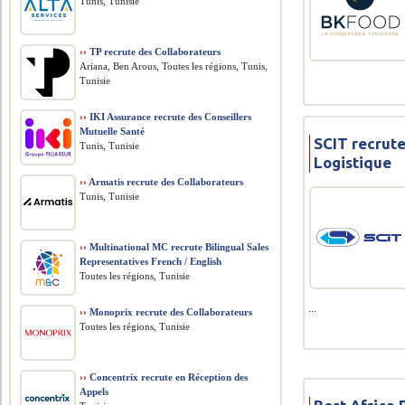
Tunis, Tunisie
››
TP recrute des Collaborateurs
Ariana, Ben Arous, Toutes les régions, Tunis,
Tunisie
››
IKI Assurance recrute des Conseillers
Mutuelle Santé
SCIT recrut
Tunis, Tunisie
Logistique
››
Armatis recrute des Collaborateurs
Tunis, Tunisie
››
Multinational MC recrute Bilingual Sales
Representatives French / English
Toutes les régions, Tunisie
...
››
Monoprix recrute des Collaborateurs
Toutes les régions, Tunisie
››
Concentrix recrute en Réception des
Appels