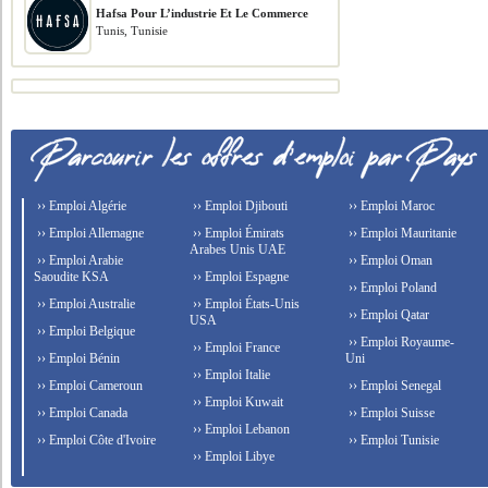
Hafsa Pour L’industrie Et Le Commerce
Tunis, Tunisie
›› Emploi Algérie
›› Emploi Djibouti
›› Emploi Maroc
›› Emploi Allemagne
›› Emploi Émirats
›› Emploi Mauritanie
Arabes Unis UAE
›› Emploi Arabie
›› Emploi Oman
Saoudite KSA
›› Emploi Espagne
›› Emploi Poland
›› Emploi Australie
›› Emploi États-Unis
›› Emploi Qatar
USA
›› Emploi Belgique
›› Emploi Royaume-
›› Emploi France
›› Emploi Bénin
Uni
›› Emploi Italie
›› Emploi Cameroun
›› Emploi Senegal
›› Emploi Kuwait
›› Emploi Canada
›› Emploi Suisse
›› Emploi Lebanon
›› Emploi Côte d'Ivoire
›› Emploi Tunisie
›› Emploi Libye