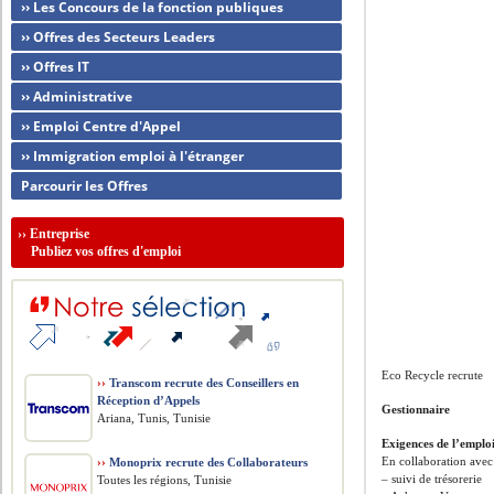
›› Les Concours de la fonction publiques
›› Offres des Secteurs Leaders
›› Offres IT
›› Administrative
›› Emploi Centre d'Appel
›› Immigration emploi à l'étranger
Parcourir les Offres
››
Entreprise
Publiez vos offres d'emploi
Eco Recycle recrute
››
Transcom recrute des Conseillers en
Réception d’Appels
Gestionnaire
Ariana, Tunis, Tunisie
Exigences de l’emplo
En collaboration avec 
››
Monoprix recrute des Collaborateurs
– suivi de trésorerie
Toutes les régions, Tunisie