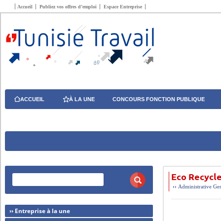
Accueil
Publiez vos offres d’emploi
Espace Entreprise
ACCUEIL
À LA UNE
CONCOURS FONCTION PUBLIQUE
Eco Recycle
››
Administrative
Ges
›› Entreprise à la une