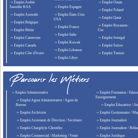
›› Emploi Arabie
›› Emploi Oman
Saoudite KSA
›› Emploi Espagne
›› Emploi Poland
›› Emploi Australie
›› Emploi États-Unis
›› Emploi Qatar
USA
›› Emploi Belgique
›› Emploi Royaume-
›› Emploi France
›› Emploi Bénin
Uni
›› Emploi Italie
›› Emploi Cameroun
›› Emploi Senegal
›› Emploi Kuwait
›› Emploi Canada
›› Emploi Suisse
›› Emploi Lebanon
›› Emploi Côte d'Ivoire
›› Emploi Tunisie
›› Emploi Libye
›› Emploi Administrative
›› Emploi Formation / Educat
Enseignement
›› Emploi Agent Administrative / Agent de
Bureau
›› Emploi Éducatrice / An
›› Emploi Archiviste
›› Emploi Gestionnaire / Ma
›› Emploi Assistante de Direction / Secrétaire
›› Emploi Journaliste
›› Emploi Chargé(e)s Clientèles
›› Emploi Journaliste / Rédac
›› Emploi Commercial / Marketing / Vente
›› Emploi Juridique