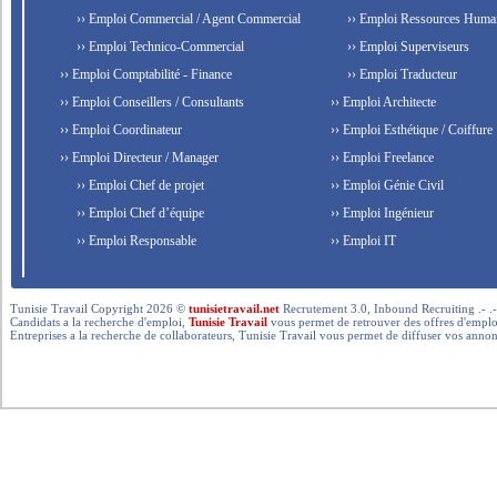
›› Emploi Commercial / Agent Commercial
›› Emploi Ressources Huma
›› Emploi Technico-Commercial
›› Emploi Superviseurs
›› Emploi Comptabilité - Finance
›› Emploi Traducteur
›› Emploi Conseillers / Consultants
›› Emploi Architecte
›› Emploi Coordinateur
›› Emploi Esthétique / Coiffure
›› Emploi Directeur / Manager
›› Emploi Freelance
›› Emploi Chef de projet
›› Emploi Génie Civil
›› Emploi Chef d’équipe
›› Emploi Ingénieur
›› Emploi Responsable
›› Emploi IT
Tunisie Travail Copyright 2026 ©
tunisietravail.net
Recrutement 3.0, Inbound Recruiting .- .-.. --- 
Candidats a la recherche d'emploi,
Tunisie Travail
vous permet de retrouver des offres d'emploi 
Entreprises a la recherche de collaborateurs, Tunisie Travail vous permet de diffuser vos annon