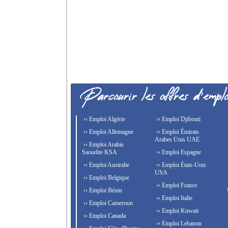
›› Emploi Algérie
›› Emploi Djibouti
›› Emploi Allemagne
›› Emploi Émirats
Arabes Unis UAE
›› Emploi Arabie
Saoudite KSA
›› Emploi Espagne
›› Emploi Australie
›› Emploi États-Unis
USA
›› Emploi Belgique
›› Emploi France
›› Emploi Bénin
›› Emploi Italie
›› Emploi Cameroun
›› Emploi Kuwait
›› Emploi Canada
›› Emploi Lebanon