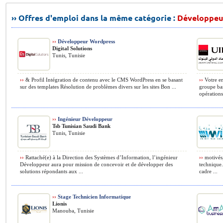
›› Offres d'emploi dans la même catégorie :
Développeu
››
Développeur Wordpress
Digital Solutions
Tunis, Tunisie
››
& Profil Intégration de contenu avec le CMS WordPress en se basant
››
Votre en
sur des templates Résolution de problèmes divers sur les sites Bon ...
groupe ban
opérations
››
Ingénieur Développeur
Tsb Tunisian Saudi Bank
Tunis, Tunisie
››
Rattaché(e) à la Direction des Systèmes d’Information, l’ingénieur
››
motivés,
Développeur aura pour mission de concevoir et de développer des
technique.
solutions répondants aux ...
cadre ...
››
Stage Technicien Informatique
Lionis
Manouba, Tunisie