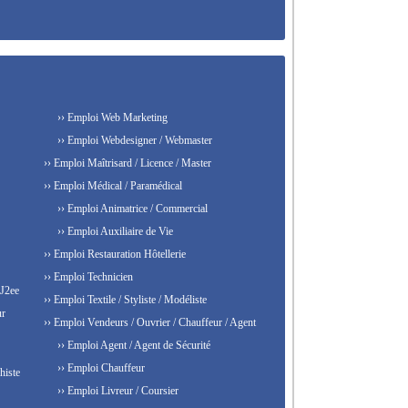
›› Emploi Web Marketing
›› Emploi Webdesigner / Webmaster
›› Emploi Maîtrisard / Licence / Master
›› Emploi Médical / Paramédical
›› Emploi Animatrice / Commercial
›› Emploi Auxiliaire de Vie
›› Emploi Restauration Hôtellerie
›› Emploi Technicien
 J2ee
›› Emploi Textile / Styliste / Modéliste
ur
›› Emploi Vendeurs / Ouvrier / Chauffeur / Agent
›› Emploi Agent / Agent de Sécurité
›› Emploi Chauffeur
histe
›› Emploi Livreur / Coursier