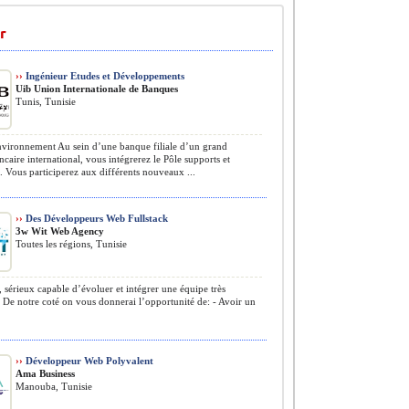
r
››
Ingénieur Etudes et Développements
Uib Union Internationale de Banques
Tunis, Tunisie
vironnement Au sein d’une banque filiale d’un grand
caire international, vous intégrerez le Pôle supports et
. Vous participerez aux différents nouveaux ...
››
Des Développeurs Web Fullstack
3w Wit Web Agency
Toutes les régions, Tunisie
 sérieux capable d’évoluer et intégrer une équipe très
 De notre coté on vous donnerai l’opportunité de: - Avoir un
››
Développeur Web Polyvalent
Ama Business
Manouba, Tunisie