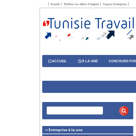
Accueil
Publiez vos offres d’emploi
Espace Entreprise
ACCUEIL
À LA UNE
CONCOURS FON
›› Entreprise à la une