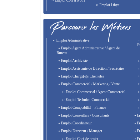
›› Emploi Côte d'Ivoire
›› Emploi Libye
›› Emploi Administrative
›
E
›› Emploi Agent Administrative / Agent de
Bureau
›› Emploi Archiviste
›
›› Emploi Assistante de Direction / Secrétaire
›
›› Emploi Chargé(e)s Clientèles
›
›› Emploi Commercial / Marketing / Vente
›
›› Emploi Commercial / Agent Commercial
›
›› Emploi Technico-Commercial
›
›› Emploi Comptabilité - Finance
›
›› Emploi Conseillers / Consultants
›› E
›› Emploi Coordinateur
›› E
›› Emploi Directeur / Manager
›› E
›› Emploi Chef de projet
›› E