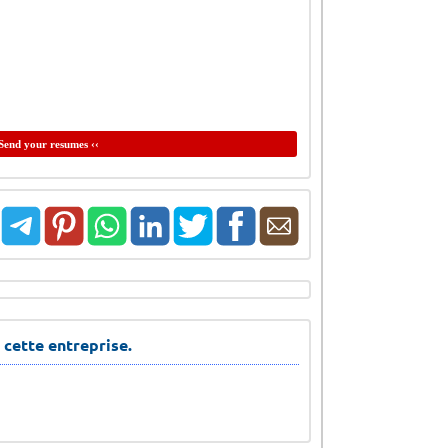
Send your resumes ‹‹
 cette entreprise.