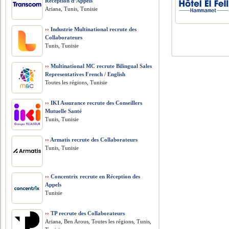
Réception d’Appels
Ariana, Tunis, Tunisie
››
Industrie Multinational recrute des
Collaborateurs
Tunis, Tunisie
››
Multinational MC recrute Bilingual Sales
Representatives French / English
Toutes les régions, Tunisie
››
IKI Assurance recrute des Conseillers
Mutuelle Santé
Tunis, Tunisie
››
Armatis recrute des Collaborateurs
Tunis, Tunisie
››
Concentrix recrute en Réception des
Appels
Tunisie
››
TP recrute des Collaborateurs
Ariana, Ben Arous, Toutes les régions, Tunis,