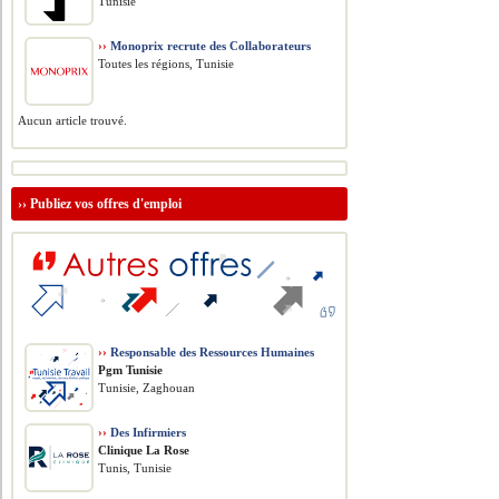
Tunisie
››
Monoprix recrute des Collaborateurs
Toutes les régions, Tunisie
Aucun article trouvé.
››
Publiez vos offres d'emploi
››
Responsable des Ressources Humaines
Pgm Tunisie
Tunisie, Zaghouan
››
Des Infirmiers
Clinique La Rose
Tunis, Tunisie