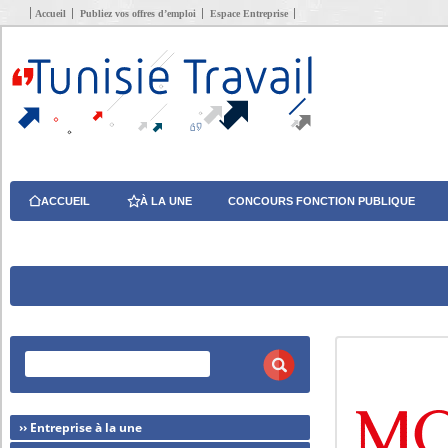
Accueil
Publiez vos offres d’emploi
Espace Entreprise
ACCUEIL
À LA UNE
CONCOURS FONCTION PUBLIQUE
›› Entreprise à la une