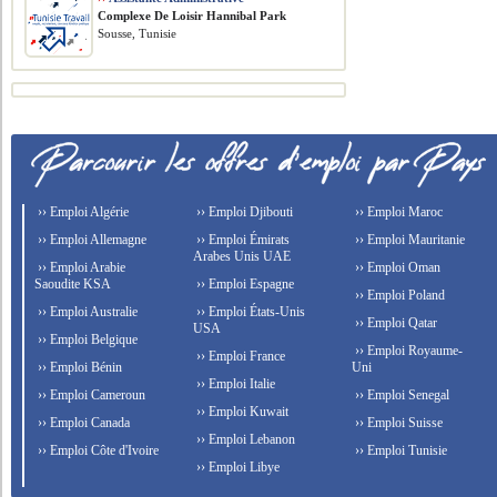
Complexe De Loisir Hannibal Park
Sousse, Tunisie
›› Emploi Algérie
›› Emploi Djibouti
›› Emploi Maroc
›› Emploi Allemagne
›› Emploi Émirats
›› Emploi Mauritanie
Arabes Unis UAE
›› Emploi Arabie
›› Emploi Oman
Saoudite KSA
›› Emploi Espagne
›› Emploi Poland
›› Emploi Australie
›› Emploi États-Unis
›› Emploi Qatar
USA
›› Emploi Belgique
›› Emploi Royaume-
›› Emploi France
›› Emploi Bénin
Uni
›› Emploi Italie
›› Emploi Cameroun
›› Emploi Senegal
›› Emploi Kuwait
›› Emploi Canada
›› Emploi Suisse
›› Emploi Lebanon
›› Emploi Côte d'Ivoire
›› Emploi Tunisie
›› Emploi Libye